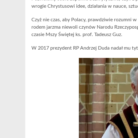
wrogie Chrystusowi idee, działania w nauce, sztu
Czyż nie czas, aby Polacy, prawdziwie rozumni w C
rodem jarzma niewoli czynów Narodu Rzeczypospol
czasie Mszy Świętej ks. prof. Tadeusz Guz.
W 2017 prezydent RP Andrzej Duda nadał mu tyt