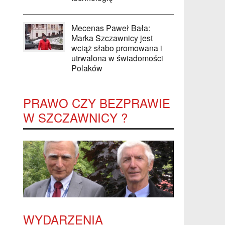
Mecenas Paweł Bała:
Marka Szczawnicy jest
wciąż słabo promowana i
utrwalona w świadomości
Polaków
PRAWO CZY BEZPRAWIE
W SZCZAWNICY ?
WYDARZENIA