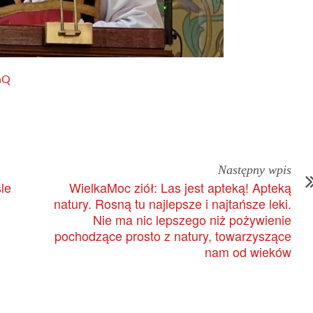
aQ
Następny wpis
le
WielkaMoc ziół: Las jest apteką! Apteką
natury. Rosną tu najlepsze i najtańsze leki.
Nie ma nic lepszego niż pożywienie
pochodzące prosto z natury, towarzyszące
nam od wieków