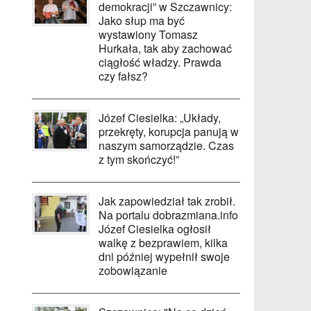
demokracji” w Szczawnicy:
Jako słup ma być
wystawiony Tomasz
Hurkała, tak aby zachować
ciągłość władzy. Prawda
czy fałsz?
Józef Ciesielka: „Układy,
przekręty, korupcja panują w
naszym samorządzie. Czas
z tym skończyć!”
Jak zapowiedział tak zrobił.
Na portalu dobrazmiana.info
Józef Ciesielka ogłosił
walkę z bezprawiem, kilka
dni później wypełnił swoje
zobowiązanie