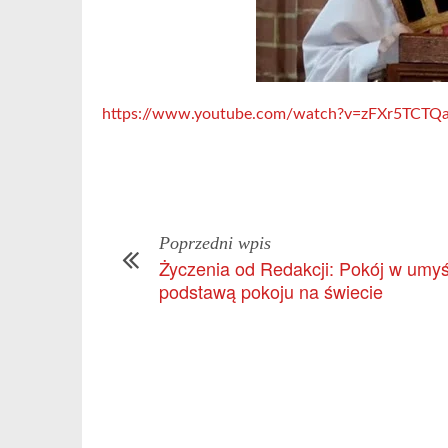
https://www.youtube.com/watch?v=zFXr5TCTQ
Poprzedni wpis
Życzenia od Redakcji: Pokój w umyś
podstawą pokoju na świecie