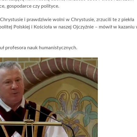
ce, gospodarce czy polityce.
hrystusie i prawdziwie wolni w Chrystusie, zrzucili te z piekła
itej Polskiej i Kościoła w naszej Ojczyźnie – mówił w kazaniu
uł profesora nauk humanistycznych.