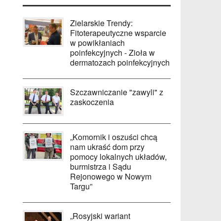
Zielarskie Trendy:
Fitoterapeutyczne wsparcie
w powikłaniach
poinfekcyjnych - Zioła w
dermatozach poinfekcyjnych
Szczawniczanie "zawyli" z
zaskoczenia
„Komornik i oszuści chcą
nam ukraść dom przy
pomocy lokalnych układów,
burmistrza i Sądu
Rejonowego w Nowym
Targu”
„Rosyjski wariant