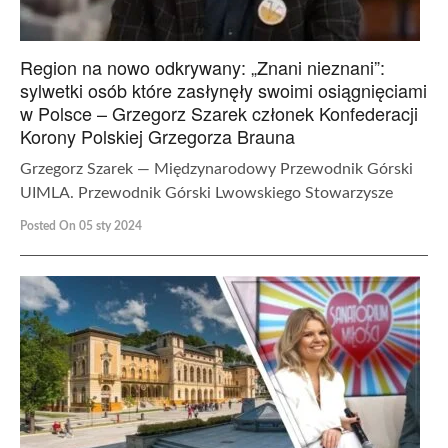
Region na nowo odkrywany: „Znani nieznani”:
sylwetki osób które zasłynęły swoimi osiągnięciami
w Polsce – Grzegorz Szarek członek Konfederacji
Korony Polskiej Grzegorza Brauna
Grzegorz Szarek — Międzynarodowy Przewodnik Górski
UIMLA. Przewodnik Górski Lwowskiego Stowarzysze
Posted On 05 sty 2024