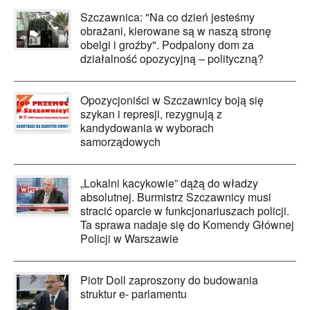
Szczawnica: "Na co dzień jesteśmy
obrażani, kierowane są w naszą stronę
obelgi i groźby". Podpalony dom za
działalność opozycyjną – polityczną?
Opozycjoniści w Szczawnicy boją się
szykan i represji, rezygnują z
kandydowania w wyborach
samorządowych
„Lokalni kacykowie” dążą do władzy
absolutnej. Burmistrz Szczawnicy musi
stracić oparcie w funkcjonariuszach policji.
Ta sprawa nadaje się do Komendy Głównej
Policji w Warszawie
Piotr Doll zaproszony do budowania
struktur e- parlamentu