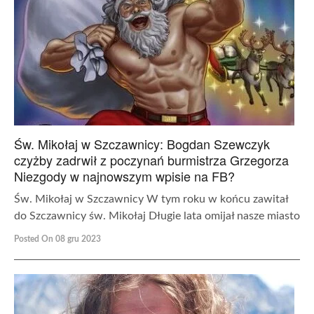
Św. Mikołaj w Szczawnicy: Bogdan Szewczyk
czyżby zadrwił z poczynań burmistrza Grzegorza
Niezgody w najnowszym wpisie na FB?
Św. Mikołaj w Szczawnicy W tym roku w końcu zawitał
do Szczawnicy św. Mikołaj Długie lata omijał nasze miasto
Posted On 08 gru 2023