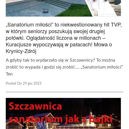
„Sanatorium miłości” to niekwestionowany hit TVP,
w którym seniorzy poszukują swojej drugiej
połówki. Oglądalność liczona w milionach –
Kuracjusze wypoczywają w pałacach! Mowa o
Krynicy-Zdrój
A gdyby tak to wydarzało się w Szczawnicy? To można
zrobić to wypada i godzi się zrobić…. „Sanatorium miłości”
Ten
Posted On 29 gru 2023