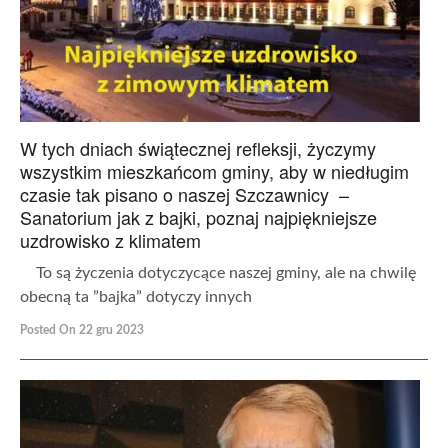
W tych dniach świątecznej refleksji, życzymy
wszystkim mieszkańcom gminy, aby w niedługim
czasie tak pisano o naszej Szczawnicy –
Sanatorium jak z bajki, poznaj najpiękniejsze
uzdrowisko z klimatem
To są życzenia dotyczycące naszej gminy, ale na chwilę
obecną ta ”bajka” dotyczy innych
Posted On 22 gru 2023