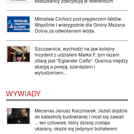
Mieszkańcy zdecydują w referendum
Mirosław Cichorz pod pręgierzem faktów.
Wspólnie i wiarygodnie dla Gminy Mszana
Dolna za odwołaniem wójta.
Szczawnica, wychodzi na jaw kolejny
incydent z udziałem Marka F. tym razem
ofiarą jest "Eglander Caffe". Granica między
skargą a presją, szantażem i
wyłudzeniem...
WYWIADY
Mecenas Janusz Kaczmarek: Jeżeli dojdzie
do katastrofy budowlanej i most się zawali
... ten człowiek, który dzisiaj zostaje
ukarany, okaże się jedynym bohaterem