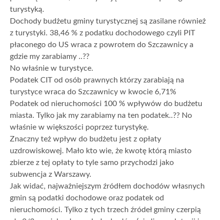
turystyką.
Dochody budżetu gminy turystycznej są zasilane również
z turystyki. 38,46 % z podatku dochodowego czyli PIT
płaconego do US wraca z powrotem do Szczawnicy a
gdzie my zarabiamy ..??
No właśnie w turystyce.
Podatek CIT od osób prawnych którzy zarabiają na
turystyce wraca do Szczawnicy w kwocie 6,71%
Podatek od nieruchomości 100 % wpływów do budżetu
miasta. Tylko jak my zarabiamy na ten podatek..?? No
właśnie w większości poprzez turystykę.
Znaczny też wpływ do budżetu jest z opłaty
uzdrowiskowej. Mało kto wie, że kwotę którą miasto
zbierze z tej opłaty to tyle samo przychodzi jako
subwencja z Warszawy.
Jak widać, najważniejszym źródłem dochodów własnych
gmin są podatki dochodowe oraz podatek od
nieruchomości. Tylko z tych trzech źródeł gminy czerpią