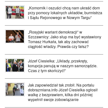
„Komornik i oszuści chcą nam ukraść dom
przy pomocy lokalnych układów, burmistrza
i Sądu Rejonowego w Nowym Targu”
„Rosyjski wariant demokracji” w
Szczawnicy: Jako słup ma być wystawiony
Tomasz Hurkała, tak aby zachować
ciągłość władzy. Prawda czy fałsz?
Józef Ciesielka: „Układy, przekręty,
korupcja panują w naszym samorządzie.
Czas z tym skończyć!”
Jak zapowiedział tak zrobił. Na portalu
dobrazmiana.info Józef Ciesielka ogłosił
walkę z bezprawiem, kilka dni później
wypełnił swoje zobowiązanie