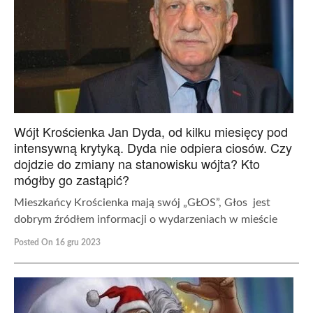
Wójt Krościenka Jan Dyda, od kilku miesięcy pod
intensywną krytyką. Dyda nie odpiera ciosów. Czy
dojdzie do zmiany na stanowisku wójta? Kto
mógłby go zastąpić?
Mieszkańcy Krościenka mają swój „GŁOS”, Głos jest
dobrym źródłem informacji o wydarzeniach w mieście
Posted On 16 gru 2023