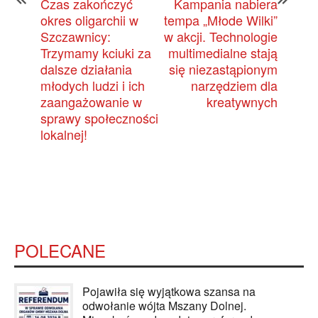
Czas zakończyć
Kampania nabiera
okres oligarchii w
tempa „Młode Wilki”
Szczawnicy:
w akcji. Technologie
Trzymamy kciuki za
multimedialne stają
dalsze działania
się niezastąpionym
młodych ludzi i ich
narzędziem dla
zaangażowanie w
kreatywnych
sprawy społeczności
lokalnej!
POLECANE
Pojawiła się wyjątkowa szansa na
odwołanie wójta Mszany Dolnej.