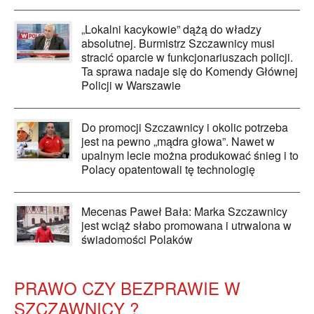
„Lokalni kacykowie” dążą do władzy
absolutnej. Burmistrz Szczawnicy musi
stracić oparcie w funkcjonariuszach policji.
Ta sprawa nadaje się do Komendy Głównej
Policji w Warszawie
Do promocji Szczawnicy i okolic potrzeba
jest na pewno „mądra głowa”. Nawet w
upalnym lecie można produkować śnieg i to
Polacy opatentowali tę technologię
Mecenas Paweł Bała: Marka Szczawnicy
jest wciąż słabo promowana i utrwalona w
świadomości Polaków
PRAWO CZY BEZPRAWIE W
SZCZAWNICY ?