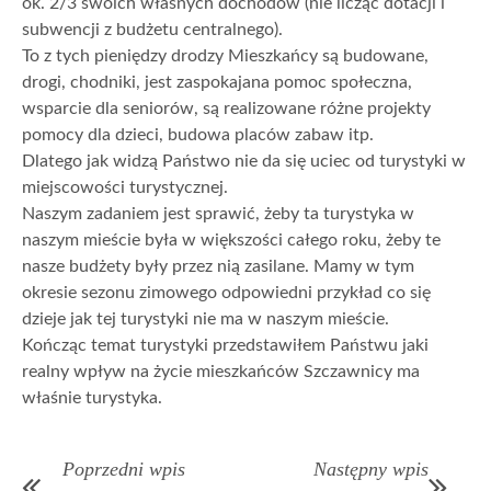
ok. 2/3 swoich własnych dochodów (nie licząc dotacji i
subwencji z budżetu centralnego).
To z tych pieniędzy drodzy Mieszkańcy są budowane,
drogi, chodniki, jest zaspokajana pomoc społeczna,
wsparcie dla seniorów, są realizowane różne projekty
pomocy dla dzieci, budowa placów zabaw itp.
Dlatego jak widzą Państwo nie da się uciec od turystyki w
miejscowości turystycznej.
Naszym zadaniem jest sprawić, żeby ta turystyka w
naszym mieście była w większości całego roku, żeby te
nasze budżety były przez nią zasilane. Mamy w tym
okresie sezonu zimowego odpowiedni przykład co się
dzieje jak tej turystyki nie ma w naszym mieście.
Kończąc temat turystyki przedstawiłem Państwu jaki
realny wpływ na życie mieszkańców Szczawnicy ma
właśnie turystyka.
Poprzedni wpis
Następny wpis