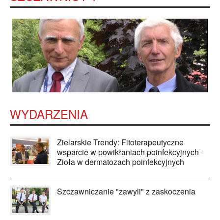
WYDARZENIA
Zielarskie Trendy: Fitoterapeutyczne
wsparcie w powikłaniach poinfekcyjnych -
Zioła w dermatozach poinfekcyjnych
Szczawniczanie "zawyli" z zaskoczenia