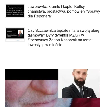
Jaworowicz kłamie i kopie! Kulisy
chamstwa, prostactwa, pomówień "Sprawy
dla Reportera"
Czy Szczawnica będzie miała swoją aferę
taśmową? Były dyrektor MZGK w
Szczawnicy Zenon Kasprzak na temat
inwestycji w mieście