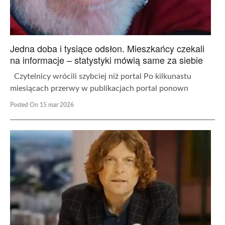
Jedna doba i tysiące odsłon. Mieszkańcy czekali
na informacje – statystyki mówią same za siebie
Czytelnicy wrócili szybciej niż portal Po kilkunastu
miesiącach przerwy w publikacjach portal ponown
Posted On 15 mar 2026