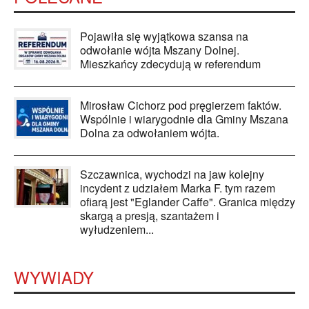
Pojawiła się wyjątkowa szansa na
odwołanie wójta Mszany Dolnej.
Mieszkańcy zdecydują w referendum
Mirosław Cichorz pod pręgierzem faktów.
Wspólnie i wiarygodnie dla Gminy Mszana
Dolna za odwołaniem wójta.
Szczawnica, wychodzi na jaw kolejny
incydent z udziałem Marka F. tym razem
ofiarą jest "Eglander Caffe". Granica między
skargą a presją, szantażem i
wyłudzeniem...
WYWIADY