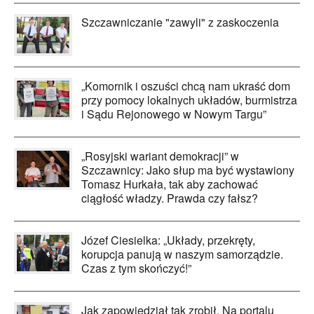
Szczawniczanie "zawyli" z zaskoczenia
„Komornik i oszuści chcą nam ukraść dom
przy pomocy lokalnych układów, burmistrza
i Sądu Rejonowego w Nowym Targu”
„Rosyjski wariant demokracji” w
Szczawnicy: Jako słup ma być wystawiony
Tomasz Hurkała, tak aby zachować
ciągłość władzy. Prawda czy fałsz?
Józef Ciesielka: „Układy, przekręty,
korupcja panują w naszym samorządzie.
Czas z tym skończyć!”
Jak zapowiedział tak zrobił. Na portalu