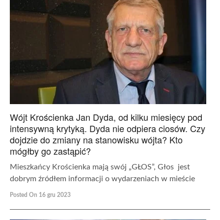
Wójt Krościenka Jan Dyda, od kilku miesięcy pod
intensywną krytyką. Dyda nie odpiera ciosów. Czy
dojdzie do zmiany na stanowisku wójta? Kto
mógłby go zastąpić?
Mieszkańcy Krościenka mają swój „GŁOS”, Głos jest
dobrym źródłem informacji o wydarzeniach w mieście
Posted On 16 gru 2023