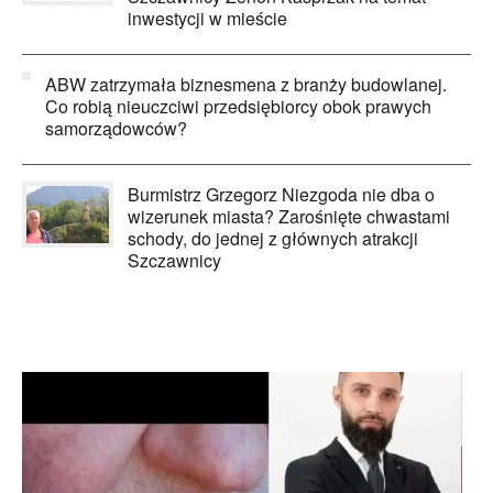
inwestycji w mieście
ABW zatrzymała biznesmena z branży budowlanej.
Co robią nieuczciwi przedsiębiorcy obok prawych
samorządowców?
Burmistrz Grzegorz Niezgoda nie dba o
wizerunek miasta? Zarośnięte chwastami
schody, do jednej z głównych atrakcji
Szczawnicy