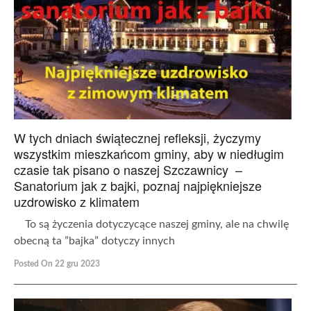
W tych dniach świątecznej refleksji, życzymy
wszystkim mieszkańcom gminy, aby w niedługim
czasie tak pisano o naszej Szczawnicy –
Sanatorium jak z bajki, poznaj najpiękniejsze
uzdrowisko z klimatem
To są życzenia dotyczycące naszej gminy, ale na chwilę
obecną ta ”bajka” dotyczy innych
Posted On 22 gru 2023