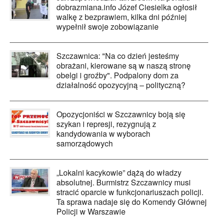
dobrazmiana.info Józef Ciesielka ogłosił
walkę z bezprawiem, kilka dni później
wypełnił swoje zobowiązanie
Szczawnica: "Na co dzień jesteśmy
obrażani, kierowane są w naszą stronę
obelgi i groźby". Podpalony dom za
działalność opozycyjną – polityczną?
Opozycjoniści w Szczawnicy boją się
szykan i represji, rezygnują z
kandydowania w wyborach
samorządowych
„Lokalni kacykowie” dążą do władzy
absolutnej. Burmistrz Szczawnicy musi
stracić oparcie w funkcjonariuszach policji.
Ta sprawa nadaje się do Komendy Głównej
Policji w Warszawie