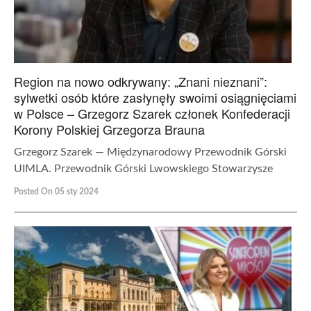
Region na nowo odkrywany: „Znani nieznani”:
sylwetki osób które zasłynęły swoimi osiągnięciami
w Polsce – Grzegorz Szarek członek Konfederacji
Korony Polskiej Grzegorza Brauna
Grzegorz Szarek — Międzynarodowy Przewodnik Górski
UIMLA. Przewodnik Górski Lwowskiego Stowarzysze
Posted On 05 sty 2024