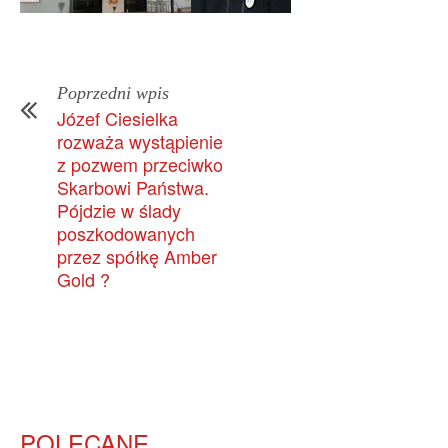
Poprzedni wpis
Józef Ciesielka
rozważa wystąpienie
z pozwem przeciwko
Skarbowi Państwa.
Pójdzie w ślady
poszkodowanych
przez spółkę Amber
Gold ?
POLECANE