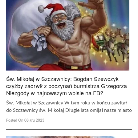
Św. Mikołaj w Szczawnicy: Bogdan Szewczyk
czyżby zadrwił z poczynań burmistrza Grzegorza
Niezgody w najnowszym wpisie na FB?
Św. Mikołaj w Szczawnicy W tym roku w końcu zawitał
do Szczawnicy św. Mikołaj Długie lata omijał nasze miasto
Posted On 08 gru 2023