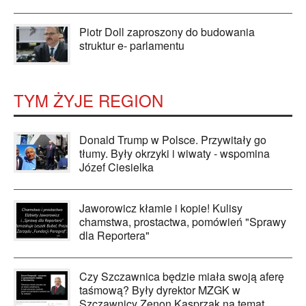
Piotr Doll zaproszony do budowania
struktur e- parlamentu
TYM ŻYJE REGION
Donald Trump w Polsce. Przywitały go
tłumy. Były okrzyki i wiwaty - wspomina
Józef Ciesielka
Jaworowicz kłamie i kopie! Kulisy
chamstwa, prostactwa, pomówień "Sprawy
dla Reportera"
Czy Szczawnica będzie miała swoją aferę
taśmową? Były dyrektor MZGK w
Szczawnicy Zenon Kasprzak na temat