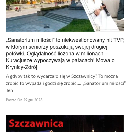
„Sanatorium miłości” to niekwestionowany hit TVP,
w którym seniorzy poszukują swojej drugiej
połówki. Oglądalność liczona w milionach –
Kuracjusze wypoczywają w pałacach! Mowa o
Krynicy-Zdrój
A gdyby tak to wydarzało się w Szczawnicy? To można
zrobić to wypada i godzi się zrobić…. „Sanatorium miłości”
Ten
Posted On 29 gru 2023