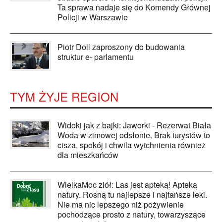
Ta sprawa nadaje się do Komendy Głównej
Policji w Warszawie
Piotr Doll zaproszony do budowania
struktur e- parlamentu
TYM ŻYJE REGION
Widoki jak z bajki: Jaworki - Rezerwat Biała
Woda w zimowej odsłonie. Brak turystów to
cisza, spokój i chwila wytchnienia również
dla mieszkańców
WielkaMoc ziół: Las jest apteką! Apteką
natury. Rosną tu najlepsze i najtańsze leki.
Nie ma nic lepszego niż pożywienie
pochodzące prosto z natury, towarzyszące