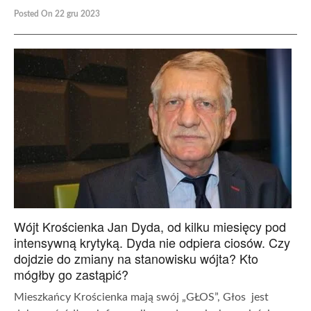
Posted On 22 gru 2023
Wójt Krościenka Jan Dyda, od kilku miesięcy pod
intensywną krytyką. Dyda nie odpiera ciosów. Czy
dojdzie do zmiany na stanowisku wójta? Kto
mógłby go zastąpić?
Mieszkańcy Krościenka mają swój „GŁOS”, Głos jest