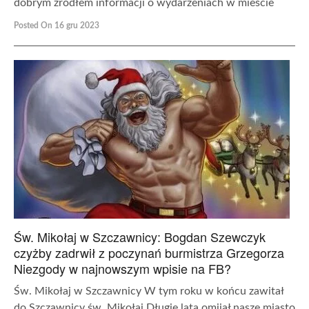
dobrym źródłem informacji o wydarzeniach w mieście
Posted On 16 gru 2023
Św. Mikołaj w Szczawnicy: Bogdan Szewczyk
czyżby zadrwił z poczynań burmistrza Grzegorza
Niezgody w najnowszym wpisie na FB?
Św. Mikołaj w Szczawnicy W tym roku w końcu zawitał
do Szczawnicy św. Mikołaj Długie lata omijał nasze miasto