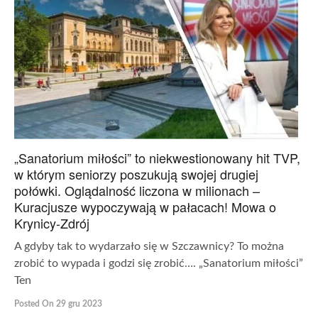
„Sanatorium miłości” to niekwestionowany hit TVP,
w którym seniorzy poszukują swojej drugiej
połówki. Oglądalność liczona w milionach –
Kuracjusze wypoczywają w pałacach! Mowa o
Krynicy-Zdrój
A gdyby tak to wydarzało się w Szczawnicy? To można
zrobić to wypada i godzi się zrobić…. „Sanatorium miłości”
Ten
Posted On 29 gru 2023