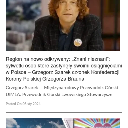
Region na nowo odkrywany: „Znani nieznani”:
sylwetki osób które zasłynęły swoimi osiągnięciami
w Polsce – Grzegorz Szarek członek Konfederacji
Korony Polskiej Grzegorza Brauna
Grzegorz Szarek — Międzynarodowy Przewodnik Górski
UIMLA. Przewodnik Górski Lwowskiego Stowarzysze
Posted On 05 sty 2024