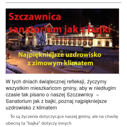
W tych dniach świątecznej refleksji, życzymy
wszystkim mieszkańcom gminy, aby w niedługim
czasie tak pisano o naszej Szczawnicy –
Sanatorium jak z bajki, poznaj najpiękniejsze
uzdrowisko z klimatem
To są życzenia dotyczycące naszej gminy, ale na chwilę
obecną ta ”bajka” dotyczy innych