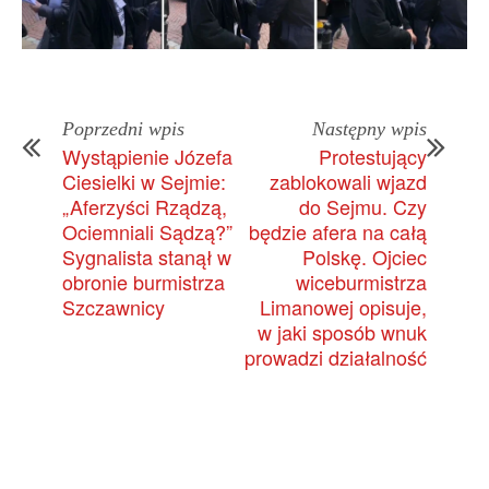
Poprzedni wpis
Następny wpis
Wystąpienie Józefa
Protestujący
Ciesielki w Sejmie:
zablokowali wjazd
„Aferzyści Rządzą,
do Sejmu. Czy
Ociemniali Sądzą?”
będzie afera na całą
Sygnalista stanął w
Polskę. Ojciec
obronie burmistrza
wiceburmistrza
Szczawnicy
Limanowej opisuje,
w jaki sposób wnuk
prowadzi działalność