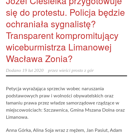
Józef Ciesielka przygotowuje
się do protestu. Policja będzie
ochraniała sygnalistę?
Transparent kompromitujący
wiceburmistrza Limanowej
Wacława Zonia?
Dodano
19 lut 2020
przez
wieści prosto z gór
Petycja wyrażająca sprzeciw wobec naruszania
podstawowych praw i wolności obywatelskich oraz
łamaniu prawa przez władze samorządowe rządzące w
miejscowościach: Szczawnica, Gmina Mszana Dolna oraz
Limanowa.
Anna Górka, Alina Soja wraz z mężem, Jan Pasiut, Adam