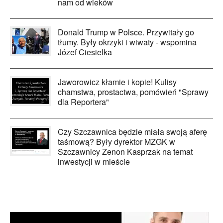
nam od wieków
Donald Trump w Polsce. Przywitały go
tłumy. Były okrzyki i wiwaty - wspomina
Józef Ciesielka
Jaworowicz kłamie i kopie! Kulisy
chamstwa, prostactwa, pomówień "Sprawy
dla Reportera"
Czy Szczawnica będzie miała swoją aferę
taśmową? Były dyrektor MZGK w
Szczawnicy Zenon Kasprzak na temat
inwestycji w mieście