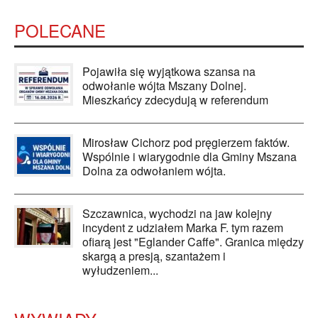
POLECANE
Pojawiła się wyjątkowa szansa na
odwołanie wójta Mszany Dolnej.
Mieszkańcy zdecydują w referendum
Mirosław Cichorz pod pręgierzem faktów.
Wspólnie i wiarygodnie dla Gminy Mszana
Dolna za odwołaniem wójta.
Szczawnica, wychodzi na jaw kolejny
incydent z udziałem Marka F. tym razem
ofiarą jest "Eglander Caffe". Granica między
skargą a presją, szantażem i
wyłudzeniem...