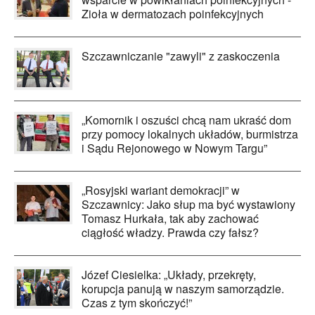
Zioła w dermatozach poinfekcyjnych
Szczawniczanie "zawyli" z zaskoczenia
„Komornik i oszuści chcą nam ukraść dom
przy pomocy lokalnych układów, burmistrza
i Sądu Rejonowego w Nowym Targu”
„Rosyjski wariant demokracji” w
Szczawnicy: Jako słup ma być wystawiony
Tomasz Hurkała, tak aby zachować
ciągłość władzy. Prawda czy fałsz?
Józef Ciesielka: „Układy, przekręty,
korupcja panują w naszym samorządzie.
Czas z tym skończyć!”