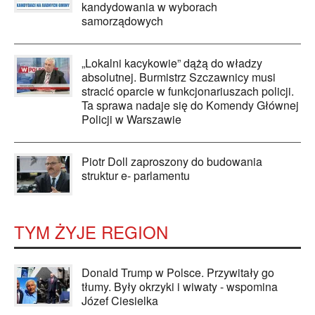
kandydowania w wyborach
samorządowych
„Lokalni kacykowie” dążą do władzy
absolutnej. Burmistrz Szczawnicy musi
stracić oparcie w funkcjonariuszach policji.
Ta sprawa nadaje się do Komendy Głównej
Policji w Warszawie
Piotr Doll zaproszony do budowania
struktur e- parlamentu
TYM ŻYJE REGION
Donald Trump w Polsce. Przywitały go
tłumy. Były okrzyki i wiwaty - wspomina
Józef Ciesielka