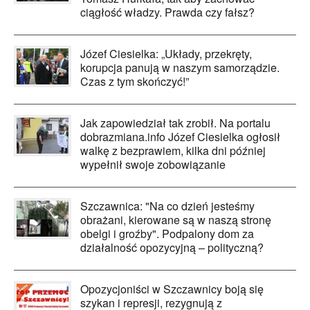
ciągłość władzy. Prawda czy fałsz?
Józef Ciesielka: „Układy, przekręty,
korupcja panują w naszym samorządzie.
Czas z tym skończyć!”
Jak zapowiedział tak zrobił. Na portalu
dobrazmiana.info Józef Ciesielka ogłosił
walkę z bezprawiem, kilka dni później
wypełnił swoje zobowiązanie
Szczawnica: "Na co dzień jesteśmy
obrażani, kierowane są w naszą stronę
obelgi i groźby". Podpalony dom za
działalność opozycyjną – polityczną?
Opozycjoniści w Szczawnicy boją się
szykan i represji, rezygnują z