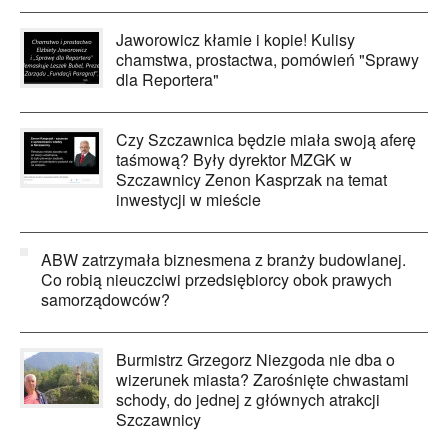
Jaworowicz kłamie i kopie! Kulisy
chamstwa, prostactwa, pomówień "Sprawy
dla Reportera"
Czy Szczawnica będzie miała swoją aferę
taśmową? Były dyrektor MZGK w
Szczawnicy Zenon Kasprzak na temat
inwestycji w mieście
ABW zatrzymała biznesmena z branży budowlanej.
Co robią nieuczciwi przedsiębiorcy obok prawych
samorządowców?
Burmistrz Grzegorz Niezgoda nie dba o
wizerunek miasta? Zarośnięte chwastami
schody, do jednej z głównych atrakcji
Szczawnicy