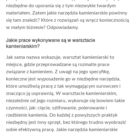
niezbędne do uporania się z tym niezwykle twardym
materiałem. Zatem jakie narzędzia kamieniarskie powinny
się tam znaleźć? Które z rozwiązań są wręcz koniecznością
w małym biznesie? Odpowiadamy.
Jakie prace wykonywane są w warsztacie
kamieniarskim?
Jak sama nazwa wskazuje, warsztat kamieniarski to
miejsce, gdzie przeprowadzane są rozmaite prace
związane z kamieniem. Z uwagi na jego specyfikę,
konieczne jest wyposażenie go w niezbędne narzędzia,
które umożliwią pracę z tak wymagającym surowcem i
znacząco ją usprawnią.
W warsztacie kamieniarskim,
niezależnie od jego rozmiaru, wykonuje się bowiem takie
czynności, jak: cięcie, szlifowanie, polerowanie i
rzeźbienie kamienia.
Do każdej z powyższych praktyk
niezbędny jest inny sprzęt, bez którego trudno wyobrazić
sobie efektywną pracę. Jakie narzędzia kamieniarskie