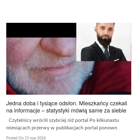
Jedna doba i tysiące odsłon. Mieszkańcy czekali
na informacje – statystyki mówią same za siebie
Czytelnicy wrócili szybciej niż portal Po kilkunastu
miesiącach przerwy w publikacjach portal ponown
Posted On 15 mar 2026