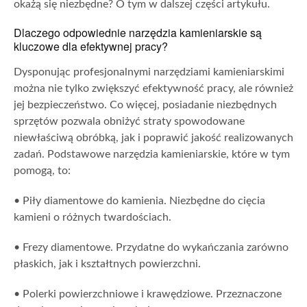
okażą się niezbędne? O tym w dalszej części artykułu.
Dlaczego odpowiednie narzędzia kamieniarskie są
kluczowe dla efektywnej pracy?
Dysponując profesjonalnymi narzędziami kamieniarskimi
można nie tylko zwiększyć efektywność pracy, ale również
jej bezpieczeństwo. Co więcej, posiadanie niezbędnych
sprzętów pozwala obniżyć straty spowodowane
niewłaściwą obróbką, jak i poprawić jakość realizowanych
zadań. Podstawowe narzędzia kamieniarskie, które w tym
pomogą, to:
•
Piły diamentowe do kamienia.
Niezbędne do cięcia
kamieni o różnych twardościach.
•
Frezy diamentowe.
Przydatne do wykańczania zarówno
płaskich, jak i kształtnych powierzchni.
•
Polerki powierzchniowe i krawędziowe.
Przeznaczone