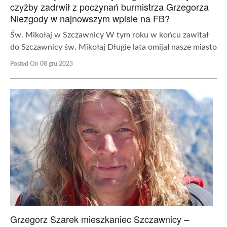
czyżby zadrwił z poczynań burmistrza Grzegorza
Niezgody w najnowszym wpisie na FB?
Św. Mikołaj w Szczawnicy W tym roku w końcu zawitał
do Szczawnicy św. Mikołaj Długie lata omijał nasze miasto
Posted On 08 gru 2023
Grzegorz Szarek mieszkaniec Szczawnicy –