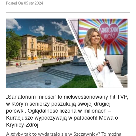
Posted On 05 sty 2024
„Sanatorium miłości” to niekwestionowany hit TVP,
w którym seniorzy poszukują swojej drugiej
połówki. Oglądalność liczona w milionach –
Kuracjusze wypoczywają w pałacach! Mowa o
Krynicy-Zdrój
A gdyby tak to wydarzało się w Szczawnicy? To można