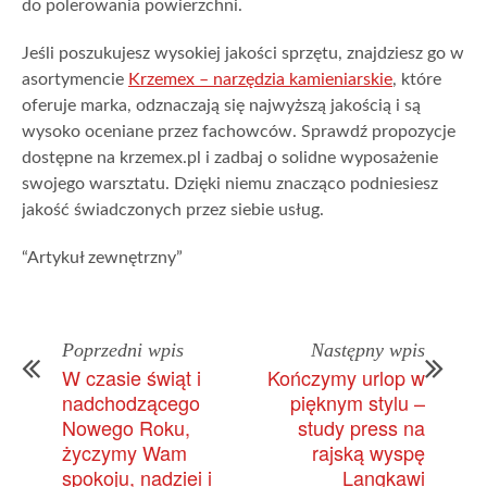
do polerowania powierzchni.
Jeśli poszukujesz wysokiej jakości sprzętu, znajdziesz go w
asortymencie
Krzemex – narzędzia kamieniarskie
, które
oferuje marka, odznaczają się najwyższą jakością i są
wysoko oceniane przez fachowców.
Sprawdź propozycje
dostępne na krzemex.pl i zadbaj o solidne wyposażenie
swojego warsztatu. Dzięki niemu znacząco podniesiesz
jakość świadczonych przez siebie usług.
“Artykuł zewnętrzny”
Poprzedni wpis
Następny wpis
W czasie świąt i
Kończymy urlop w
nadchodzącego
pięknym stylu –
Nowego Roku,
study press na
życzymy Wam
rajską wyspę
spokoju, nadziei i
Langkawi