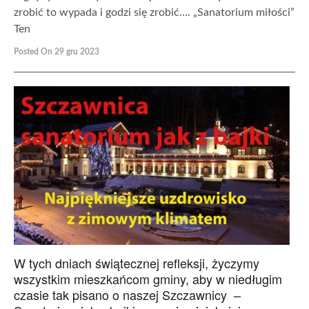
zrobić to wypada i godzi się zrobić…. „Sanatorium miłości”
Ten
Posted On 29 gru 2023
W tych dniach świątecznej refleksji, życzymy
wszystkim mieszkańcom gminy, aby w niedługim
czasie tak pisano o naszej Szczawnicy –