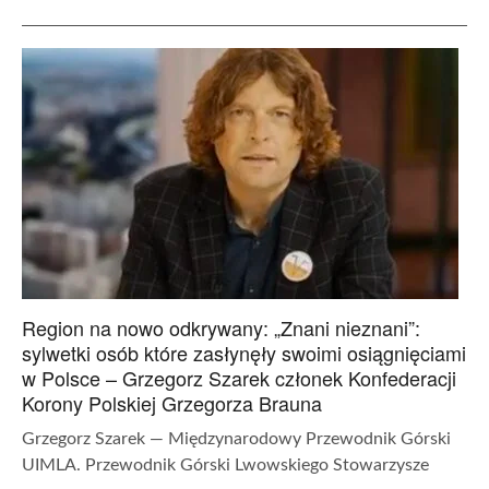
Region na nowo odkrywany: „Znani nieznani”:
sylwetki osób które zasłynęły swoimi osiągnięciami
w Polsce – Grzegorz Szarek członek Konfederacji
Korony Polskiej Grzegorza Brauna
Grzegorz Szarek — Międzynarodowy Przewodnik Górski
UIMLA. Przewodnik Górski Lwowskiego Stowarzysze