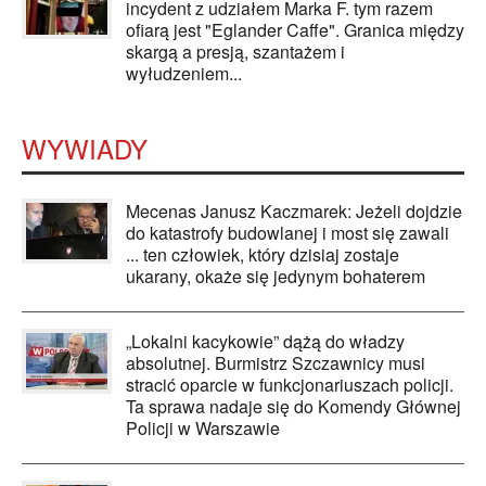
incydent z udziałem Marka F. tym razem
ofiarą jest "Eglander Caffe". Granica między
skargą a presją, szantażem i
wyłudzeniem...
WYWIADY
Mecenas Janusz Kaczmarek: Jeżeli dojdzie
do katastrofy budowlanej i most się zawali
... ten człowiek, który dzisiaj zostaje
ukarany, okaże się jedynym bohaterem
„Lokalni kacykowie” dążą do władzy
absolutnej. Burmistrz Szczawnicy musi
stracić oparcie w funkcjonariuszach policji.
Ta sprawa nadaje się do Komendy Głównej
Policji w Warszawie