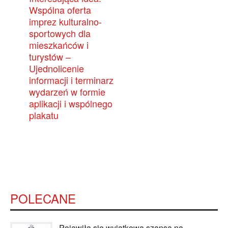
Wspólna oferta
imprez kulturalno-
sportowych dla
mieszkańców i
turystów –
Ujednolicenie
informacji i terminarz
wydarzeń w formie
aplikacji i wspólnego
plakatu
POLECANE
Pojawiła się wyjątkowa szansa na