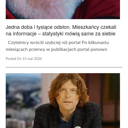
Jedna doba i tysiące odsłon. Mieszkańcy czekali
na informacje – statystyki mówią same za siebie
Czytelnicy wrócili szybciej niż portal Po kilkunastu
miesiącach przerwy w publikacjach portal ponown
Posted On 15 mar 2026