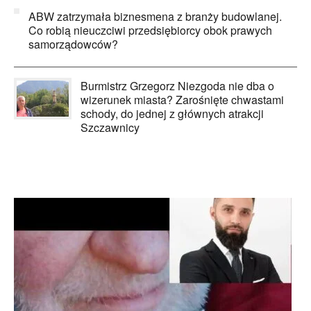
ABW zatrzymała biznesmena z branży budowlanej.
Co robią nieuczciwi przedsiębiorcy obok prawych
samorządowców?
Burmistrz Grzegorz Niezgoda nie dba o
wizerunek miasta? Zarośnięte chwastami
schody, do jednej z głównych atrakcji
Szczawnicy