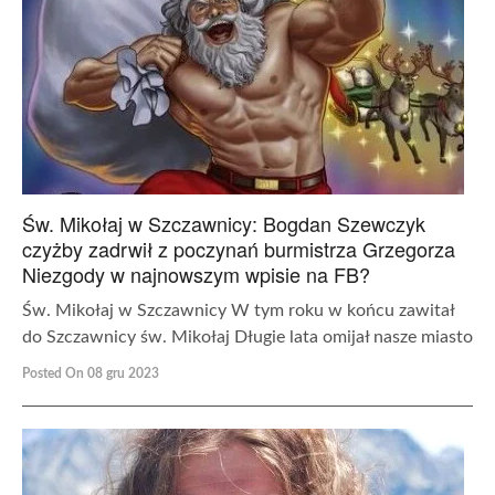
Św. Mikołaj w Szczawnicy: Bogdan Szewczyk
czyżby zadrwił z poczynań burmistrza Grzegorza
Niezgody w najnowszym wpisie na FB?
Św. Mikołaj w Szczawnicy W tym roku w końcu zawitał
do Szczawnicy św. Mikołaj Długie lata omijał nasze miasto
Posted On 08 gru 2023