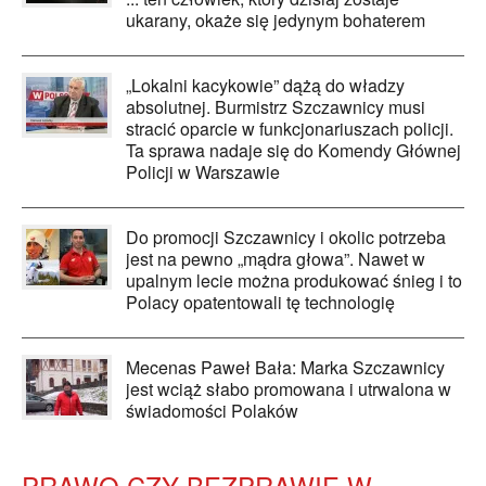
ukarany, okaże się jedynym bohaterem
„Lokalni kacykowie” dążą do władzy
absolutnej. Burmistrz Szczawnicy musi
stracić oparcie w funkcjonariuszach policji.
Ta sprawa nadaje się do Komendy Głównej
Policji w Warszawie
Do promocji Szczawnicy i okolic potrzeba
jest na pewno „mądra głowa”. Nawet w
upalnym lecie można produkować śnieg i to
Polacy opatentowali tę technologię
Mecenas Paweł Bała: Marka Szczawnicy
jest wciąż słabo promowana i utrwalona w
świadomości Polaków
PRAWO CZY BEZPRAWIE W