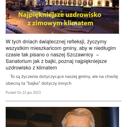
W tych dniach świątecznej refleksji, życzymy
wszystkim mieszkańcom gminy, aby w niedługim
czasie tak pisano o naszej Szczawnicy –
Sanatorium jak z bajki, poznaj najpiękniejsze
uzdrowisko z klimatem
To są życzenia dotyczycące naszej gminy, ale na chwilę
obecną ta ”bajka” dotyczy innych
Posted On 22 gru 2023