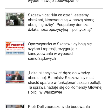
wypełnił swoje zobowiązanie
Szczawnica: "Na co dzień jesteśmy
obrażani, kierowane są w naszą stronę
obelgi i groźby". Podpalony dom za
działalność opozycyjną – polityczną?
Opozycjoniści w Szczawnicy boją się
szykan i represji, rezygnują z
kandydowania w wyborach
samorządowych
„Lokalni kacykowie” dążą do władzy
absolutnej. Burmistrz Szczawnicy musi
stracić oparcie w funkcjonariuszach policji.
Ta sprawa nadaje się do Komendy Głównej
Policji w Warszawie
Piotr Doll zaproszony do budowania