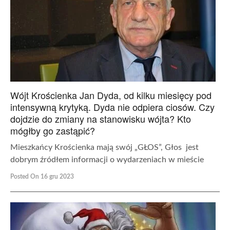
Wójt Krościenka Jan Dyda, od kilku miesięcy pod
intensywną krytyką. Dyda nie odpiera ciosów. Czy
dojdzie do zmiany na stanowisku wójta? Kto
mógłby go zastąpić?
Mieszkańcy Krościenka mają swój „GŁOS”, Głos jest
dobrym źródłem informacji o wydarzeniach w mieście
Posted On 16 gru 2023