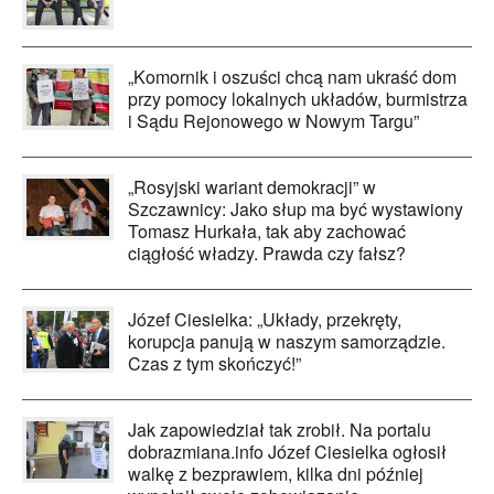
„Komornik i oszuści chcą nam ukraść dom
przy pomocy lokalnych układów, burmistrza
i Sądu Rejonowego w Nowym Targu”
„Rosyjski wariant demokracji” w
Szczawnicy: Jako słup ma być wystawiony
Tomasz Hurkała, tak aby zachować
ciągłość władzy. Prawda czy fałsz?
Józef Ciesielka: „Układy, przekręty,
korupcja panują w naszym samorządzie.
Czas z tym skończyć!”
Jak zapowiedział tak zrobił. Na portalu
dobrazmiana.info Józef Ciesielka ogłosił
walkę z bezprawiem, kilka dni później