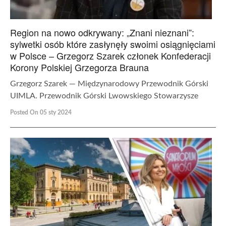
Region na nowo odkrywany: „Znani nieznani”:
sylwetki osób które zasłynęły swoimi osiągnięciami
w Polsce – Grzegorz Szarek członek Konfederacji
Korony Polskiej Grzegorza Brauna
Grzegorz Szarek — Międzynarodowy Przewodnik Górski
UIMLA. Przewodnik Górski Lwowskiego Stowarzysze
Posted On 05 sty 2024