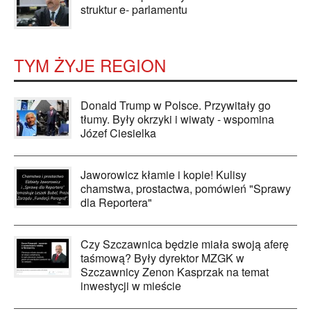
struktur e- parlamentu
TYM ŻYJE REGION
Donald Trump w Polsce. Przywitały go
tłumy. Były okrzyki i wiwaty - wspomina
Józef Ciesielka
Jaworowicz kłamie i kopie! Kulisy
chamstwa, prostactwa, pomówień "Sprawy
dla Reportera"
Czy Szczawnica będzie miała swoją aferę
taśmową? Były dyrektor MZGK w
Szczawnicy Zenon Kasprzak na temat
inwestycji w mieście