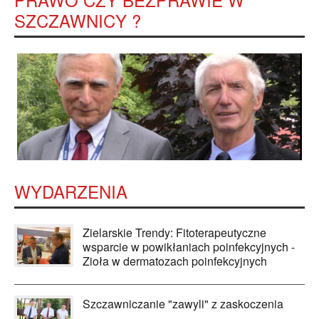
SZCZAWNICY ?
WYDARZENIA
Zielarskie Trendy: Fitoterapeutyczne
wsparcie w powikłaniach poinfekcyjnych -
Zioła w dermatozach poinfekcyjnych
Szczawniczanie "zawyli" z zaskoczenia