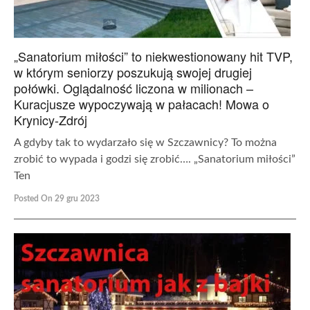
„Sanatorium miłości” to niekwestionowany hit TVP,
w którym seniorzy poszukują swojej drugiej
połówki. Oglądalność liczona w milionach –
Kuracjusze wypoczywają w pałacach! Mowa o
Krynicy-Zdrój
A gdyby tak to wydarzało się w Szczawnicy? To można
zrobić to wypada i godzi się zrobić…. „Sanatorium miłości”
Ten
Posted On 29 gru 2023