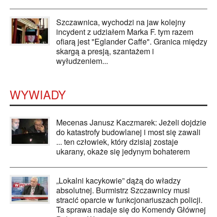
Szczawnica, wychodzi na jaw kolejny
incydent z udziałem Marka F. tym razem
ofiarą jest "Eglander Caffe". Granica między
skargą a presją, szantażem i
wyłudzeniem...
WYWIADY
Mecenas Janusz Kaczmarek: Jeżeli dojdzie
do katastrofy budowlanej i most się zawali
... ten człowiek, który dzisiaj zostaje
ukarany, okaże się jedynym bohaterem
„Lokalni kacykowie” dążą do władzy
absolutnej. Burmistrz Szczawnicy musi
stracić oparcie w funkcjonariuszach policji.
Ta sprawa nadaje się do Komendy Głównej