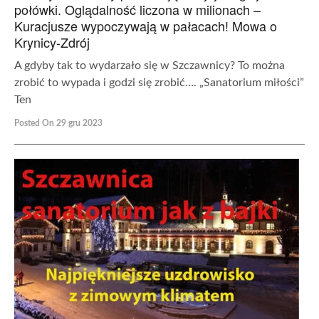
połówki. Oglądalność liczona w milionach –
Kuracjusze wypoczywają w pałacach! Mowa o
Krynicy-Zdrój
A gdyby tak to wydarzało się w Szczawnicy? To można
zrobić to wypada i godzi się zrobić…. „Sanatorium miłości”
Ten
Posted On 29 gru 2023