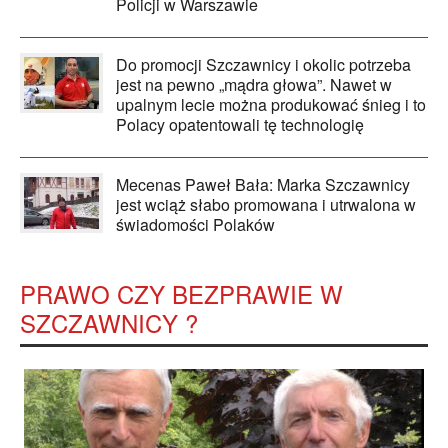
Policji w Warszawie
Do promocji Szczawnicy i okolic potrzeba
jest na pewno „mądra głowa”. Nawet w
upalnym lecie można produkować śnieg i to
Polacy opatentowali tę technologię
Mecenas Paweł Bała: Marka Szczawnicy
jest wciąż słabo promowana i utrwalona w
świadomości Polaków
PRAWO CZY BEZPRAWIE W
SZCZAWNICY ?