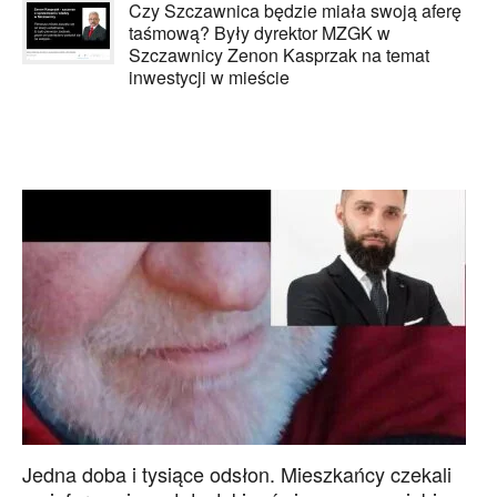
Czy Szczawnica będzie miała swoją aferę
taśmową? Były dyrektor MZGK w
Szczawnicy Zenon Kasprzak na temat
inwestycji w mieście
Jedna doba i tysiące odsłon. Mieszkańcy czekali