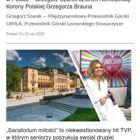
Korony Polskiej Grzegorza Brauna
Grzegorz Szarek — Międzynarodowy Przewodnik Górski
UIMLA. Przewodnik Górski Lwowskiego Stowarzysze
Posted On 05 sty 2024
„Sanatorium miłości” to niekwestionowany hit TVP,
w którym seniorzy poszukują swojej drugiej