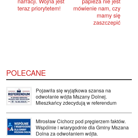
narracji. Wojna jest
papieża nie jest
teraz priorytetem!
mówienie nam, czy
mamy się
zaszczepić
POLECANE
Pojawiła się wyjątkowa szansa na
odwołanie wójta Mszany Dolnej.
Mieszkańcy zdecydują w referendum
Mirosław Cichorz pod pręgierzem faktów.
Wspólnie i wiarygodnie dla Gminy Mszana
Dolna za odwołaniem wójta.