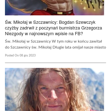
Św. Mikołaj w Szczawnicy: Bogdan Szewczyk
czyżby zadrwił z poczynań burmistrza Grzegorza
Niezgody w najnowszym wpisie na FB?
Św. Mikołaj w Szczawnicy W tym roku w końcu zawitał
do Szczawnicy św. Mikołaj Długie lata omijał nasze miasto
Posted On 08 gru 2023