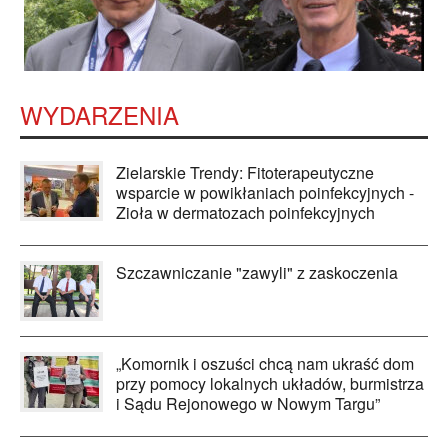
WYDARZENIA
Zielarskie Trendy: Fitoterapeutyczne
wsparcie w powikłaniach poinfekcyjnych -
Zioła w dermatozach poinfekcyjnych
Szczawniczanie "zawyli" z zaskoczenia
„Komornik i oszuści chcą nam ukraść dom
przy pomocy lokalnych układów, burmistrza
i Sądu Rejonowego w Nowym Targu”