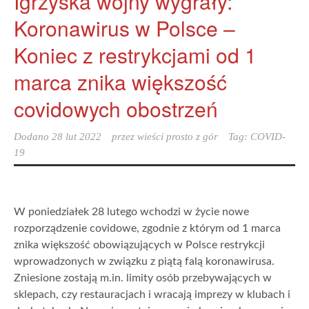
Igrzyska wojny wygrały:
Koronawirus w Polsce –
Koniec z restrykcjami od 1
marca znika większość
covidowych obostrzeń
Dodano
28 lut 2022
przez
wieści prosto z gór
Tag:
COVID-
19
W poniedziałek 28 lutego wchodzi w życie nowe
rozporządzenie covidowe, zgodnie z którym od 1 marca
znika większość obowiązujących w Polsce restrykcji
wprowadzonych w związku z piątą falą koronawirusa.
Zniesione zostają m.in. limity osób przebywających w
sklepach, czy restauracjach i wracają imprezy w klubach i