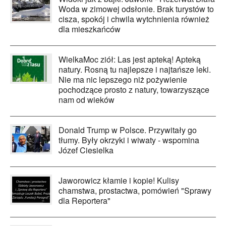
Woda w zimowej odsłonie. Brak turystów to
cisza, spokój i chwila wytchnienia również
dla mieszkańców
WielkaMoc ziół: Las jest apteką! Apteką
natury. Rosną tu najlepsze i najtańsze leki.
Nie ma nic lepszego niż pożywienie
pochodzące prosto z natury, towarzyszące
nam od wieków
Donald Trump w Polsce. Przywitały go
tłumy. Były okrzyki i wiwaty - wspomina
Józef Ciesielka
Jaworowicz kłamie i kopie! Kulisy
chamstwa, prostactwa, pomówień "Sprawy
dla Reportera"