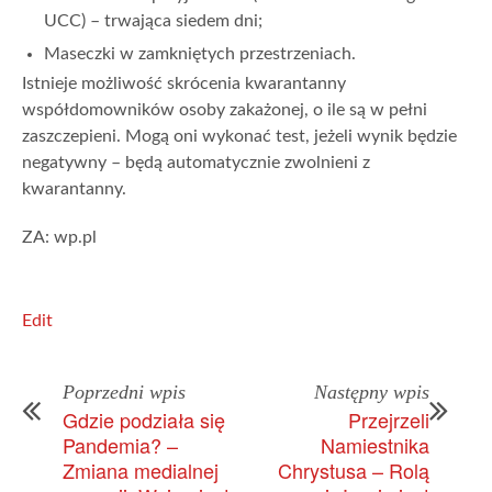
UCC) – trwająca siedem dni;
Maseczki w zamkniętych przestrzeniach.
Istnieje możliwość skrócenia kwarantanny
współdomowników osoby zakażonej, o ile są w pełni
zaszczepieni. Mogą oni wykonać test, jeżeli wynik będzie
negatywny – będą automatycznie zwolnieni z
kwarantanny.
ZA: wp.pl
Edit
Poprzedni wpis
Następny wpis
Gdzie podziała się
Przejrzeli
Pandemia? –
Namiestnika
Zmiana medialnej
Chrystusa – Rolą