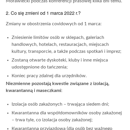
Morawiecki podczas konferencji prasowej kilka dni temu.
2. Co się zmieni od 1 marca 2022 r.?
Zmiany w obostrzenia covidowych od 1 marca:
Zniesienie limitów osób w sklepach, galeriach
handlowych, hotelach, restauracjach, miejscach
kultury, transporcie, a także podczas spotkań i imprez;
Zostaną otwarte dyskoteki, kluby i inne miejsca
udostępnione do tańczenia;
Koniec pracy zdalnej dla urzędników.
Niezmienne pozostają kwestie związane z izolacją,
kwarantanną i maseczkami
:
Izolacja osób zakażonych – trwająca siedem dni;
Kwarantanna dla współdomowników osoby zakażonej
– trwa tyle, co izolacja osoby zakażonej;
Kwarantanna przyjazdowa (dla osób bez ważnego