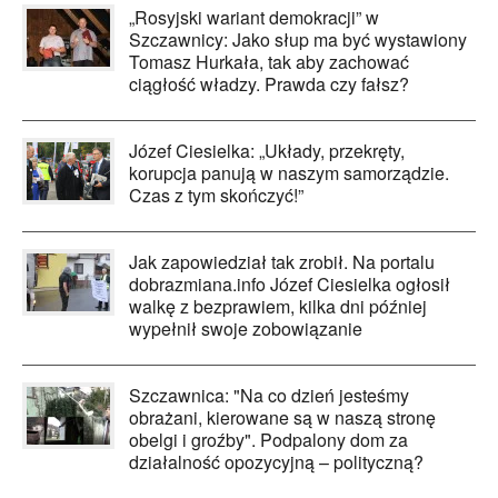
„Rosyjski wariant demokracji” w
Szczawnicy: Jako słup ma być wystawiony
Tomasz Hurkała, tak aby zachować
ciągłość władzy. Prawda czy fałsz?
Józef Ciesielka: „Układy, przekręty,
korupcja panują w naszym samorządzie.
Czas z tym skończyć!”
Jak zapowiedział tak zrobił. Na portalu
dobrazmiana.info Józef Ciesielka ogłosił
walkę z bezprawiem, kilka dni później
wypełnił swoje zobowiązanie
Szczawnica: "Na co dzień jesteśmy
obrażani, kierowane są w naszą stronę
obelgi i groźby". Podpalony dom za
działalność opozycyjną – polityczną?