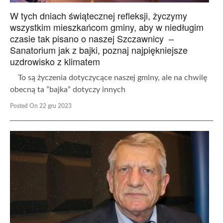
W tych dniach świątecznej refleksji, życzymy
wszystkim mieszkańcom gminy, aby w niedługim
czasie tak pisano o naszej Szczawnicy –
Sanatorium jak z bajki, poznaj najpiękniejsze
uzdrowisko z klimatem
To są życzenia dotyczycące naszej gminy, ale na chwilę
obecną ta ”bajka” dotyczy innych
Posted On 22 gru 2023