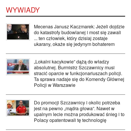
WYWIADY
Mecenas Janusz Kaczmarek: Jeżeli dojdzie
do katastrofy budowlanej i most się zawali
... ten człowiek, który dzisiaj zostaje
ukarany, okaże się jedynym bohaterem
„Lokalni kacykowie” dążą do władzy
absolutnej. Burmistrz Szczawnicy musi
stracić oparcie w funkcjonariuszach policji.
Ta sprawa nadaje się do Komendy Głównej
Policji w Warszawie
Do promocji Szczawnicy i okolic potrzeba
jest na pewno „mądra głowa”. Nawet w
upalnym lecie można produkować śnieg i to
Polacy opatentowali tę technologię