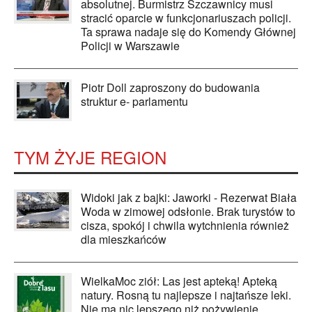
absolutnej. Burmistrz Szczawnicy musi
stracić oparcie w funkcjonariuszach policji.
Ta sprawa nadaje się do Komendy Głównej
Policji w Warszawie
Piotr Doll zaproszony do budowania
struktur e- parlamentu
TYM ŻYJE REGION
Widoki jak z bajki: Jaworki - Rezerwat Biała
Woda w zimowej odsłonie. Brak turystów to
cisza, spokój i chwila wytchnienia również
dla mieszkańców
WielkaMoc ziół: Las jest apteką! Apteką
natury. Rosną tu najlepsze i najtańsze leki.
Nie ma nic lepszego niż pożywienie