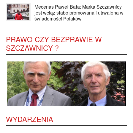
Mecenas Paweł Bała: Marka Szczawnicy
jest wciąż słabo promowana i utrwalona w
świadomości Polaków
PRAWO CZY BEZPRAWIE W
SZCZAWNICY ?
WYDARZENIA