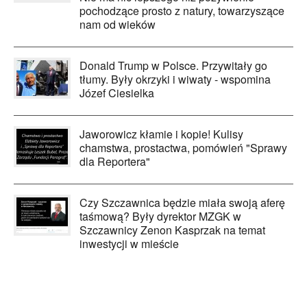
pochodzące prosto z natury, towarzyszące
nam od wieków
Donald Trump w Polsce. Przywitały go
tłumy. Były okrzyki i wiwaty - wspomina
Józef Ciesielka
Jaworowicz kłamie i kopie! Kulisy
chamstwa, prostactwa, pomówień "Sprawy
dla Reportera"
Czy Szczawnica będzie miała swoją aferę
taśmową? Były dyrektor MZGK w
Szczawnicy Zenon Kasprzak na temat
inwestycji w mieście