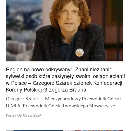
Region na nowo odkrywany: „Znani nieznani”:
sylwetki osób które zasłynęły swoimi osiągnięciami
w Polsce – Grzegorz Szarek członek Konfederacji
Korony Polskiej Grzegorza Brauna
Grzegorz Szarek — Międzynarodowy Przewodnik Górski
UIMLA. Przewodnik Górski Lwowskiego Stowarzysze
Posted On 05 sty 2024