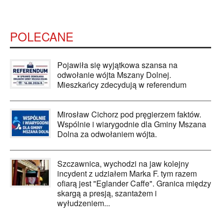
POLECANE
Pojawiła się wyjątkowa szansa na
odwołanie wójta Mszany Dolnej.
Mieszkańcy zdecydują w referendum
Mirosław Cichorz pod pręgierzem faktów.
Wspólnie i wiarygodnie dla Gminy Mszana
Dolna za odwołaniem wójta.
Szczawnica, wychodzi na jaw kolejny
incydent z udziałem Marka F. tym razem
ofiarą jest "Eglander Caffe". Granica między
skargą a presją, szantażem i
wyłudzeniem...