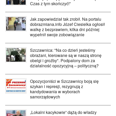
Czas z tym skończyć!”
Jak zapowiedział tak zrobił. Na portalu
dobrazmiana.info Józef Ciesielka ogłosił
walkę z bezprawiem, kilka dni później
wypełnił swoje zobowiązanie
Szczawnica: "Na co dzień jesteśmy
obrażani, kierowane są w naszą stronę
obelgi i groźby". Podpalony dom za
działalność opozycyjną – polityczną?
Opozycjoniści w Szczawnicy boją się
szykan i represji, rezygnują z
kandydowania w wyborach
samorządowych
„Lokalni kacykowie” dążą do władzy