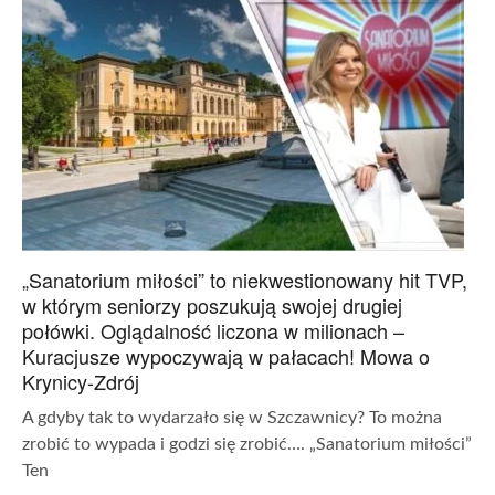
„Sanatorium miłości” to niekwestionowany hit TVP,
w którym seniorzy poszukują swojej drugiej
połówki. Oglądalność liczona w milionach –
Kuracjusze wypoczywają w pałacach! Mowa o
Krynicy-Zdrój
A gdyby tak to wydarzało się w Szczawnicy? To można
zrobić to wypada i godzi się zrobić…. „Sanatorium miłości”
Ten