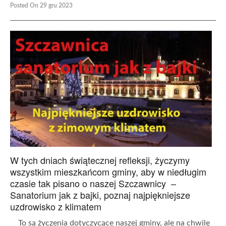
Posted On 29 gru 2023
W tych dniach świątecznej refleksji, życzymy
wszystkim mieszkańcom gminy, aby w niedługim
czasie tak pisano o naszej Szczawnicy –
Sanatorium jak z bajki, poznaj najpiękniejsze
uzdrowisko z klimatem
To są życzenia dotyczycące naszej gminy, ale na chwilę