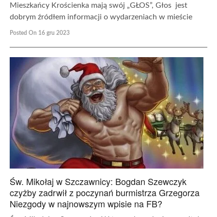
Mieszkańcy Krościenka mają swój „GŁOS”, Głos jest
dobrym źródłem informacji o wydarzeniach w mieście
Posted On 16 gru 2023
Św. Mikołaj w Szczawnicy: Bogdan Szewczyk
czyżby zadrwił z poczynań burmistrza Grzegorza
Niezgody w najnowszym wpisie na FB?