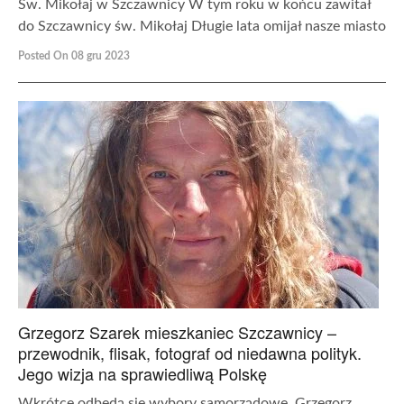
Św. Mikołaj w Szczawnicy W tym roku w końcu zawitał
do Szczawnicy św. Mikołaj Długie lata omijał nasze miasto
Posted On 08 gru 2023
Grzegorz Szarek mieszkaniec Szczawnicy –
przewodnik, flisak, fotograf od niedawna polityk.
Jego wizja na sprawiedliwą Polskę
Wkrótce odbędą się wybory samorządowe. Grzegorz