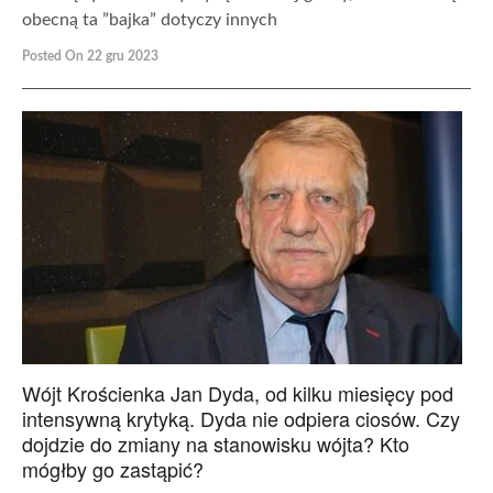
obecną ta ”bajka” dotyczy innych
Posted On 22 gru 2023
Wójt Krościenka Jan Dyda, od kilku miesięcy pod
intensywną krytyką. Dyda nie odpiera ciosów. Czy
dojdzie do zmiany na stanowisku wójta? Kto
mógłby go zastąpić?