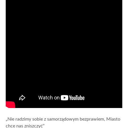
„Nie radzimy sobie z samorządowym bezprawiem, Miasto
chce nas zniszczyć”