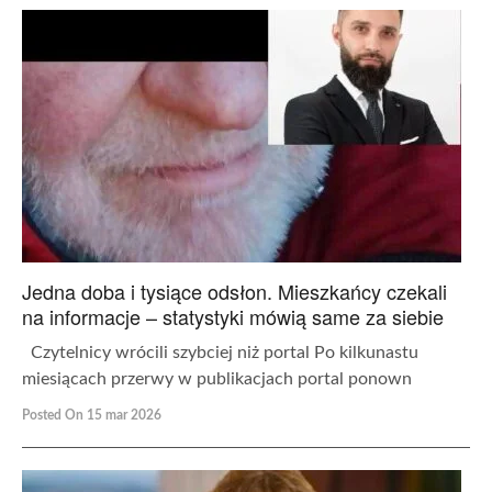
Jedna doba i tysiące odsłon. Mieszkańcy czekali
na informacje – statystyki mówią same za siebie
Czytelnicy wrócili szybciej niż portal Po kilkunastu
miesiącach przerwy w publikacjach portal ponown
Posted On 15 mar 2026