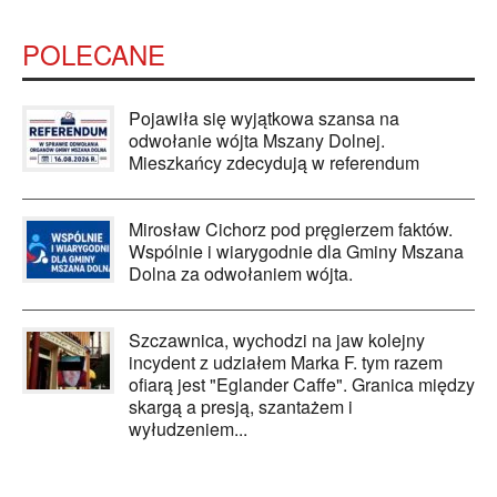
POLECANE
Pojawiła się wyjątkowa szansa na
odwołanie wójta Mszany Dolnej.
Mieszkańcy zdecydują w referendum
Mirosław Cichorz pod pręgierzem faktów.
Wspólnie i wiarygodnie dla Gminy Mszana
Dolna za odwołaniem wójta.
Szczawnica, wychodzi na jaw kolejny
incydent z udziałem Marka F. tym razem
ofiarą jest "Eglander Caffe". Granica między
skargą a presją, szantażem i
wyłudzeniem...