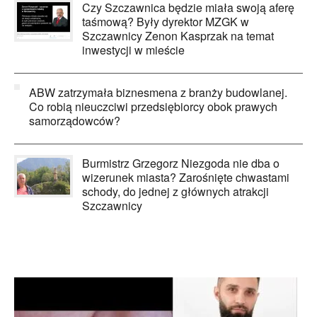
Czy Szczawnica będzie miała swoją aferę
taśmową? Były dyrektor MZGK w
Szczawnicy Zenon Kasprzak na temat
inwestycji w mieście
ABW zatrzymała biznesmena z branży budowlanej.
Co robią nieuczciwi przedsiębiorcy obok prawych
samorządowców?
Burmistrz Grzegorz Niezgoda nie dba o
wizerunek miasta? Zarośnięte chwastami
schody, do jednej z głównych atrakcji
Szczawnicy