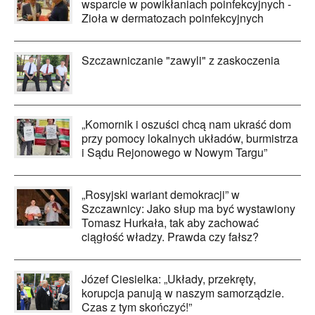
wsparcie w powikłaniach poinfekcyjnych -
Zioła w dermatozach poinfekcyjnych
Szczawniczanie "zawyli" z zaskoczenia
„Komornik i oszuści chcą nam ukraść dom
przy pomocy lokalnych układów, burmistrza
i Sądu Rejonowego w Nowym Targu”
„Rosyjski wariant demokracji” w
Szczawnicy: Jako słup ma być wystawiony
Tomasz Hurkała, tak aby zachować
ciągłość władzy. Prawda czy fałsz?
Józef Ciesielka: „Układy, przekręty,
korupcja panują w naszym samorządzie.
Czas z tym skończyć!”