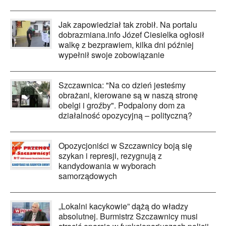
Jak zapowiedział tak zrobił. Na portalu
dobrazmiana.info Józef Ciesielka ogłosił
walkę z bezprawiem, kilka dni później
wypełnił swoje zobowiązanie
Szczawnica: "Na co dzień jesteśmy
obrażani, kierowane są w naszą stronę
obelgi i groźby". Podpalony dom za
działalność opozycyjną – polityczną?
Opozycjoniści w Szczawnicy boją się
szykan i represji, rezygnują z
kandydowania w wyborach
samorządowych
„Lokalni kacykowie” dążą do władzy
absolutnej. Burmistrz Szczawnicy musi