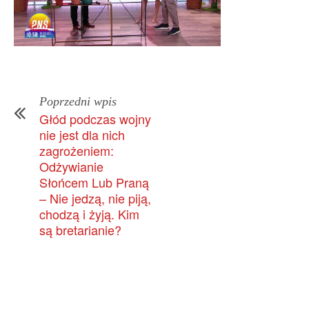
Poprzedni wpis
Głód podczas wojny
nie jest dla nich
zagrożeniem:
Odżywianie
Słońcem Lub Praną
– Nie jedzą, nie piją,
chodzą i żyją. Kim
są bretarianie?