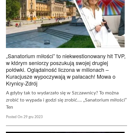
„Sanatorium miłości” to niekwestionowany hit TVP,
w którym seniorzy poszukują swojej drugiej
połówki. Oglądalność liczona w milionach –
Kuracjusze wypoczywają w pałacach! Mowa o
Krynicy-Zdrój
A gdyby tak to wydarzało się w Szczawnicy? To można
zrobić to wypada i godzi się zrobić…. „Sanatorium miłości”
Ten
Posted On 29 gru 2023