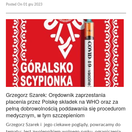
Posted On 01 gru 2023
Grzegorz Szarek: Orędownik zaprzestania
płacenia przez Polskę składek na WHO oraz za
pełną dobrowolnością poddawania się procedurom
medycznym, w tym szczepieniom
Grzegorz Szarek i jego ciekawe poglądy, powracamy do
tematu: Jest zwolennikiem wolnego rynku, ograniczenia