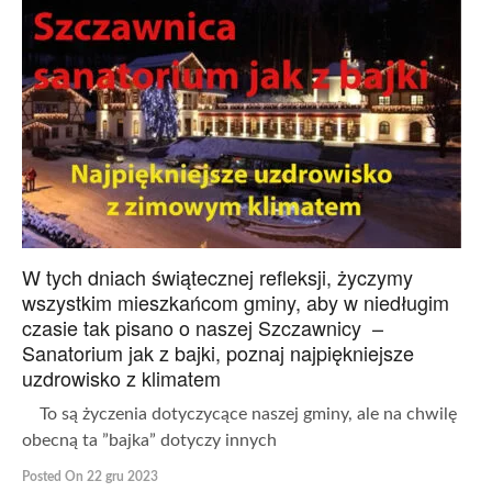
W tych dniach świątecznej refleksji, życzymy
wszystkim mieszkańcom gminy, aby w niedługim
czasie tak pisano o naszej Szczawnicy –
Sanatorium jak z bajki, poznaj najpiękniejsze
uzdrowisko z klimatem
To są życzenia dotyczycące naszej gminy, ale na chwilę
obecną ta ”bajka” dotyczy innych
Posted On 22 gru 2023