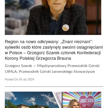
Region na nowo odkrywany: „Znani nieznani”:
sylwetki osób które zasłynęły swoimi osiągnięciami
w Polsce – Grzegorz Szarek członek Konfederacji
Korony Polskiej Grzegorza Brauna
Grzegorz Szarek — Międzynarodowy Przewodnik Górski
UIMLA. Przewodnik Górski Lwowskiego Stowarzysze
Posted On 05 sty 2024