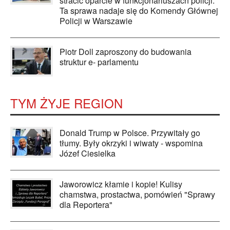
stracić oparcie w funkcjonariuszach policji.
Ta sprawa nadaje się do Komendy Głównej
Policji w Warszawie
Piotr Doll zaproszony do budowania
struktur e- parlamentu
TYM ŻYJE REGION
Donald Trump w Polsce. Przywitały go
tłumy. Były okrzyki i wiwaty - wspomina
Józef Ciesielka
Jaworowicz kłamie i kopie! Kulisy
chamstwa, prostactwa, pomówień "Sprawy
dla Reportera"