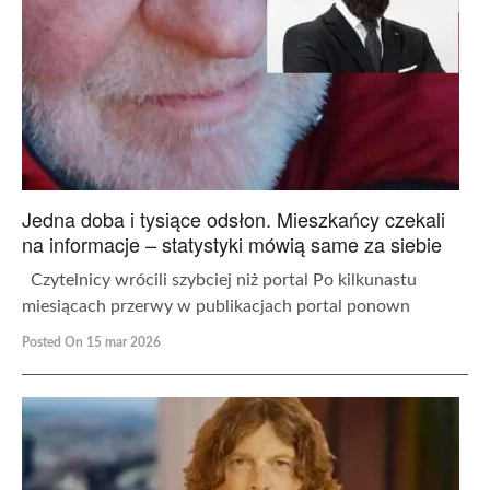
Jedna doba i tysiące odsłon. Mieszkańcy czekali
na informacje – statystyki mówią same za siebie
Czytelnicy wrócili szybciej niż portal Po kilkunastu
miesiącach przerwy w publikacjach portal ponown
Posted On 15 mar 2026