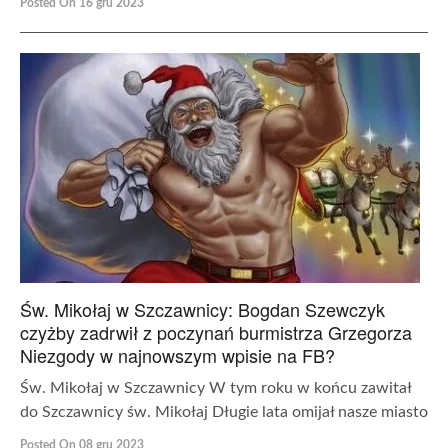
Posted On 16 gru 2023
Św. Mikołaj w Szczawnicy: Bogdan Szewczyk
czyżby zadrwił z poczynań burmistrza Grzegorza
Niezgody w najnowszym wpisie na FB?
Św. Mikołaj w Szczawnicy W tym roku w końcu zawitał
do Szczawnicy św. Mikołaj Długie lata omijał nasze miasto
Posted On 08 gru 2023