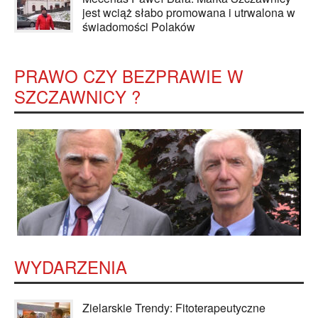
jest wciąż słabo promowana i utrwalona w
świadomości Polaków
PRAWO CZY BEZPRAWIE W
SZCZAWNICY ?
WYDARZENIA
Zielarskie Trendy: Fitoterapeutyczne