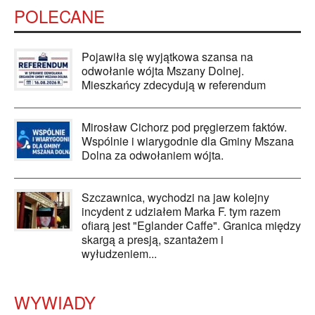
POLECANE
Pojawiła się wyjątkowa szansa na
odwołanie wójta Mszany Dolnej.
Mieszkańcy zdecydują w referendum
Mirosław Cichorz pod pręgierzem faktów.
Wspólnie i wiarygodnie dla Gminy Mszana
Dolna za odwołaniem wójta.
Szczawnica, wychodzi na jaw kolejny
incydent z udziałem Marka F. tym razem
ofiarą jest "Eglander Caffe". Granica między
skargą a presją, szantażem i
wyłudzeniem...
WYWIADY