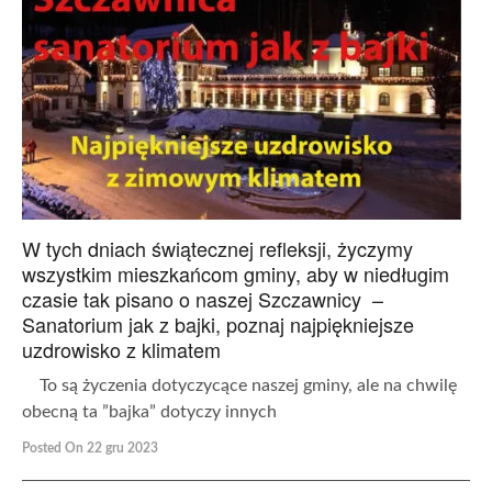
W tych dniach świątecznej refleksji, życzymy
wszystkim mieszkańcom gminy, aby w niedługim
czasie tak pisano o naszej Szczawnicy –
Sanatorium jak z bajki, poznaj najpiękniejsze
uzdrowisko z klimatem
To są życzenia dotyczycące naszej gminy, ale na chwilę
obecną ta ”bajka” dotyczy innych
Posted On 22 gru 2023