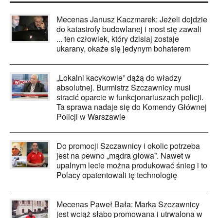
Mecenas Janusz Kaczmarek: Jeżeli dojdzie
do katastrofy budowlanej i most się zawali
... ten człowiek, który dzisiaj zostaje
ukarany, okaże się jedynym bohaterem
„Lokalni kacykowie” dążą do władzy
absolutnej. Burmistrz Szczawnicy musi
stracić oparcie w funkcjonariuszach policji.
Ta sprawa nadaje się do Komendy Głównej
Policji w Warszawie
Do promocji Szczawnicy i okolic potrzeba
jest na pewno „mądra głowa”. Nawet w
upalnym lecie można produkować śnieg i to
Polacy opatentowali tę technologię
Mecenas Paweł Bała: Marka Szczawnicy
jest wciąż słabo promowana i utrwalona w