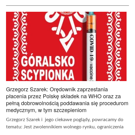
Grzegorz Szarek: Orędownik zaprzestania
płacenia przez Polskę składek na WHO oraz za
pełną dobrowolnością poddawania się procedurom
medycznym, w tym szczepieniom
Grzegorz Szarek i jego ciekawe poglądy, powracamy do
tematu: Jest zwolennikiem wolnego rynku, ograniczenia