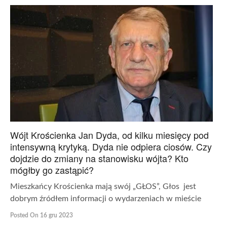
Wójt Krościenka Jan Dyda, od kilku miesięcy pod
intensywną krytyką. Dyda nie odpiera ciosów. Czy
dojdzie do zmiany na stanowisku wójta? Kto
mógłby go zastąpić?
Mieszkańcy Krościenka mają swój „GŁOS”, Głos jest
dobrym źródłem informacji o wydarzeniach w mieście
Posted On 16 gru 2023