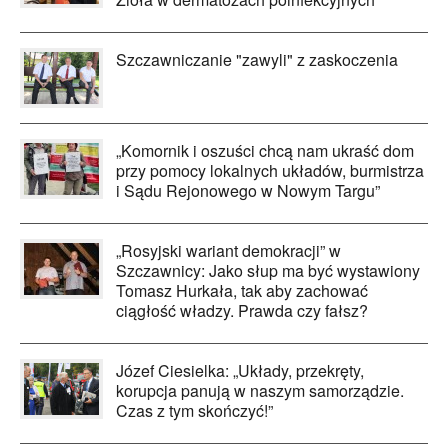
Szczawniczanie "zawyli" z zaskoczenia
„Komornik i oszuści chcą nam ukraść dom
przy pomocy lokalnych układów, burmistrza
i Sądu Rejonowego w Nowym Targu”
„Rosyjski wariant demokracji” w
Szczawnicy: Jako słup ma być wystawiony
Tomasz Hurkała, tak aby zachować
ciągłość władzy. Prawda czy fałsz?
Józef Ciesielka: „Układy, przekręty,
korupcja panują w naszym samorządzie.
Czas z tym skończyć!”