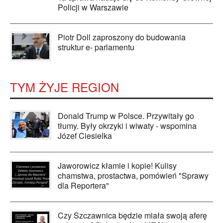
Policji w Warszawie
Piotr Doll zaproszony do budowania
struktur e- parlamentu
TYM ŻYJE REGION
Donald Trump w Polsce. Przywitały go
tłumy. Były okrzyki i wiwaty - wspomina
Józef Ciesielka
Jaworowicz kłamie i kopie! Kulisy
chamstwa, prostactwa, pomówień "Sprawy
dla Reportera"
Czy Szczawnica będzie miała swoją aferę