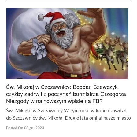
Św. Mikołaj w Szczawnicy: Bogdan Szewczyk
czyżby zadrwił z poczynań burmistrza Grzegorza
Niezgody w najnowszym wpisie na FB?
Św. Mikołaj w Szczawnicy W tym roku w końcu zawitał
do Szczawnicy św. Mikołaj Długie lata omijał nasze miasto
Posted On 08 gru 2023