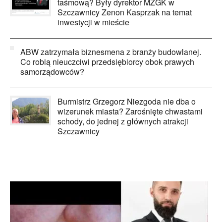
taśmową? Były dyrektor MZGK w
Szczawnicy Zenon Kasprzak na temat
inwestycji w mieście
ABW zatrzymała biznesmena z branży budowlanej.
Co robią nieuczciwi przedsiębiorcy obok prawych
samorządowców?
Burmistrz Grzegorz Niezgoda nie dba o
wizerunek miasta? Zarośnięte chwastami
schody, do jednej z głównych atrakcji
Szczawnicy