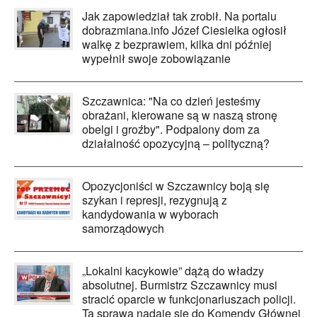
Jak zapowiedział tak zrobił. Na portalu
dobrazmiana.info Józef Ciesielka ogłosił
walkę z bezprawiem, kilka dni później
wypełnił swoje zobowiązanie
Szczawnica: "Na co dzień jesteśmy
obrażani, kierowane są w naszą stronę
obelgi i groźby". Podpalony dom za
działalność opozycyjną – polityczną?
Opozycjoniści w Szczawnicy boją się
szykan i represji, rezygnują z
kandydowania w wyborach
samorządowych
„Lokalni kacykowie” dążą do władzy
absolutnej. Burmistrz Szczawnicy musi
stracić oparcie w funkcjonariuszach policji.
Ta sprawa nadaje się do Komendy Głównej