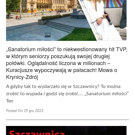
„Sanatorium miłości” to niekwestionowany hit TVP,
w którym seniorzy poszukują swojej drugiej
połówki. Oglądalność liczona w milionach –
Kuracjusze wypoczywają w pałacach! Mowa o
Krynicy-Zdrój
A gdyby tak to wydarzało się w Szczawnicy? To można
zrobić to wypada i godzi się zrobić…. „Sanatorium miłości”
Ten
Posted On 29 gru 2023