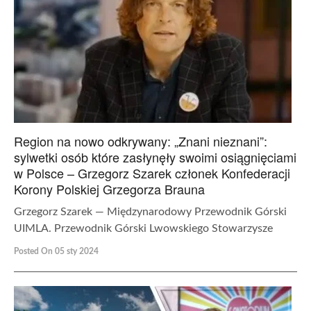
Region na nowo odkrywany: „Znani nieznani”:
sylwetki osób które zasłynęły swoimi osiągnięciami
w Polsce – Grzegorz Szarek członek Konfederacji
Korony Polskiej Grzegorza Brauna
Grzegorz Szarek — Międzynarodowy Przewodnik Górski
UIMLA. Przewodnik Górski Lwowskiego Stowarzysze
Posted On 05 sty 2024