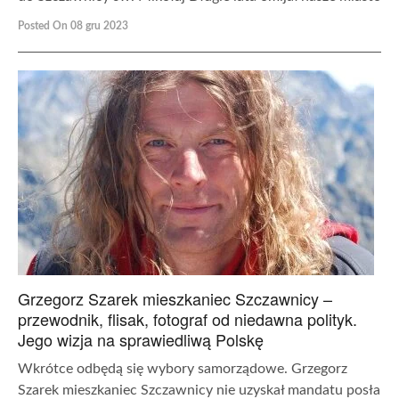
Posted On 08 gru 2023
Grzegorz Szarek mieszkaniec Szczawnicy –
przewodnik, flisak, fotograf od niedawna polityk.
Jego wizja na sprawiedliwą Polskę
Wkrótce odbędą się wybory samorządowe. Grzegorz
Szarek mieszkaniec Szczawnicy nie uzyskał mandatu posła