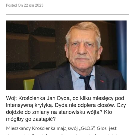
Posted On 22 gru 2023
Wójt Krościenka Jan Dyda, od kilku miesięcy pod
intensywną krytyką. Dyda nie odpiera ciosów. Czy
dojdzie do zmiany na stanowisku wójta? Kto
mógłby go zastąpić?
Mieszkańcy Krościenka mają swój „GŁOS”, Głos jest