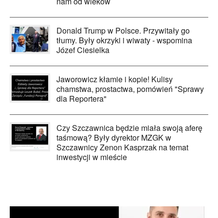
nam od wieków
Donald Trump w Polsce. Przywitały go
tłumy. Były okrzyki i wiwaty - wspomina
Józef Ciesielka
Jaworowicz kłamie i kopie! Kulisy
chamstwa, prostactwa, pomówień "Sprawy
dla Reportera"
Czy Szczawnica będzie miała swoją aferę
taśmową? Były dyrektor MZGK w
Szczawnicy Zenon Kasprzak na temat
inwestycji w mieście