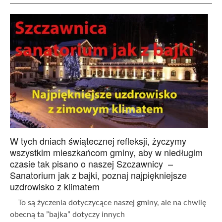
W tych dniach świątecznej refleksji, życzymy
wszystkim mieszkańcom gminy, aby w niedługim
czasie tak pisano o naszej Szczawnicy –
Sanatorium jak z bajki, poznaj najpiękniejsze
uzdrowisko z klimatem
To są życzenia dotyczycące naszej gminy, ale na chwilę
obecną ta ”bajka” dotyczy innych