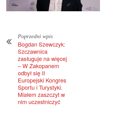
Poprzedni wpis
Bogdan Szewczyk:
Szczawnica
zasługuje na więcej
– W Zakopanem
odbył się II
Europejski Kongres
Sportu i Turystyki.
Miałem zaszczyt w
nim uczestniczyć