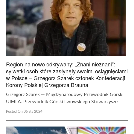
Region na nowo odkrywany: „Znani nieznani”:
sylwetki osób które zasłynęły swoimi osiągnięciami
w Polsce – Grzegorz Szarek członek Konfederacji
Korony Polskiej Grzegorza Brauna
Grzegorz Szarek — Międzynarodowy Przewodnik Górski
UIMLA. Przewodnik Górski Lwowskiego Stowarzysze
Posted On 05 sty 2024