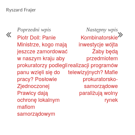
Ryszard Frajer
Poprzedni wpis
Następny wpis
Piotr Doll: Panie
Kombinatorskie
Ministrze, kogo mają
inwestycje wójta
jeszcze zamordować
Żaby będą
w naszym kraju aby
przedmiotem
prokuratorzy podlegli
realizacji programów
panu wzięli się do
telewizyjnych? Mafie
pracy? Posłowie
prokuratorsko-
Zjednoczonej
samorządowe
Prawicy dają
paraliżują wolny
ochronę lokalnym
rynek
mafiom
samorządowym