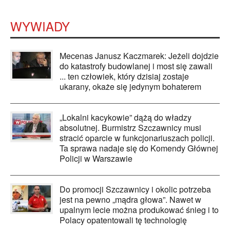
WYWIADY
Mecenas Janusz Kaczmarek: Jeżeli dojdzie
do katastrofy budowlanej i most się zawali
... ten człowiek, który dzisiaj zostaje
ukarany, okaże się jedynym bohaterem
„Lokalni kacykowie” dążą do władzy
absolutnej. Burmistrz Szczawnicy musi
stracić oparcie w funkcjonariuszach policji.
Ta sprawa nadaje się do Komendy Głównej
Policji w Warszawie
Do promocji Szczawnicy i okolic potrzeba
jest na pewno „mądra głowa”. Nawet w
upalnym lecie można produkować śnieg i to
Polacy opatentowali tę technologię