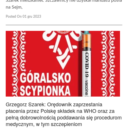
Szarek mieszkaniec Szczawnicy nie uzyskał mandatu posła
na Sejm,
Posted On 01 gru 2023
Grzegorz Szarek: Orędownik zaprzestania
płacenia przez Polskę składek na WHO oraz za
pełną dobrowolnością poddawania się procedurom
medycznym, w tym szczepieniom