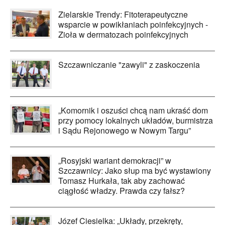
Zielarskie Trendy: Fitoterapeutyczne
wsparcie w powikłaniach poinfekcyjnych -
Zioła w dermatozach poinfekcyjnych
Szczawniczanie "zawyli" z zaskoczenia
„Komornik i oszuści chcą nam ukraść dom
przy pomocy lokalnych układów, burmistrza
i Sądu Rejonowego w Nowym Targu”
„Rosyjski wariant demokracji” w
Szczawnicy: Jako słup ma być wystawiony
Tomasz Hurkała, tak aby zachować
ciągłość władzy. Prawda czy fałsz?
Józef Ciesielka: „Układy, przekręty,