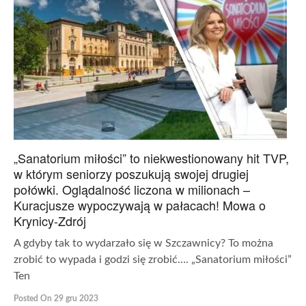
„Sanatorium miłości” to niekwestionowany hit TVP,
w którym seniorzy poszukują swojej drugiej
połówki. Oglądalność liczona w milionach –
Kuracjusze wypoczywają w pałacach! Mowa o
Krynicy-Zdrój
A gdyby tak to wydarzało się w Szczawnicy? To można
zrobić to wypada i godzi się zrobić…. „Sanatorium miłości”
Ten
Posted On 29 gru 2023