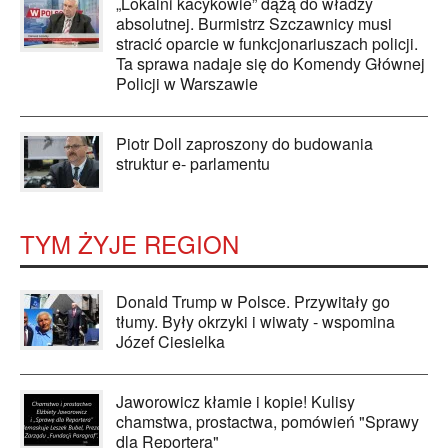
„Lokalni kacykowie” dążą do władzy
absolutnej. Burmistrz Szczawnicy musi
stracić oparcie w funkcjonariuszach policji.
Ta sprawa nadaje się do Komendy Głównej
Policji w Warszawie
Piotr Doll zaproszony do budowania
struktur e- parlamentu
TYM ŻYJE REGION
Donald Trump w Polsce. Przywitały go
tłumy. Były okrzyki i wiwaty - wspomina
Józef Ciesielka
Jaworowicz kłamie i kopie! Kulisy
chamstwa, prostactwa, pomówień "Sprawy
dla Reportera"