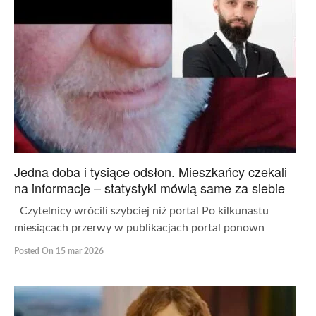
Jedna doba i tysiące odsłon. Mieszkańcy czekali
na informacje – statystyki mówią same za siebie
Czytelnicy wrócili szybciej niż portal Po kilkunastu
miesiącach przerwy w publikacjach portal ponown
Posted On 15 mar 2026