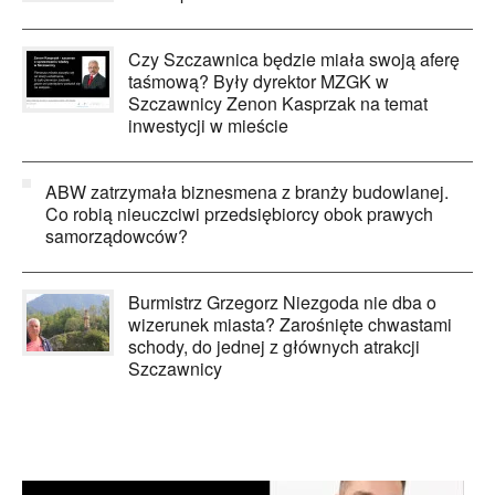
Czy Szczawnica będzie miała swoją aferę
taśmową? Były dyrektor MZGK w
Szczawnicy Zenon Kasprzak na temat
inwestycji w mieście
ABW zatrzymała biznesmena z branży budowlanej.
Co robią nieuczciwi przedsiębiorcy obok prawych
samorządowców?
Burmistrz Grzegorz Niezgoda nie dba o
wizerunek miasta? Zarośnięte chwastami
schody, do jednej z głównych atrakcji
Szczawnicy