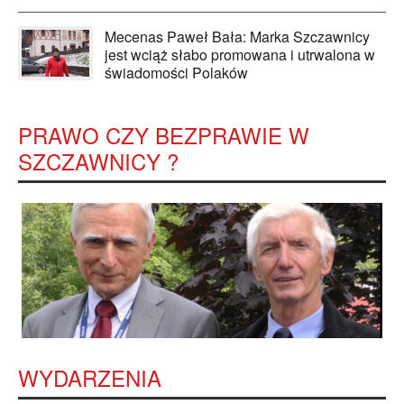
Mecenas Paweł Bała: Marka Szczawnicy
jest wciąż słabo promowana i utrwalona w
świadomości Polaków
PRAWO CZY BEZPRAWIE W
SZCZAWNICY ?
WYDARZENIA