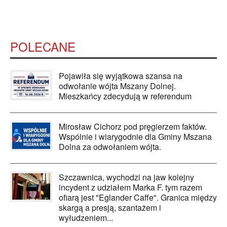
POLECANE
Pojawiła się wyjątkowa szansa na
odwołanie wójta Mszany Dolnej.
Mieszkańcy zdecydują w referendum
Mirosław Cichorz pod pręgierzem faktów.
Wspólnie i wiarygodnie dla Gminy Mszana
Dolna za odwołaniem wójta.
Szczawnica, wychodzi na jaw kolejny
incydent z udziałem Marka F. tym razem
ofiarą jest "Eglander Caffe". Granica między
skargą a presją, szantażem i
wyłudzeniem...