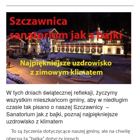
W tych dniach świątecznej refleksji, życzymy
wszystkim mieszkańcom gminy, aby w niedługim
czasie tak pisano o naszej Szczawnicy –
Sanatorium jak z bajki, poznaj najpiękniejsze
uzdrowisko z klimatem
To są życzenia dotyczycące naszej gminy, ale na chwilę
obecną ta ”bajka” dotyczy innych