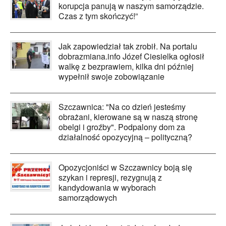
korupcja panują w naszym samorządzie.
Czas z tym skończyć!”
Jak zapowiedział tak zrobił. Na portalu
dobrazmiana.info Józef Ciesielka ogłosił
walkę z bezprawiem, kilka dni później
wypełnił swoje zobowiązanie
Szczawnica: "Na co dzień jesteśmy
obrażani, kierowane są w naszą stronę
obelgi i groźby". Podpalony dom za
działalność opozycyjną – polityczną?
Opozycjoniści w Szczawnicy boją się
szykan i represji, rezygnują z
kandydowania w wyborach
samorządowych