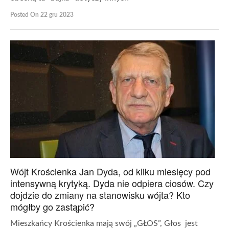
Posted On 22 gru 2023
Wójt Krościenka Jan Dyda, od kilku miesięcy pod
intensywną krytyką. Dyda nie odpiera ciosów. Czy
dojdzie do zmiany na stanowisku wójta? Kto
mógłby go zastąpić?
Mieszkańcy Krościenka mają swój „GŁOS”, Głos jest