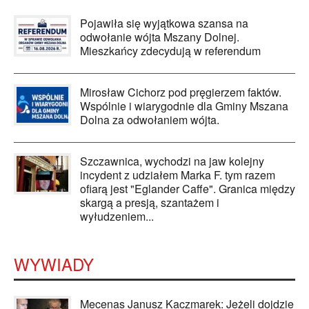
Pojawiła się wyjątkowa szansa na
odwołanie wójta Mszany Dolnej.
Mieszkańcy zdecydują w referendum
Mirosław Cichorz pod pręgierzem faktów.
Wspólnie i wiarygodnie dla Gminy Mszana
Dolna za odwołaniem wójta.
Szczawnica, wychodzi na jaw kolejny
incydent z udziałem Marka F. tym razem
ofiarą jest "Eglander Caffe". Granica między
skargą a presją, szantażem i
wyłudzeniem...
WYWIADY
Mecenas Janusz Kaczmarek: Jeżeli dojdzie