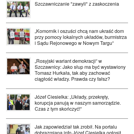
Szczawniczanie "zawyli" z zaskoczenia
„Komornik i oszuści chcą nam ukraść dom
przy pomocy lokalnych układów, burmistrza
i Sądu Rejonowego w Nowym Targu”
„Rosyjski wariant demokracji” w
Szczawnicy: Jako słup ma być wystawiony
Tomasz Hurkała, tak aby zachować
ciągłość władzy. Prawda czy fałsz?
Józef Ciesielka: „Układy, przekręty,
korupcja panują w naszym samorządzie.
Czas z tym skończyć!”
Jak zapowiedział tak zrobił. Na portalu
dobrazmiana.info Józef Ciesielka ogłosił