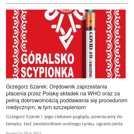
Grzegorz Szarek: Orędownik zaprzestania
płacenia przez Polskę składek na WHO oraz za
pełną dobrowolnością poddawania się procedurom
medycznym, w tym szczepieniom
Grzegorz Szarek i jego ciekawe poglądy, powracamy do
tematu: Jest zwolennikiem wolnego rynku, ograniczenia
Posted On 29 lis 2023