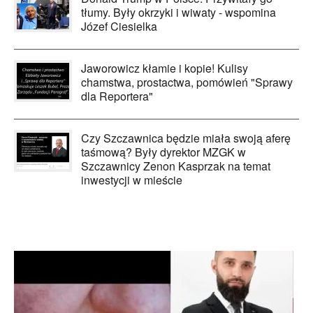
tłumy. Były okrzyki i wiwaty - wspomina
Józef Ciesielka
Jaworowicz kłamie i kopie! Kulisy
chamstwa, prostactwa, pomówień "Sprawy
dla Reportera"
Czy Szczawnica będzie miała swoją aferę
taśmową? Były dyrektor MZGK w
Szczawnicy Zenon Kasprzak na temat
inwestycji w mieście