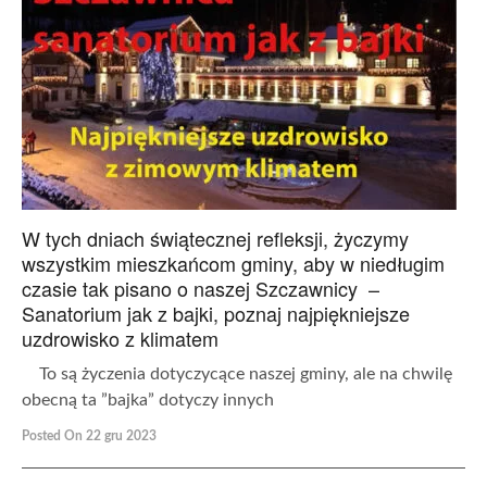
W tych dniach świątecznej refleksji, życzymy
wszystkim mieszkańcom gminy, aby w niedługim
czasie tak pisano o naszej Szczawnicy –
Sanatorium jak z bajki, poznaj najpiękniejsze
uzdrowisko z klimatem
To są życzenia dotyczycące naszej gminy, ale na chwilę
obecną ta ”bajka” dotyczy innych
Posted On 22 gru 2023