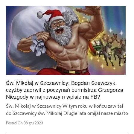
Św. Mikołaj w Szczawnicy: Bogdan Szewczyk
czyżby zadrwił z poczynań burmistrza Grzegorza
Niezgody w najnowszym wpisie na FB?
Św. Mikołaj w Szczawnicy W tym roku w końcu zawitał
do Szczawnicy św. Mikołaj Długie lata omijał nasze miasto
Posted On 08 gru 2023