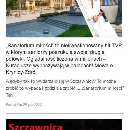
„Sanatorium miłości” to niekwestionowany hit TVP,
w którym seniorzy poszukują swojej drugiej
połówki. Oglądalność liczona w milionach –
Kuracjusze wypoczywają w pałacach! Mowa o
Krynicy-Zdrój
A gdyby tak to wydarzało się w Szczawnicy? To można
zrobić to wypada i godzi się zrobić…. „Sanatorium miłości”
Ten
Posted On 29 gru 2023