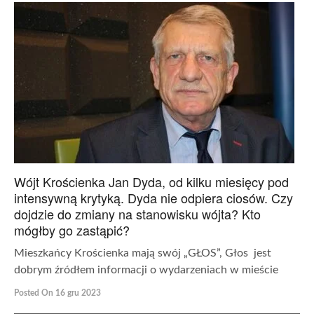
Wójt Krościenka Jan Dyda, od kilku miesięcy pod
intensywną krytyką. Dyda nie odpiera ciosów. Czy
dojdzie do zmiany na stanowisku wójta? Kto
mógłby go zastąpić?
Mieszkańcy Krościenka mają swój „GŁOS”, Głos jest
dobrym źródłem informacji o wydarzeniach w mieście
Posted On 16 gru 2023