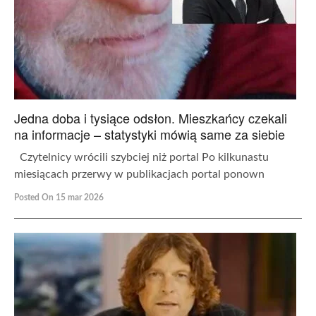
Jedna doba i tysiące odsłon. Mieszkańcy czekali
na informacje – statystyki mówią same za siebie
Czytelnicy wrócili szybciej niż portal Po kilkunastu
miesiącach przerwy w publikacjach portal ponown
Posted On 15 mar 2026