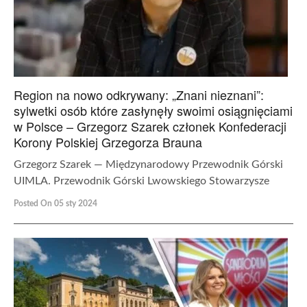
Region na nowo odkrywany: „Znani nieznani”:
sylwetki osób które zasłynęły swoimi osiągnięciami
w Polsce – Grzegorz Szarek członek Konfederacji
Korony Polskiej Grzegorza Brauna
Grzegorz Szarek — Międzynarodowy Przewodnik Górski
UIMLA. Przewodnik Górski Lwowskiego Stowarzysze
Posted On 05 sty 2024