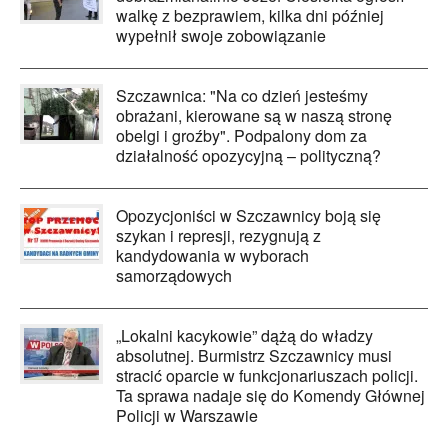
walkę z bezprawiem, kilka dni później
wypełnił swoje zobowiązanie
Szczawnica: "Na co dzień jesteśmy
obrażani, kierowane są w naszą stronę
obelgi i groźby". Podpalony dom za
działalność opozycyjną – polityczną?
Opozycjoniści w Szczawnicy boją się
szykan i represji, rezygnują z
kandydowania w wyborach
samorządowych
„Lokalni kacykowie” dążą do władzy
absolutnej. Burmistrz Szczawnicy musi
stracić oparcie w funkcjonariuszach policji.
Ta sprawa nadaje się do Komendy Głównej
Policji w Warszawie