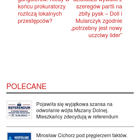
końcu prokuratorzy
szeregów partii na
rozliczą lokalnych
zbity pysk – Doll i
przestępców?
Mularczyk zgodnie
„potrzebny jest nowy
uczciwy lider”
POLECANE
Pojawiła się wyjątkowa szansa na
odwołanie wójta Mszany Dolnej.
Mieszkańcy zdecydują w referendum
Mirosław Cichorz pod pręgierzem faktów.