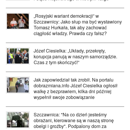
„Rosyjski wariant demokracji” w
Szczawnicy: Jako słup ma być wystawiony
Tomasz Hurkała, tak aby zachować
ciągłość władzy. Prawda czy fałsz?
Józef Ciesielka: „Układy, przekręty,
korupcja panują w naszym samorządzie.
Czas z tym skończyć!”
Jak zapowiedział tak zrobił. Na portalu
dobrazmiana.info Józef Ciesielka ogłosił
walkę z bezprawiem, kilka dni później
wypełnił swoje zobowiązanie
Szczawnica: "Na co dzień jesteśmy
obrażani, kierowane są w naszą stronę
obelgi i groźby". Podpalony dom za