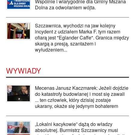
Wspólnie i wiarygodnie dla Gminy Mszana
Dolna za odwołaniem wójta.
Szczawnica, wychodzi na jaw kolejny
incydent z udziałem Marka F. tym razem
ofiarą jest "Eglander Caffe". Granica między
skargą a presją, szantażem i
wyłudzeniem...
WYWIADY
Mecenas Janusz Kaczmarek: Jeżeli dojdzie
do katastrofy budowlanej i most się zawali
... ten człowiek, który dzisiaj zostaje
ukarany, okaże się jedynym bohaterem
„Lokalni kacykowie” dążą do władzy
absolutnej. Burmistrz Szczawnicy musi