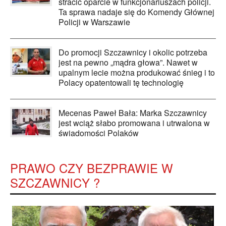
stracić oparcie w funkcjonariuszach policji.
Ta sprawa nadaje się do Komendy Głównej
Policji w Warszawie
Do promocji Szczawnicy i okolic potrzeba
jest na pewno „mądra głowa”. Nawet w
upalnym lecie można produkować śnieg i to
Polacy opatentowali tę technologię
Mecenas Paweł Bała: Marka Szczawnicy
jest wciąż słabo promowana i utrwalona w
świadomości Polaków
PRAWO CZY BEZPRAWIE W
SZCZAWNICY ?