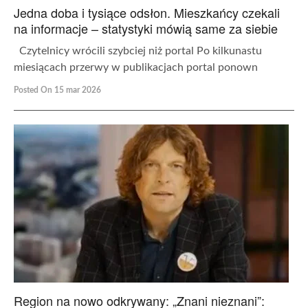
Jedna doba i tysiące odsłon. Mieszkańcy czekali
na informacje – statystyki mówią same za siebie
Czytelnicy wrócili szybciej niż portal Po kilkunastu
miesiącach przerwy w publikacjach portal ponown
Posted On 15 mar 2026
Region na nowo odkrywany: „Znani nieznani”: