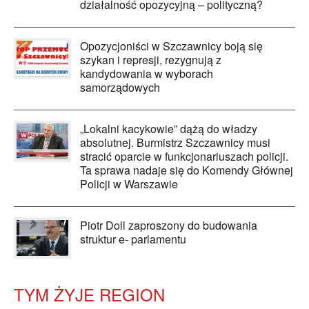
działalność opozycyjną – polityczną?
Opozycjoniści w Szczawnicy boją się
szykan i represji, rezygnują z
kandydowania w wyborach
samorządowych
„Lokalni kacykowie” dążą do władzy
absolutnej. Burmistrz Szczawnicy musi
stracić oparcie w funkcjonariuszach policji.
Ta sprawa nadaje się do Komendy Głównej
Policji w Warszawie
Piotr Doll zaproszony do budowania
struktur e- parlamentu
TYM ŻYJE REGION