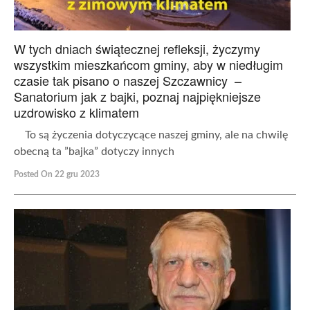
W tych dniach świątecznej refleksji, życzymy
wszystkim mieszkańcom gminy, aby w niedługim
czasie tak pisano o naszej Szczawnicy –
Sanatorium jak z bajki, poznaj najpiękniejsze
uzdrowisko z klimatem
To są życzenia dotyczycące naszej gminy, ale na chwilę
obecną ta ”bajka” dotyczy innych
Posted On 22 gru 2023