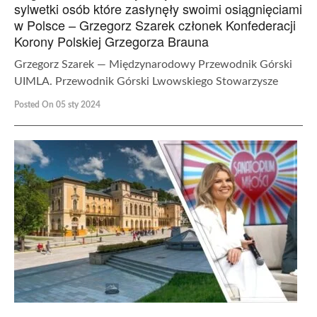
sylwetki osób które zasłynęły swoimi osiągnięciami
w Polsce – Grzegorz Szarek członek Konfederacji
Korony Polskiej Grzegorza Brauna
Grzegorz Szarek — Międzynarodowy Przewodnik Górski
UIMLA. Przewodnik Górski Lwowskiego Stowarzysze
Posted On 05 sty 2024