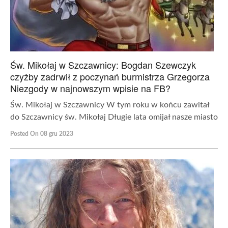
Św. Mikołaj w Szczawnicy: Bogdan Szewczyk
czyżby zadrwił z poczynań burmistrza Grzegorza
Niezgody w najnowszym wpisie na FB?
Św. Mikołaj w Szczawnicy W tym roku w końcu zawitał
do Szczawnicy św. Mikołaj Długie lata omijał nasze miasto
Posted On 08 gru 2023