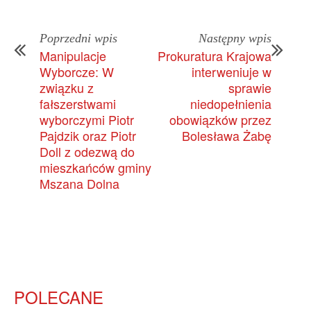
Poprzedni wpis
Następny wpis
Manipulacje
Prokuratura Krajowa
Wyborcze: W
interweniuje w
związku z
sprawie
fałszerstwami
niedopełnienia
wyborczymi Piotr
obowiązków przez
Pajdzik oraz Piotr
Bolesława Żabę
Doll z odezwą do
mieszkańców gminy
Mszana Dolna
POLECANE