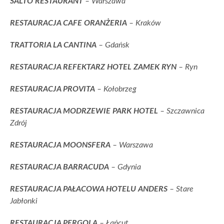
SALTO RESTAURANT
– Warszawa
RESTAURACJA CAFE ORANŻERIA
– Kraków
TRATTORIA LA CANTINA
– Gdańsk
RESTAURACJA REFEKTARZ HOTEL ZAMEK RYN
– Ryn
RESTAURACJA PROVITA
– Kołobrzeg
RESTAURACJA MODRZEWIE PARK HOTEL
– Szczawnica
Zdrój
RESTAURACJA MOONSFERA
– Warszawa
RESTAURACJA BARRACUDA
– Gdynia
RESTAURACJA PAŁACOWA HOTELU ANDERS
– Stare
Jabłonki
RESTAURACJA PERGOLA
– Łańcut