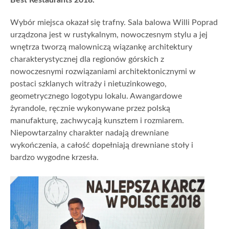
Wybór miejsca okazał się trafny. Sala balowa Willi Poprad
urządzona jest w rustykalnym, nowoczesnym stylu a jej
wnętrza tworzą malowniczą wiązankę architektury
charakterystycznej dla regionów górskich z
nowoczesnymi rozwiązaniami architektonicznymi w
postaci szklanych witraży i nietuzinkowego,
geometrycznego logotypu lokalu. Awangardowe
żyrandole, ręcznie wykonywane przez polską
manufakturę, zachwycają kunsztem i rozmiarem.
Niepowtarzalny charakter nadają drewniane
wykończenia, a całość dopełniają drewniane stoły i
bardzo wygodne krzesła.