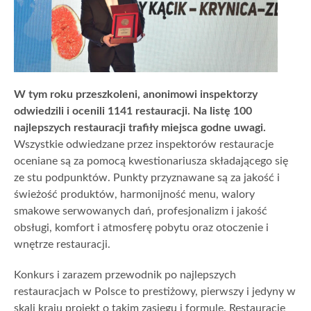
W tym roku przeszkoleni, anonimowi inspektorzy
odwiedzili i ocenili 1141 restauracji. Na listę 100
najlepszych restauracji trafiły miejsca godne uwagi.
Wszystkie odwiedzane przez inspektorów restauracje
oceniane są za pomocą kwestionariusza składającego się
ze stu podpunktów. Punkty przyznawane są za jakość i
świeżość produktów, harmonijność menu, walory
smakowe serwowanych dań, profesjonalizm i jakość
obsługi, komfort i atmosferę pobytu oraz otoczenie i
wnętrze restauracji.
Konkurs i zarazem przewodnik po najlepszych
restauracjach w Polsce to prestiżowy, pierwszy i jedyny w
skali kraju projekt o takim zasięgu i formule. Restauracje