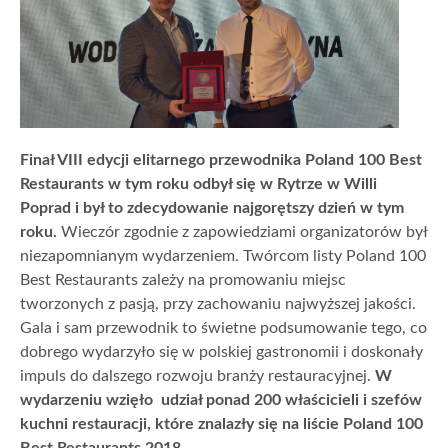
Finał VIII edycji elitarnego przewodnika Poland 100 Best
Restaurants w tym roku odbył się w Rytrze w Willi
Poprad i był to zdecydowanie najgorętszy dzień w tym
roku.
Wieczór zgodnie z zapowiedziami organizatorów był
niezapomnianym wydarzeniem. Twórcom listy Poland 100
Best Restaurants zależy na promowaniu miejsc
tworzonych z pasją, przy zachowaniu najwyższej jakości.
Gala i sam przewodnik to świetne podsumowanie tego, co
dobrego wydarzyło się w polskiej gastronomii i doskonały
impuls do dalszego rozwoju branży restauracyjnej.
W
wydarzeniu wzięło udział ponad 200 właścicieli i szefów
kuchni restauracji, które znalazły się na liście Poland 100
Best Restaurants 2018.