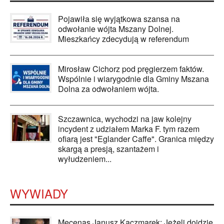
Pojawiła się wyjątkowa szansa na
odwołanie wójta Mszany Dolnej.
Mieszkańcy zdecydują w referendum
Mirosław Cichorz pod pręgierzem faktów.
Wspólnie i wiarygodnie dla Gminy Mszana
Dolna za odwołaniem wójta.
Szczawnica, wychodzi na jaw kolejny
incydent z udziałem Marka F. tym razem
ofiarą jest "Eglander Caffe". Granica między
skargą a presją, szantażem i
wyłudzeniem...
WYWIADY
Mecenas Janusz Kaczmarek: Jeżeli dojdzie