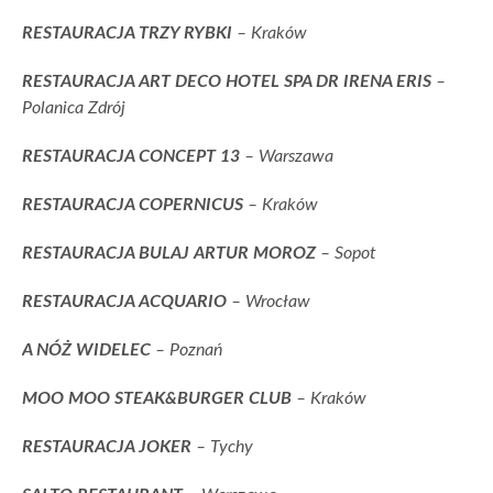
RESTAURACJA TRZY RYBKI
– Kraków
RESTAURACJA ART DECO HOTEL SPA DR IRENA ERIS
–
Polanica Zdrój
RESTAURACJA CONCEPT 13
– Warszawa
RESTAURACJA COPERNICUS
– Kraków
RESTAURACJA BULAJ ARTUR MOROZ
– Sopot
RESTAURACJA ACQUARIO
– Wrocław
A NÓŻ WIDELEC
– Poznań
MOO MOO STEAK&BURGER CLUB
– Kraków
RESTAURACJA JOKER
– Tychy