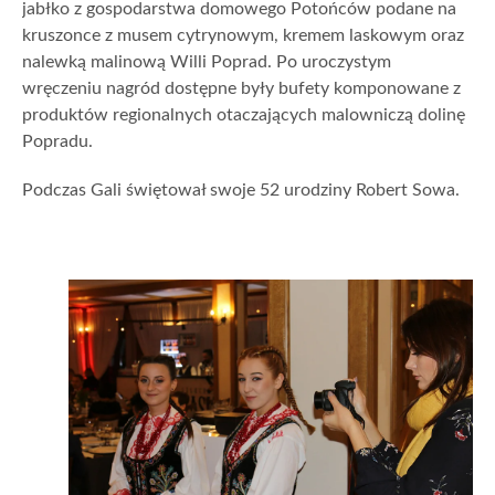
jabłko z gospodarstwa domowego Potońców podane na
kruszonce z musem cytrynowym, kremem laskowym oraz
nalewką malinową Willi Poprad. Po uroczystym
wręczeniu nagród dostępne były bufety komponowane z
produktów regionalnych otaczających malowniczą dolinę
Popradu.
Podczas Gali świętował swoje 52 urodziny Robert Sowa.