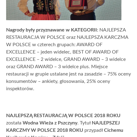
Nagrody były przyznawane w KATEGORII:
NAJLEPSZA
RESTAURACJA W POLSCE oraz NAJLEPSZA KARCZMA
W POLSCE w czterech grupach: AWARD OF
EXCELLENCE – jeden widelec, BEST OF AWARD OF
EXCELLENCE – 2 widelce, GRAND AWARD – 3 widelce
oraz GRAND AWARD – 3 widelce plus. Miejsce
restauracji w grupie ustalane jest na zasadzie – 75% oceny
konsumentów – ankiety, głosowania, 25% oceny
inspektorów.
NAJLEPSZĄ RESTAURACJĄ W POLSCE 2018 ROKU
została
Wodna Wieża z Pszczyny
. Tytuł
NAJLEPSZEJ
KARCZMY W POLSCE 2018 ROKU
przypadł
Cichemu