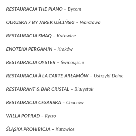
RESTAURACJA THE PIANO
– Bytom
OLKUSKA 7 BY JAREK UŚCIŃSKI
– Warszawa
RESTAURACJA SMAQ
– Katowice
ENOTEKA PERGAMIN
– Kraków
RESTAURACJA OYSTER –
Świnoujście
RESTAURACJA À LA CARTE ARŁAMÓW
– Ustrzyki Dolne
RESTAURANT & BAR CRISTAL
– Białystok
RESTAURACJA CESARSKA
– Chorzów
WILLA POPRAD
– Rytro
ŚLĄSKA PROHIBICJA
– Katowice