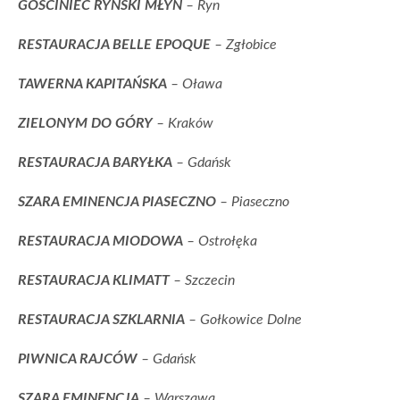
GOŚCINIEC RYŃSKI MŁYN
– Ryn
RESTAURACJA BELLE EPOQUE
– Zgłobice
TAWERNA KAPITAŃSKA
– Oława
ZIELONYM DO GÓRY
– Kraków
RESTAURACJA BARYŁKA
– Gdańsk
SZARA EMINENCJA PIASECZNO
– Piaseczno
RESTAURACJA MIODOWA
– Ostrołęka
RESTAURACJA KLIMATT
– Szczecin
RESTAURACJA SZKLARNIA
– Gołkowice Dolne
PIWNICA RAJCÓW
– Gdańsk
SZARA EMINENCJA
– Warszawa