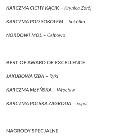
KARCZMA CICHY KĄCIK
– Krynica Zdrój
KARCZMA POD SOKOŁEM
– Sokółka
NORDOWI MOL
– Celbowo
BEST OF AWARD OF EXCELLENCE
JAKUBOWA IZBA
– Ryki
KARCZMA MŁYŃSKA
– Wrocław
KARCZMA POLSKA ZAGRODA
– Sopot
NAGRODY SPECJALNE