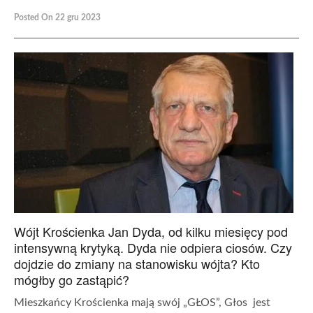
Posted On 22 gru 2023
Wójt Krościenka Jan Dyda, od kilku miesięcy pod
intensywną krytyką. Dyda nie odpiera ciosów. Czy
dojdzie do zmiany na stanowisku wójta? Kto
mógłby go zastąpić?
Mieszkańcy Krościenka mają swój „GŁOS”, Głos jest