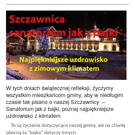
W tych dniach świątecznej refleksji, życzymy
wszystkim mieszkańcom gminy, aby w niedługim
czasie tak pisano o naszej Szczawnicy –
Sanatorium jak z bajki, poznaj najpiękniejsze
uzdrowisko z klimatem
To są życzenia dotyczycące naszej gminy, ale na chwilę
obecną ta ”bajka” dotyczy innych