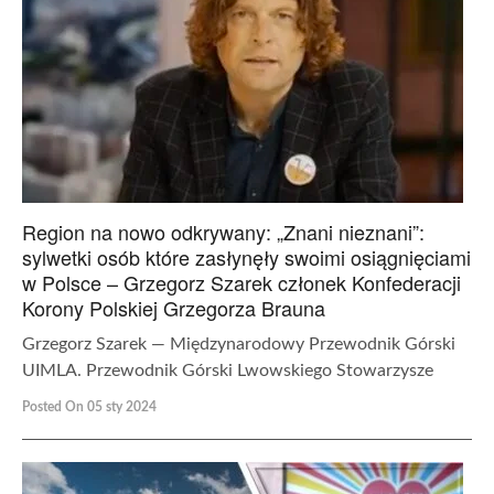
Region na nowo odkrywany: „Znani nieznani”:
sylwetki osób które zasłynęły swoimi osiągnięciami
w Polsce – Grzegorz Szarek członek Konfederacji
Korony Polskiej Grzegorza Brauna
Grzegorz Szarek — Międzynarodowy Przewodnik Górski
UIMLA. Przewodnik Górski Lwowskiego Stowarzysze
Posted On 05 sty 2024