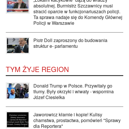
absolutnej. Burmistrz Szczawnicy musi
stracić oparcie w funkcjonariuszach policji.
Ta sprawa nadaje się do Komendy Głównej
Policji w Warszawie
Piotr Doll zaproszony do budowania
struktur e- parlamentu
TYM ŻYJE REGION
Donald Trump w Polsce. Przywitały go
tłumy. Były okrzyki i wiwaty - wspomina
Józef Ciesielka
Jaworowicz kłamie i kopie! Kulisy
chamstwa, prostactwa, pomówień "Sprawy
dla Reportera"