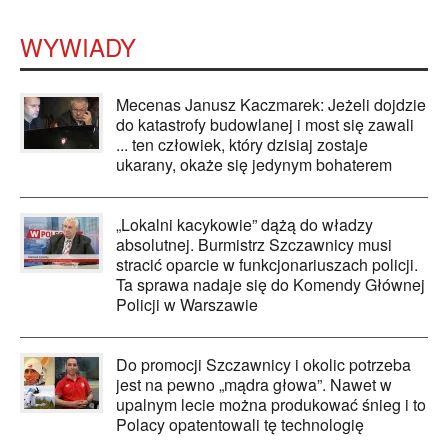
WYWIADY
Mecenas Janusz Kaczmarek: Jeżeli dojdzie
do katastrofy budowlanej i most się zawali
... ten człowiek, który dzisiaj zostaje
ukarany, okaże się jedynym bohaterem
„Lokalni kacykowie” dążą do władzy
absolutnej. Burmistrz Szczawnicy musi
stracić oparcie w funkcjonariuszach policji.
Ta sprawa nadaje się do Komendy Głównej
Policji w Warszawie
Do promocji Szczawnicy i okolic potrzeba
jest na pewno „mądra głowa”. Nawet w
upalnym lecie można produkować śnieg i to
Polacy opatentowali tę technologię