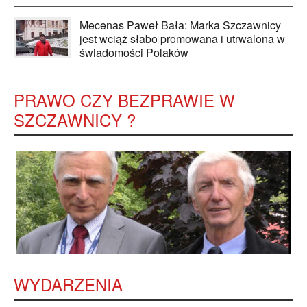
Mecenas Paweł Bała: Marka Szczawnicy
jest wciąż słabo promowana i utrwalona w
świadomości Polaków
PRAWO CZY BEZPRAWIE W
SZCZAWNICY ?
WYDARZENIA