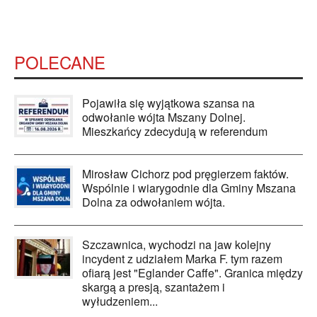
POLECANE
Pojawiła się wyjątkowa szansa na
odwołanie wójta Mszany Dolnej.
Mieszkańcy zdecydują w referendum
Mirosław Cichorz pod pręgierzem faktów.
Wspólnie i wiarygodnie dla Gminy Mszana
Dolna za odwołaniem wójta.
Szczawnica, wychodzi na jaw kolejny
incydent z udziałem Marka F. tym razem
ofiarą jest "Eglander Caffe". Granica między
skargą a presją, szantażem i
wyłudzeniem...