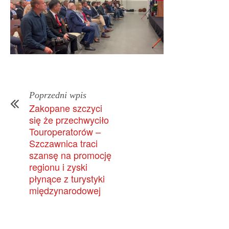
Poprzedni wpis
Zakopane szczyci
się że przechwyciło
Touroperatorów –
Szczawnica traci
szansę na promocję
regionu i zyski
płynące z turystyki
międzynarodowej