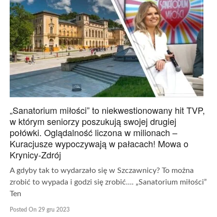
„Sanatorium miłości” to niekwestionowany hit TVP,
w którym seniorzy poszukują swojej drugiej
połówki. Oglądalność liczona w milionach –
Kuracjusze wypoczywają w pałacach! Mowa o
Krynicy-Zdrój
A gdyby tak to wydarzało się w Szczawnicy? To można
zrobić to wypada i godzi się zrobić…. „Sanatorium miłości”
Ten
Posted On 29 gru 2023