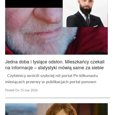
Jedna doba i tysiące odsłon. Mieszkańcy czekali
na informacje – statystyki mówią same za siebie
Czytelnicy wrócili szybciej niż portal Po kilkunastu
miesiącach przerwy w publikacjach portal ponown
Posted On 15 mar 2026