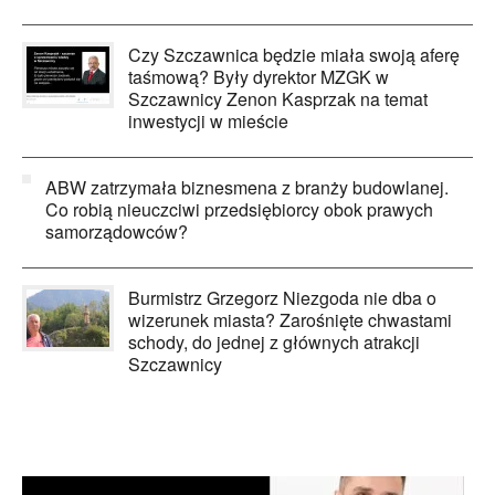
Czy Szczawnica będzie miała swoją aferę
taśmową? Były dyrektor MZGK w
Szczawnicy Zenon Kasprzak na temat
inwestycji w mieście
ABW zatrzymała biznesmena z branży budowlanej.
Co robią nieuczciwi przedsiębiorcy obok prawych
samorządowców?
Burmistrz Grzegorz Niezgoda nie dba o
wizerunek miasta? Zarośnięte chwastami
schody, do jednej z głównych atrakcji
Szczawnicy