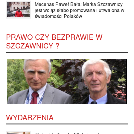
Mecenas Paweł Bała: Marka Szczawnicy
jest wciąż słabo promowana i utrwalona w
świadomości Polaków
PRAWO CZY BEZPRAWIE W
SZCZAWNICY ?
WYDARZENIA