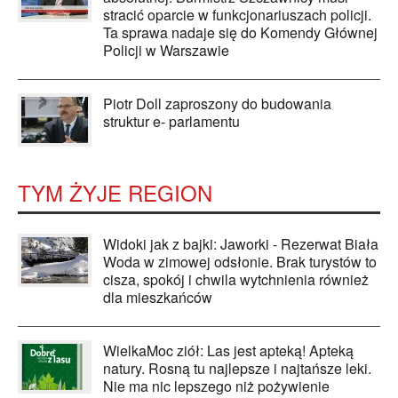
stracić oparcie w funkcjonariuszach policji.
Ta sprawa nadaje się do Komendy Głównej
Policji w Warszawie
Piotr Doll zaproszony do budowania
struktur e- parlamentu
TYM ŻYJE REGION
Widoki jak z bajki: Jaworki - Rezerwat Biała
Woda w zimowej odsłonie. Brak turystów to
cisza, spokój i chwila wytchnienia również
dla mieszkańców
WielkaMoc ziół: Las jest apteką! Apteką
natury. Rosną tu najlepsze i najtańsze leki.
Nie ma nic lepszego niż pożywienie