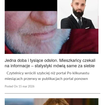
Jedna doba i tysiące odsłon. Mieszkańcy czekali
na informacje – statystyki mówią same za siebie
Czytelnicy wrócili szybciej niż portal Po kilkunastu
miesiącach przerwy w publikacjach portal ponown
Posted On 15 mar 2026