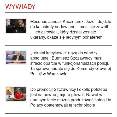
WYWIADY
Mecenas Janusz Kaczmarek: Jeżeli dojdzie
do katastrofy budowlanej i most się zawali
... ten człowiek, który dzisiaj zostaje
ukarany, okaże się jedynym bohaterem
„Lokalni kacykowie” dążą do władzy
absolutnej. Burmistrz Szczawnicy musi
stracić oparcie w funkcjonariuszach policji.
Ta sprawa nadaje się do Komendy Głównej
Policji w Warszawie
Do promocji Szczawnicy i okolic potrzeba
jest na pewno „mądra głowa”. Nawet w
upalnym lecie można produkować śnieg i to
Polacy opatentowali tę technologię