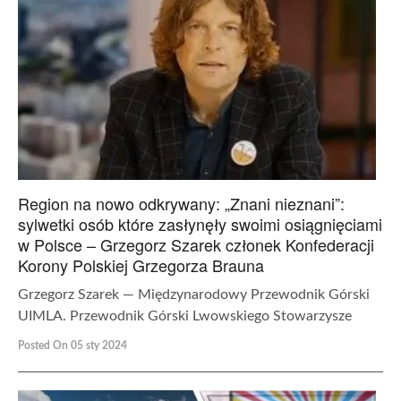
Region na nowo odkrywany: „Znani nieznani”:
sylwetki osób które zasłynęły swoimi osiągnięciami
w Polsce – Grzegorz Szarek członek Konfederacji
Korony Polskiej Grzegorza Brauna
Grzegorz Szarek — Międzynarodowy Przewodnik Górski
UIMLA. Przewodnik Górski Lwowskiego Stowarzysze
Posted On 05 sty 2024