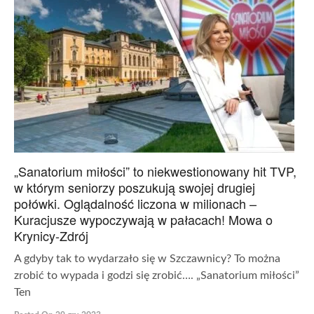
„Sanatorium miłości” to niekwestionowany hit TVP,
w którym seniorzy poszukują swojej drugiej
połówki. Oglądalność liczona w milionach –
Kuracjusze wypoczywają w pałacach! Mowa o
Krynicy-Zdrój
A gdyby tak to wydarzało się w Szczawnicy? To można
zrobić to wypada i godzi się zrobić…. „Sanatorium miłości”
Ten