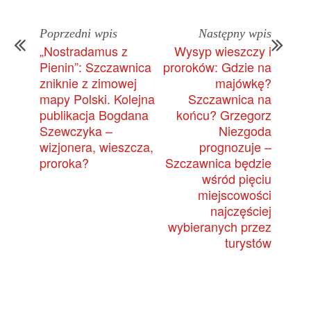
Poprzedni wpis
Następny wpis
„Nostradamus z
Wysyp wieszczy i
Pienin”: Szczawnica
proroków: Gdzie na
zniknie z zimowej
majówkę?
mapy Polski. Kolejna
Szczawnica na
publikacja Bogdana
końcu? Grzegorz
Szewczyka –
Niezgoda
wizjonera, wieszcza,
prognozuje –
proroka?
Szczawnica będzie
wśród pięciu
miejscowości
najczęściej
wybieranych przez
turystów