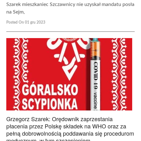
Szarek mieszkaniec Szczawnicy nie uzyskał mandatu posła
na Sejm,
Posted On 01 gru 2023
Grzegorz Szarek: Orędownik zaprzestania
płacenia przez Polskę składek na WHO oraz za
pełną dobrowolnością poddawania się procedurom
medycznym, w tym szczepieniom