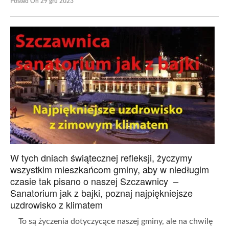
Posted On 29 gru 2023
W tych dniach świątecznej refleksji, życzymy
wszystkim mieszkańcom gminy, aby w niedługim
czasie tak pisano o naszej Szczawnicy –
Sanatorium jak z bajki, poznaj najpiękniejsze
uzdrowisko z klimatem
To są życzenia dotyczycące naszej gminy, ale na chwilę