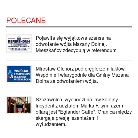
POLECANE
Pojawiła się wyjątkowa szansa na
odwołanie wójta Mszany Dolnej.
Mieszkańcy zdecydują w referendum
Mirosław Cichorz pod pręgierzem faktów.
Wspólnie i wiarygodnie dla Gminy Mszana
Dolna za odwołaniem wójta.
Szczawnica, wychodzi na jaw kolejny
incydent z udziałem Marka F. tym razem
ofiarą jest "Eglander Caffe". Granica między
skargą a presją, szantażem i
wyłudzeniem...