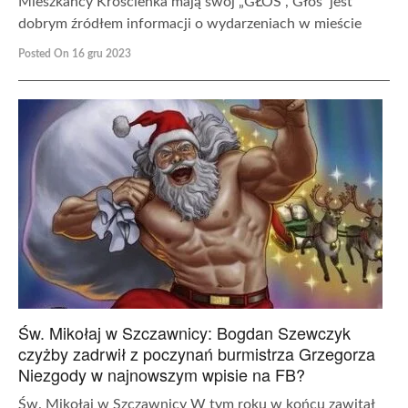
Mieszkańcy Krościenka mają swój „GŁOS”, Głos jest
dobrym źródłem informacji o wydarzeniach w mieście
Posted On 16 gru 2023
Św. Mikołaj w Szczawnicy: Bogdan Szewczyk
czyżby zadrwił z poczynań burmistrza Grzegorza
Niezgody w najnowszym wpisie na FB?
Św. Mikołaj w Szczawnicy W tym roku w końcu zawitał