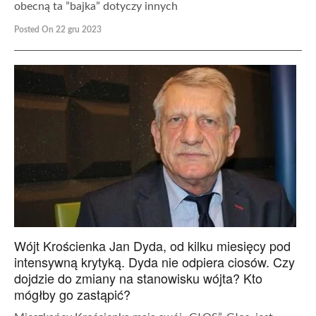
obecną ta ”bajka” dotyczy innych
Posted On 22 gru 2023
Wójt Krościenka Jan Dyda, od kilku miesięcy pod
intensywną krytyką. Dyda nie odpiera ciosów. Czy
dojdzie do zmiany na stanowisku wójta? Kto
mógłby go zastąpić?