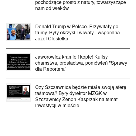
pochodzące prosto z natury, towarzyszące
nam od wieków
Donald Trump w Polsce. Przywitały go
tłumy. Były okrzyki i wiwaty - wspomina
Józef Ciesielka
Jaworowicz kłamie i kopie! Kulisy
chamstwa, prostactwa, pomówień "Sprawy
dla Reportera"
Czy Szczawnica będzie miała swoją aferę
taśmową? Były dyrektor MZGK w
Szczawnicy Zenon Kasprzak na temat
inwestycji w mieście