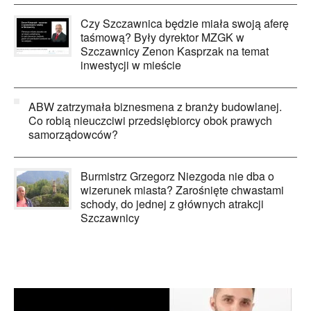
Czy Szczawnica będzie miała swoją aferę
taśmową? Były dyrektor MZGK w
Szczawnicy Zenon Kasprzak na temat
inwestycji w mieście
ABW zatrzymała biznesmena z branży budowlanej.
Co robią nieuczciwi przedsiębiorcy obok prawych
samorządowców?
Burmistrz Grzegorz Niezgoda nie dba o
wizerunek miasta? Zarośnięte chwastami
schody, do jednej z głównych atrakcji
Szczawnicy