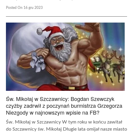
Posted On 16 gru 2023
Św. Mikołaj w Szczawnicy: Bogdan Szewczyk
czyżby zadrwił z poczynań burmistrza Grzegorza
Niezgody w najnowszym wpisie na FB?
Św. Mikołaj w Szczawnicy W tym roku w końcu zawitał
do Szczawnicy św. Mikołaj Długie lata omijał nasze miasto