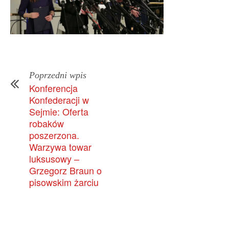
Poprzedni wpis
Konferencja
Konfederacji w
Sejmie: Oferta
robaków
poszerzona.
Warzywa towar
luksusowy –
Grzegorz Braun o
pisowskim żarciu