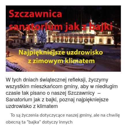
W tych dniach świątecznej refleksji, życzymy
wszystkim mieszkańcom gminy, aby w niedługim
czasie tak pisano o naszej Szczawnicy –
Sanatorium jak z bajki, poznaj najpiękniejsze
uzdrowisko z klimatem
To są życzenia dotyczycące naszej gminy, ale na chwilę
obecną ta ”bajka” dotyczy innych