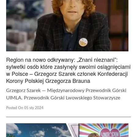
Region na nowo odkrywany: „Znani nieznani”:
sylwetki osób które zasłynęły swoimi osiągnięciami
w Polsce – Grzegorz Szarek członek Konfederacji
Korony Polskiej Grzegorza Brauna
Grzegorz Szarek — Międzynarodowy Przewodnik Górski
UIMLA. Przewodnik Górski Lwowskiego Stowarzysze
Posted On 05 sty 2024