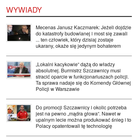
WYWIADY
Mecenas Janusz Kaczmarek: Jeżeli dojdzie
do katastrofy budowlanej i most się zawali
... ten człowiek, który dzisiaj zostaje
ukarany, okaże się jedynym bohaterem
„Lokalni kacykowie” dążą do władzy
absolutnej. Burmistrz Szczawnicy musi
stracić oparcie w funkcjonariuszach policji.
Ta sprawa nadaje się do Komendy Głównej
Policji w Warszawie
Do promocji Szczawnicy i okolic potrzeba
jest na pewno „mądra głowa”. Nawet w
upalnym lecie można produkować śnieg i to
Polacy opatentowali tę technologię