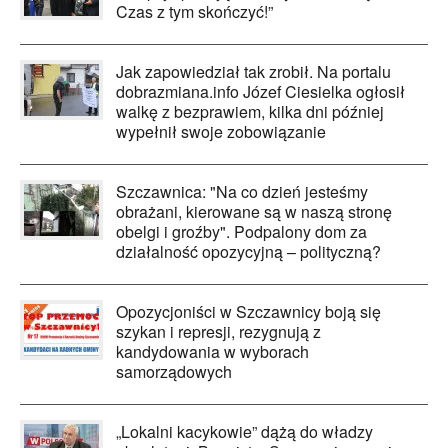
Czas z tym skończyć!”
Jak zapowiedział tak zrobił. Na portalu
dobrazmiana.info Józef Ciesielka ogłosił
walkę z bezprawiem, kilka dni później
wypełnił swoje zobowiązanie
Szczawnica: "Na co dzień jesteśmy
obrażani, kierowane są w naszą stronę
obelgi i groźby". Podpalony dom za
działalność opozycyjną – polityczną?
Opozycjoniści w Szczawnicy boją się
szykan i represji, rezygnują z
kandydowania w wyborach
samorządowych
„Lokalni kacykowie” dążą do władzy