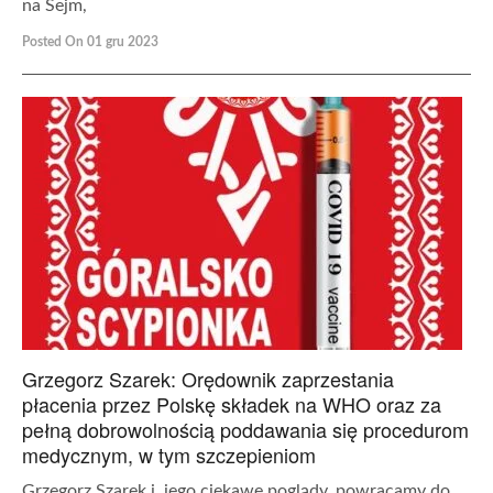
na Sejm,
Posted On 01 gru 2023
Grzegorz Szarek: Orędownik zaprzestania
płacenia przez Polskę składek na WHO oraz za
pełną dobrowolnością poddawania się procedurom
medycznym, w tym szczepieniom
Grzegorz Szarek i jego ciekawe poglądy, powracamy do