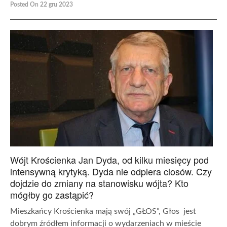
Posted On 22 gru 2023
Wójt Krościenka Jan Dyda, od kilku miesięcy pod
intensywną krytyką. Dyda nie odpiera ciosów. Czy
dojdzie do zmiany na stanowisku wójta? Kto
mógłby go zastąpić?
Mieszkańcy Krościenka mają swój „GŁOS”, Głos jest
dobrym źródłem informacji o wydarzeniach w mieście