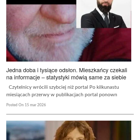
Jedna doba i tysiące odsłon. Mieszkańcy czekali
na informacje – statystyki mówią same za siebie
Czytelnicy wrócili szybciej niż portal Po kilkunastu
miesiącach przerwy w publikacjach portal ponown
Posted On 15 mar 2026