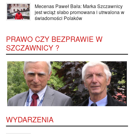
Mecenas Paweł Bała: Marka Szczawnicy
jest wciąż słabo promowana i utrwalona w
świadomości Polaków
PRAWO CZY BEZPRAWIE W
SZCZAWNICY ?
WYDARZENIA