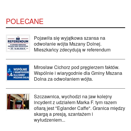
POLECANE
Pojawiła się wyjątkowa szansa na
odwołanie wójta Mszany Dolnej.
Mieszkańcy zdecydują w referendum
Mirosław Cichorz pod pręgierzem faktów.
Wspólnie i wiarygodnie dla Gminy Mszana
Dolna za odwołaniem wójta.
Szczawnica, wychodzi na jaw kolejny
incydent z udziałem Marka F. tym razem
ofiarą jest "Eglander Caffe". Granica między
skargą a presją, szantażem i
wyłudzeniem...