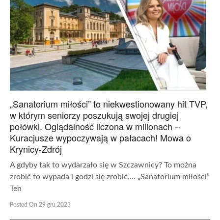
„Sanatorium miłości” to niekwestionowany hit TVP,
w którym seniorzy poszukują swojej drugiej
połówki. Oglądalność liczona w milionach –
Kuracjusze wypoczywają w pałacach! Mowa o
Krynicy-Zdrój
A gdyby tak to wydarzało się w Szczawnicy? To można
zrobić to wypada i godzi się zrobić…. „Sanatorium miłości”
Ten
Posted On 29 gru 2023