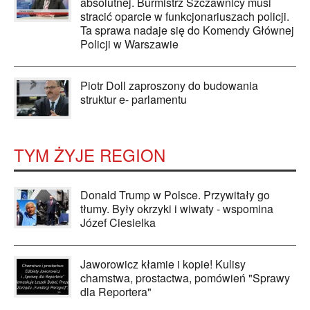
absolutnej. Burmistrz Szczawnicy musi
stracić oparcie w funkcjonariuszach policji.
Ta sprawa nadaje się do Komendy Głównej
Policji w Warszawie
Piotr Doll zaproszony do budowania
struktur e- parlamentu
TYM ŻYJE REGION
Donald Trump w Polsce. Przywitały go
tłumy. Były okrzyki i wiwaty - wspomina
Józef Ciesielka
Jaworowicz kłamie i kopie! Kulisy
chamstwa, prostactwa, pomówień "Sprawy
dla Reportera"