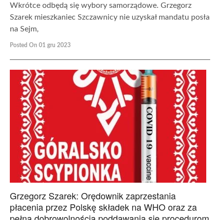
Wkrótce odbędą się wybory samorządowe. Grzegorz
Szarek mieszkaniec Szczawnicy nie uzyskał mandatu posła
na Sejm,
Posted On 01 gru 2023
Grzegorz Szarek: Orędownik zaprzestania
płacenia przez Polskę składek na WHO oraz za
pełną dobrowolnością poddawania się procedurom