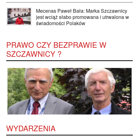
Mecenas Paweł Bała: Marka Szczawnicy
jest wciąż słabo promowana i utrwalona w
świadomości Polaków
PRAWO CZY BEZPRAWIE W
SZCZAWNICY ?
WYDARZENIA