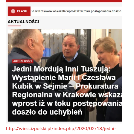
http://wiescizpolski.pl/index.php/2020/02/18/jedni-