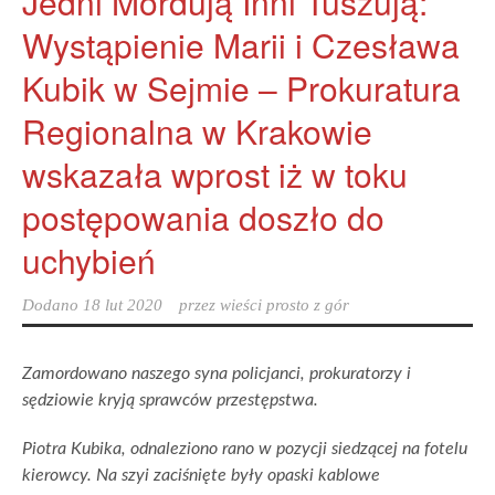
Jedni Mordują Inni Tuszują:
Wystąpienie Marii i Czesława
Kubik w Sejmie – Prokuratura
Regionalna w Krakowie
wskazała wprost iż w toku
postępowania doszło do
uchybień
Dodano
18 lut 2020
przez
wieści prosto z gór
Zamordowano naszego syna policjanci, prokuratorzy i
sędziowie kryją sprawców przestępstwa.
Piotra Kubika, odnaleziono rano w pozycji siedzącej na fotelu
kierowcy. Na szyi zaciśnięte były opaski kablowe