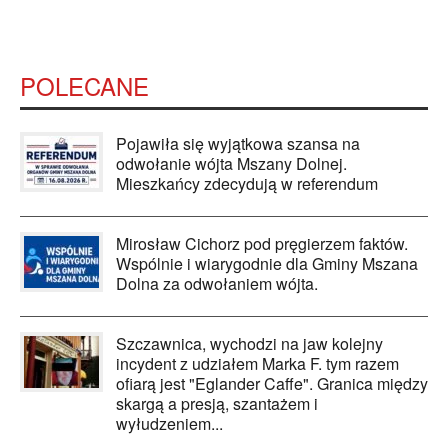
POLECANE
Pojawiła się wyjątkowa szansa na
odwołanie wójta Mszany Dolnej.
Mieszkańcy zdecydują w referendum
Mirosław Cichorz pod pręgierzem faktów.
Wspólnie i wiarygodnie dla Gminy Mszana
Dolna za odwołaniem wójta.
Szczawnica, wychodzi na jaw kolejny
incydent z udziałem Marka F. tym razem
ofiarą jest "Eglander Caffe". Granica między
skargą a presją, szantażem i
wyłudzeniem...