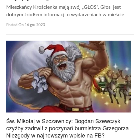
Mieszkańcy Krościenka mają swój „GŁOS”, Głos jest
dobrym źródłem informacji o wydarzeniach w mieście
Posted On 16 gru 2023
Św. Mikołaj w Szczawnicy: Bogdan Szewczyk
czyżby zadrwił z poczynań burmistrza Grzegorza
Niezgody w najnowszym wpisie na FB?