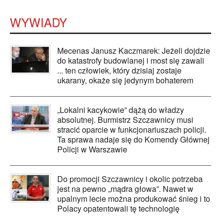
WYWIADY
Mecenas Janusz Kaczmarek: Jeżeli dojdzie
do katastrofy budowlanej i most się zawali
... ten człowiek, który dzisiaj zostaje
ukarany, okaże się jedynym bohaterem
„Lokalni kacykowie” dążą do władzy
absolutnej. Burmistrz Szczawnicy musi
stracić oparcie w funkcjonariuszach policji.
Ta sprawa nadaje się do Komendy Głównej
Policji w Warszawie
Do promocji Szczawnicy i okolic potrzeba
jest na pewno „mądra głowa”. Nawet w
upalnym lecie można produkować śnieg i to
Polacy opatentowali tę technologię