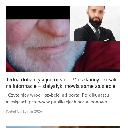
Jedna doba i tysiące odsłon. Mieszkańcy czekali
na informacje – statystyki mówią same za siebie
Czytelnicy wrócili szybciej niż portal Po kilkunastu
miesiącach przerwy w publikacjach portal ponown
Posted On 15 mar 2026