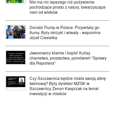
Nie ma nic lepszego niż pożywienie
pochodzące prosto z natury, towarzyszące
nam od wieków
Donald Trump w Polsce. Przywitały go
tłumy. Były okrzyki i wiwaty - wspomina
Józef Ciesielka
Jaworowicz kłamie i kopie! Kulisy
chamstwa, prostactwa, pomówień "Sprawy
dla Reportera"
Czy Szczawnica będzie miała swoją aferę
taśmową? Były dyrektor MZGK w
Szczawnicy Zenon Kasprzak na temat
inwestycji w mieście