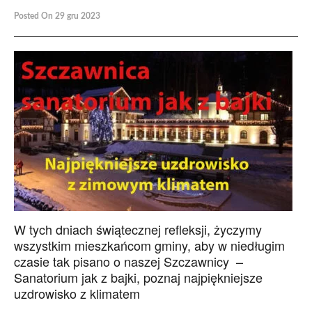
Posted On 29 gru 2023
W tych dniach świątecznej refleksji, życzymy
wszystkim mieszkańcom gminy, aby w niedługim
czasie tak pisano o naszej Szczawnicy –
Sanatorium jak z bajki, poznaj najpiękniejsze
uzdrowisko z klimatem