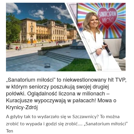
„Sanatorium miłości” to niekwestionowany hit TVP,
w którym seniorzy poszukują swojej drugiej
połówki. Oglądalność liczona w milionach –
Kuracjusze wypoczywają w pałacach! Mowa o
Krynicy-Zdrój
A gdyby tak to wydarzało się w Szczawnicy? To można
zrobić to wypada i godzi się zrobić…. „Sanatorium miłości”
Ten