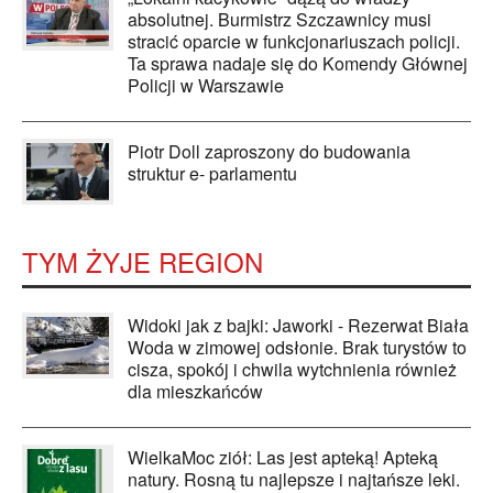
absolutnej. Burmistrz Szczawnicy musi
stracić oparcie w funkcjonariuszach policji.
Ta sprawa nadaje się do Komendy Głównej
Policji w Warszawie
Piotr Doll zaproszony do budowania
struktur e- parlamentu
TYM ŻYJE REGION
Widoki jak z bajki: Jaworki - Rezerwat Biała
Woda w zimowej odsłonie. Brak turystów to
cisza, spokój i chwila wytchnienia również
dla mieszkańców
WielkaMoc ziół: Las jest apteką! Apteką
natury. Rosną tu najlepsze i najtańsze leki.