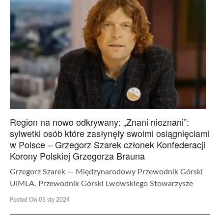
Region na nowo odkrywany: „Znani nieznani”:
sylwetki osób które zasłynęły swoimi osiągnięciami
w Polsce – Grzegorz Szarek członek Konfederacji
Korony Polskiej Grzegorza Brauna
Grzegorz Szarek — Międzynarodowy Przewodnik Górski
UIMLA. Przewodnik Górski Lwowskiego Stowarzysze
Posted On 05 sty 2024