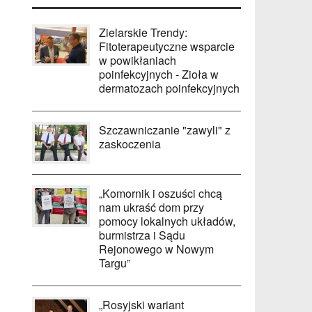
Zielarskie Trendy:
Fitoterapeutyczne wsparcie
w powikłaniach
poinfekcyjnych - Zioła w
dermatozach poinfekcyjnych
Szczawniczanie "zawyli" z
zaskoczenia
„Komornik i oszuści chcą
nam ukraść dom przy
pomocy lokalnych układów,
burmistrza i Sądu
Rejonowego w Nowym
Targu”
„Rosyjski wariant