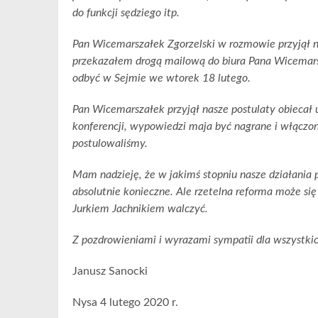
do funkcji sędziego itp.
Pan Wicemarszałek Zgorzelski w rozmowie przyjął na
przekazałem drogą mailową do biura Pana Wicemarsza
odbyć w Sejmie we wtorek 18 lutego.
Pan Wicemarszałek przyjął nasze postulaty obieca
konferencji, wypowiedzi maja być nagrane i włączo
postulowaliśmy.
Mam nadzieję, że w jakimś stopniu nasze działania p
absolutnie konieczne. Ale rzetelna reforma może się
Jurkiem Jachnikiem walczyć.
Z pozdrowieniami i wyrazami sympatii dla wszystkic
Janusz Sanocki
Nysa 4 lutego 2020 r.