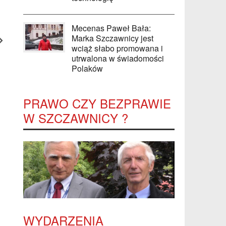
Mecenas Paweł Bała:
Marka Szczawnicy jest
wciąż słabo promowana i
utrwalona w świadomości
Polaków
PRAWO CZY BEZPRAWIE
W SZCZAWNICY ?
WYDARZENIA