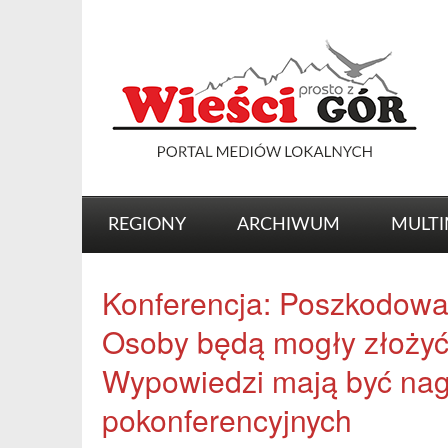
REGIONY
ARCHIWUM
MULTI
Konferencja: Poszkodowan
Osoby będą mogły złożyć
Wypowiedzi mają być nag
pokonferencyjnych