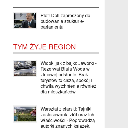
Piotr Doll zaproszony do
budowania struktur e-
parlamentu
TYM ŻYJE REGION
Widoki jak z bajki: Jaworki -
Rezerwat Biała Woda w
zimowej odsłonie. Brak
turystów to cisza, spokój i
chwila wytchnienia również
dla mieszkańców
Warsztat zielarski: Tajniki
zastosowania ziół oraz ich
właściwości - Poprowadzą
autorki znanych książek,