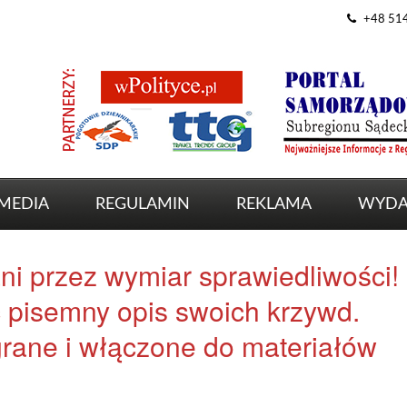
+48 51
MEDIA
REGULAMIN
REKLAMA
WYDA
i przez wymiar sprawiedliwości!
 pisemny opis swoich krzywd.
rane i włączone do materiałów