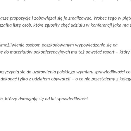
sze propozycje i zobowiązał się je zrealizować. Wobec tego w piąt
łka listę osób, które zgłosiły chęć udziału w konferencji jaka ma 
ł umożliwienie osobom poszkodowanym wypowiedzenie się na
ne do materiałów pokonferencyjnych ma też powstać raport – który
rzyczynią się do uzdrowienia polskiego wymiaru sprawiedliwości co 
 dokonać tylko z udziałem obywateli – o co nie przestajemy z koleg
h, którzy domagają się od lat sprawiedliwości