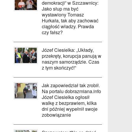
demokracji” w Szczawnicy:
Jako słup ma być
wystawiony Tomasz
Hurkała, tak aby zachować
ciągłość władzy. Prawda
czy fałsz?
Józef Ciesielka: „Układy,
przekręty, korupcja panują w
naszym samorządzie. Czas
z tym skończyć!”
Jak zapowiedział tak zrobił.
Na portalu dobrazmiana.info
Józef Ciesielka ogłosił
walkę z bezprawiem, kilka
dni później wypełnił swoje
zobowiązanie