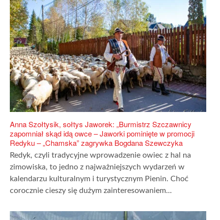
Anna Szołtysik, sołtys Jaworek: „Burmistrz Szczawnicy
zapomniał skąd idą owce – Jaworki pominięte w promocji
Redyku – „Chamska” zagrywka Bogdana Szewczyka
Redyk, czyli tradycyjne wprowadzenie owiec z hal na
zimowiska, to jedno z najważniejszych wydarzeń w
kalendarzu kulturalnym i turystycznym Pienin. Choć
corocznie cieszy się dużym zainteresowaniem...