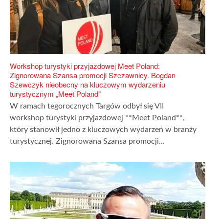
Workshop turystyki przyjazdowej Meet Poland:
Zignorowana Szansa promocji Szczawnicy. Bogdan
Szewczyk nieobecny na kluczowym wydarzeniu
turystycznym „Meet Poland”
W ramach tegorocznych Targów odbył się VII
workshop turystyki przyjazdowej **Meet Poland**,
który stanowił jedno z kluczowych wydarzeń w branży
turystycznej. Zignorowana Szansa promocji...