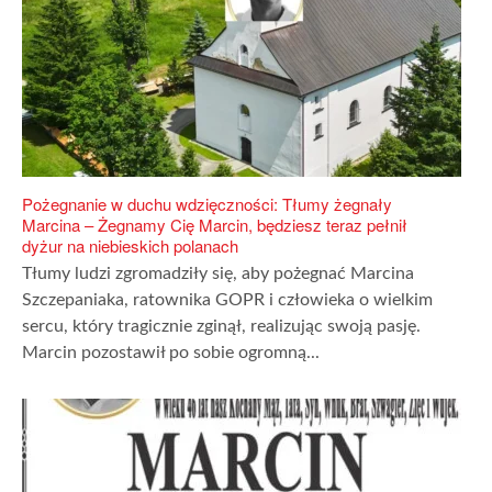
Pożegnanie w duchu wdzięczności: Tłumy żegnały
Marcina – Żegnamy Cię Marcin, będziesz teraz pełnił
dyżur na niebieskich polanach
Tłumy ludzi zgromadziły się, aby pożegnać Marcina
Szczepaniaka, ratownika GOPR i człowieka o wielkim
sercu, który tragicznie zginął, realizując swoją pasję.
Marcin pozostawił po sobie ogromną...