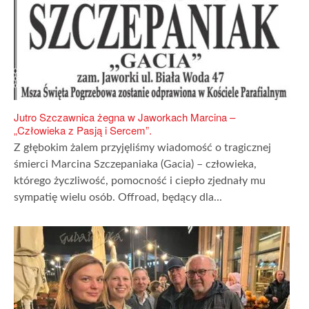
Jutro Szczawnica żegna w Jaworkach Marcina –
„Człowieka z Pasją i Sercem”.
Z głębokim żalem przyjęliśmy wiadomość o tragicznej
śmierci Marcina Szczepaniaka (Gacia) – człowieka,
którego życzliwość, pomocność i ciepło zjednały mu
sympatię wielu osób. Offroad, będący dla...