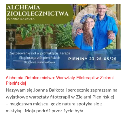
Alchemia Ziołolecznictwa: Warsztaty Fitoterapii w Zielarni
Pienińskiej
Nazywam się Joanna Bałkota i serdecznie zapraszam na
wyjątkowe warsztaty fitoterapii w Zielarni Pienińskiej
– magicznym miejscu, gdzie natura spotyka się z
mistyką. Moja podróż przez życie była...