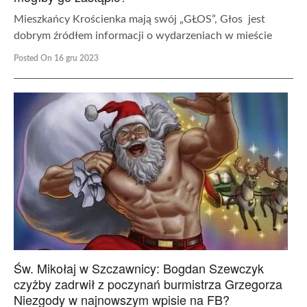
Mieszkańcy Krościenka mają swój „GŁOS”, Głos jest
dobrym źródłem informacji o wydarzeniach w mieście
Posted On 16 gru 2023
Św. Mikołaj w Szczawnicy: Bogdan Szewczyk
czyżby zadrwił z poczynań burmistrza Grzegorza
Niezgody w najnowszym wpisie na FB?