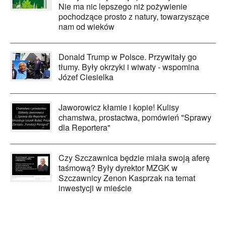
Nie ma nic lepszego niż pożywienie
pochodzące prosto z natury, towarzyszące
nam od wieków
Donald Trump w Polsce. Przywitały go
tłumy. Były okrzyki i wiwaty - wspomina
Józef Ciesielka
Jaworowicz kłamie i kopie! Kulisy
chamstwa, prostactwa, pomówień "Sprawy
dla Reportera"
Czy Szczawnica będzie miała swoją aferę
taśmową? Były dyrektor MZGK w
Szczawnicy Zenon Kasprzak na temat
inwestycji w mieście