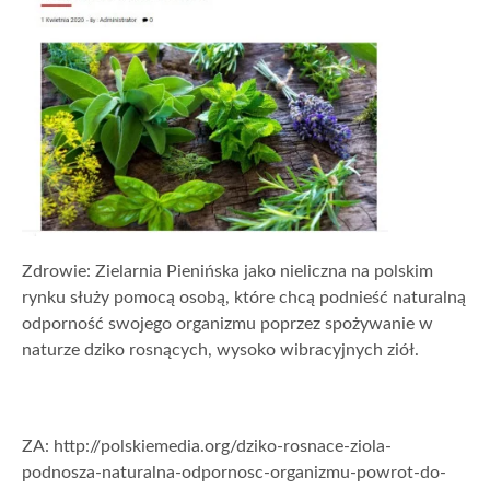
Zdrowie: Zielarnia Pienińska jako nieliczna na polskim
rynku służy pomocą osobą, które chcą podnieść naturalną
odporność swojego organizmu poprzez spożywanie w
naturze dziko rosnących, wysoko wibracyjnych ziół.
ZA: http://polskiemedia.org/dziko-rosnace-ziola-
podnosza-naturalna-odpornosc-organizmu-powrot-do-