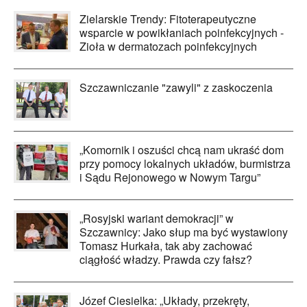
Zielarskie Trendy: Fitoterapeutyczne
wsparcie w powikłaniach poinfekcyjnych -
Zioła w dermatozach poinfekcyjnych
Szczawniczanie "zawyli" z zaskoczenia
„Komornik i oszuści chcą nam ukraść dom
przy pomocy lokalnych układów, burmistrza
i Sądu Rejonowego w Nowym Targu”
„Rosyjski wariant demokracji” w
Szczawnicy: Jako słup ma być wystawiony
Tomasz Hurkała, tak aby zachować
ciągłość władzy. Prawda czy fałsz?
Józef Ciesielka: „Układy, przekręty,