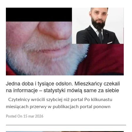
Jedna doba i tysiące odsłon. Mieszkańcy czekali
na informacje – statystyki mówią same za siebie
Czytelnicy wrócili szybciej niż portal Po kilkunastu
miesiącach przerwy w publikacjach portal ponown
Posted On 15 mar 2026