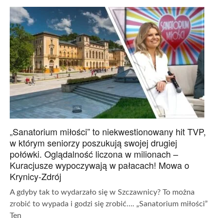
„Sanatorium miłości” to niekwestionowany hit TVP,
w którym seniorzy poszukują swojej drugiej
połówki. Oglądalność liczona w milionach –
Kuracjusze wypoczywają w pałacach! Mowa o
Krynicy-Zdrój
A gdyby tak to wydarzało się w Szczawnicy? To można
zrobić to wypada i godzi się zrobić…. „Sanatorium miłości”
Ten