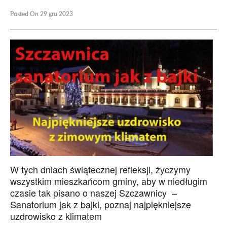
Posted On 29 gru 2023
W tych dniach świątecznej refleksji, życzymy
wszystkim mieszkańcom gminy, aby w niedługim
czasie tak pisano o naszej Szczawnicy –
Sanatorium jak z bajki, poznaj najpiękniejsze
uzdrowisko z klimatem