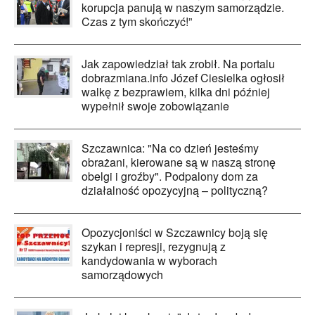
korupcja panują w naszym samorządzie.
Czas z tym skończyć!”
Jak zapowiedział tak zrobił. Na portalu
dobrazmiana.info Józef Ciesielka ogłosił
walkę z bezprawiem, kilka dni później
wypełnił swoje zobowiązanie
Szczawnica: "Na co dzień jesteśmy
obrażani, kierowane są w naszą stronę
obelgi i groźby". Podpalony dom za
działalność opozycyjną – polityczną?
Opozycjoniści w Szczawnicy boją się
szykan i represji, rezygnują z
kandydowania w wyborach
samorządowych