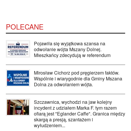
POLECANE
Pojawiła się wyjątkowa szansa na
odwołanie wójta Mszany Dolnej.
Mieszkańcy zdecydują w referendum
Mirosław Cichorz pod pręgierzem faktów.
Wspólnie i wiarygodnie dla Gminy Mszana
Dolna za odwołaniem wójta.
Szczawnica, wychodzi na jaw kolejny
incydent z udziałem Marka F. tym razem
ofiarą jest "Eglander Caffe". Granica między
skargą a presją, szantażem i
wyłudzeniem...