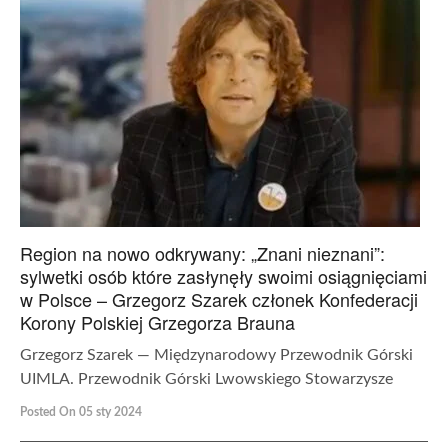
Region na nowo odkrywany: „Znani nieznani”:
sylwetki osób które zasłynęły swoimi osiągnięciami
w Polsce – Grzegorz Szarek członek Konfederacji
Korony Polskiej Grzegorza Brauna
Grzegorz Szarek — Międzynarodowy Przewodnik Górski
UIMLA. Przewodnik Górski Lwowskiego Stowarzysze
Posted On 05 sty 2024