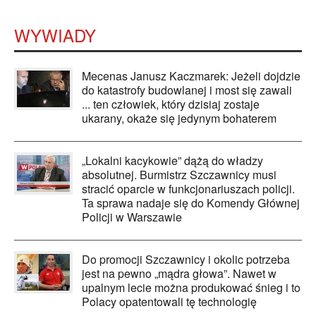
WYWIADY
Mecenas Janusz Kaczmarek: Jeżeli dojdzie
do katastrofy budowlanej i most się zawali
... ten człowiek, który dzisiaj zostaje
ukarany, okaże się jedynym bohaterem
„Lokalni kacykowie” dążą do władzy
absolutnej. Burmistrz Szczawnicy musi
stracić oparcie w funkcjonariuszach policji.
Ta sprawa nadaje się do Komendy Głównej
Policji w Warszawie
Do promocji Szczawnicy i okolic potrzeba
jest na pewno „mądra głowa”. Nawet w
upalnym lecie można produkować śnieg i to
Polacy opatentowali tę technologię