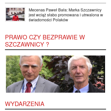
Mecenas Paweł Bała: Marka Szczawnicy
jest wciąż słabo promowana i utrwalona w
świadomości Polaków
PRAWO CZY BEZPRAWIE W
SZCZAWNICY ?
WYDARZENIA