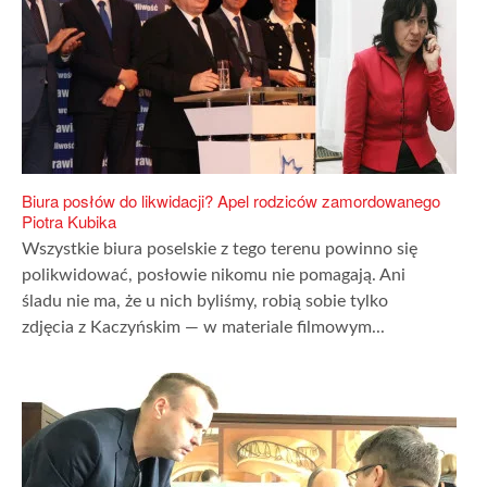
Biura posłów do likwidacji? Apel rodziców zamordowanego
Piotra Kubika
Wszystkie biura poselskie z tego terenu powinno się
polikwidować, posłowie nikomu nie pomagają. Ani
śladu nie ma, że u nich byliśmy, robią sobie tylko
zdjęcia z Kaczyńskim — w materiale filmowym...