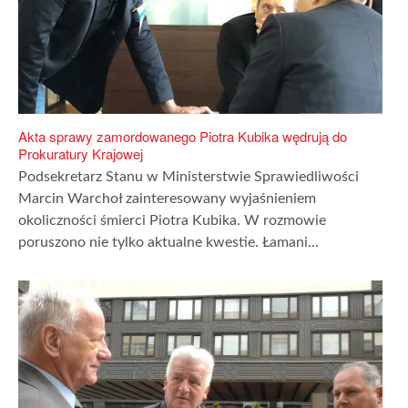
Akta sprawy zamordowanego Piotra Kubika wędrują do
Prokuratury Krajowej
Podsekretarz Stanu w Ministerstwie Sprawiedliwości
Marcin Warchoł zainteresowany wyjaśnieniem
okoliczności śmierci Piotra Kubika. W rozmowie
poruszono nie tylko aktualne kwestie. Łamani...