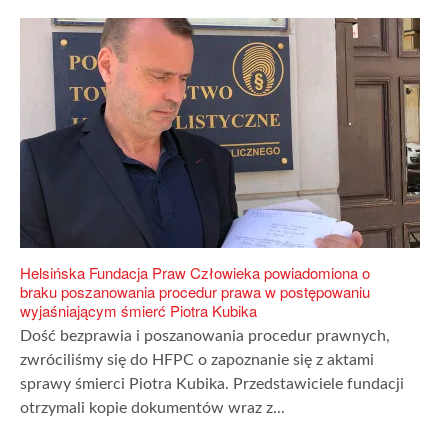
Helsińska Fundacja Praw Człowieka powiadomiona o
braku poszanowania procedur prawa w postępowaniu
wyjaśniającym śmierć Piotra Kubika
Dość bezprawia i poszanowania procedur prawnych,
zwróciliśmy się do HFPC o zapoznanie się z aktami
sprawy śmierci Piotra Kubika. Przedstawiciele fundacji
otrzymali kopie dokumentów wraz z...