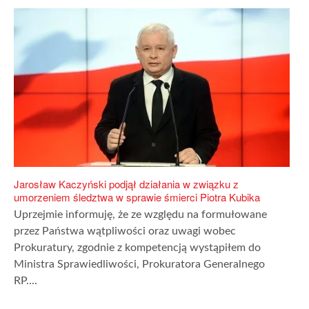
Jarosław Kaczyński podjął działania w związku z
umorzeniem śledztwa w sprawie śmierci Piotra Kubika
Uprzejmie informuję, że ze względu na formułowane
przez Państwa wątpliwości oraz uwagi wobec
Prokuratury, zgodnie z kompetencją wystąpiłem do
Ministra Sprawiedliwości, Prokuratora Generalnego
RP....