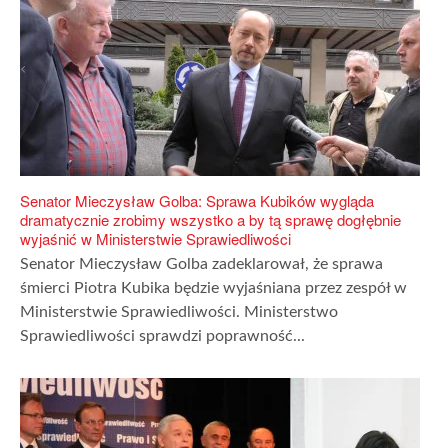
Senator Mieczysław Golba: Sprawa Kubików wygląda
dramatycznie zrobimy wszystko a by tą sprawę dogłębnie
wyjaśnić w Ministerstwie Sprawiedliwości
Senator Mieczysław Golba zadeklarował, że sprawa
śmierci Piotra Kubika będzie wyjaśniana przez zespół w
Ministerstwie Sprawiedliwości. Ministerstwo
Sprawiedliwości sprawdzi poprawność...