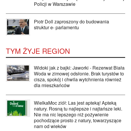
Policji w Warszawie
Piotr Doll zaproszony do budowania
struktur e- parlamentu
TYM ŻYJE REGION
Widoki jak z bajki: Jaworki - Rezerwat Biała
Woda w zimowej odsłonie. Brak turystów to
cisza, spokój i chwila wytchnienia również
dla mieszkańców
WielkaMoc ziół: Las jest apteką! Apteką
natury. Rosną tu najlepsze i najtańsze leki.
Nie ma nic lepszego niż pożywienie
pochodzące prosto z natury, towarzyszące
nam od wieków