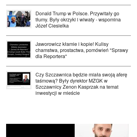
Donald Trump w Polsce. Przywitały go
tłumy. Były okrzyki i wiwaty - wspomina
Józef Ciesielka
Jaworowicz kłamie i kopie! Kulisy
chamstwa, prostactwa, pomówień "Sprawy
dla Reportera"
Czy Szczawnica będzie miała swoją aferę
taśmową? Były dyrektor MZGK w
Szczawnicy Zenon Kasprzak na temat
inwestycji w mieście