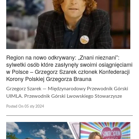
Region na nowo odkrywany: „Znani nieznani”:
sylwetki osób które zasłynęły swoimi osiągnięciami
w Polsce – Grzegorz Szarek członek Konfederacji
Korony Polskiej Grzegorza Brauna
Grzegorz Szarek — Międzynarodowy Przewodnik Górski
UIMLA. Przewodnik Górski Lwowskiego Stowarzysze
Posted On 05 sty 2024