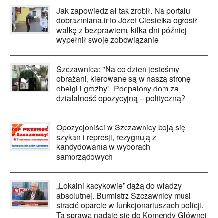
Jak zapowiedział tak zrobił. Na portalu
dobrazmiana.info Józef Ciesielka ogłosił
walkę z bezprawiem, kilka dni później
wypełnił swoje zobowiązanie
Szczawnica: "Na co dzień jesteśmy
obrażani, kierowane są w naszą stronę
obelgi i groźby". Podpalony dom za
działalność opozycyjną – polityczną?
Opozycjoniści w Szczawnicy boją się
szykan i represji, rezygnują z
kandydowania w wyborach
samorządowych
„Lokalni kacykowie” dążą do władzy
absolutnej. Burmistrz Szczawnicy musi
stracić oparcie w funkcjonariuszach policji.
Ta sprawa nadaje się do Komendy Głównej