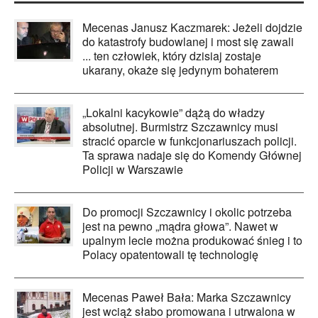
Mecenas Janusz Kaczmarek: Jeżeli dojdzie
do katastrofy budowlanej i most się zawali
... ten człowiek, który dzisiaj zostaje
ukarany, okaże się jedynym bohaterem
„Lokalni kacykowie” dążą do władzy
absolutnej. Burmistrz Szczawnicy musi
stracić oparcie w funkcjonariuszach policji.
Ta sprawa nadaje się do Komendy Głównej
Policji w Warszawie
Do promocji Szczawnicy i okolic potrzeba
jest na pewno „mądra głowa”. Nawet w
upalnym lecie można produkować śnieg i to
Polacy opatentowali tę technologię
Mecenas Paweł Bała: Marka Szczawnicy
jest wciąż słabo promowana i utrwalona w