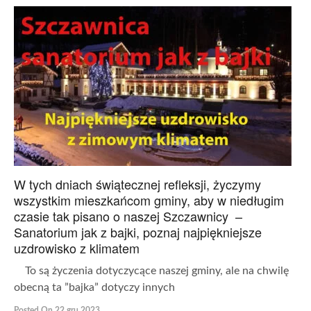
W tych dniach świątecznej refleksji, życzymy
wszystkim mieszkańcom gminy, aby w niedługim
czasie tak pisano o naszej Szczawnicy –
Sanatorium jak z bajki, poznaj najpiękniejsze
uzdrowisko z klimatem
To są życzenia dotyczycące naszej gminy, ale na chwilę
obecną ta ”bajka” dotyczy innych
Posted On 22 gru 2023