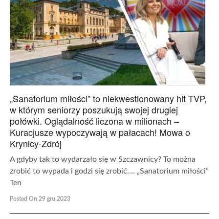
„Sanatorium miłości” to niekwestionowany hit TVP,
w którym seniorzy poszukują swojej drugiej
połówki. Oglądalność liczona w milionach –
Kuracjusze wypoczywają w pałacach! Mowa o
Krynicy-Zdrój
A gdyby tak to wydarzało się w Szczawnicy? To można
zrobić to wypada i godzi się zrobić…. „Sanatorium miłości”
Ten
Posted On 29 gru 2023