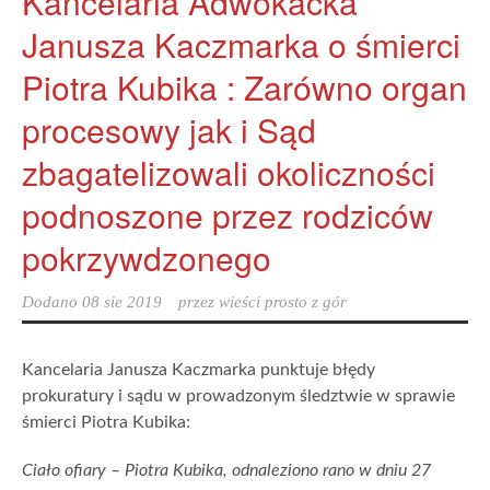
Kancelaria Adwokacka
Janusza Kaczmarka o śmierci
Piotra Kubika : Zarówno organ
procesowy jak i Sąd
zbagatelizowali okoliczności
podnoszone przez rodziców
pokrzywdzonego
Dodano
08 sie 2019
przez
wieści prosto z gór
Kancelaria Janusza Kaczmarka punktuje błędy
prokuratury i sądu w prowadzonym śledztwie w sprawie
śmierci Piotra Kubika:
Ciało ofiary – Piotra Kubika, odnaleziono rano w dniu 27