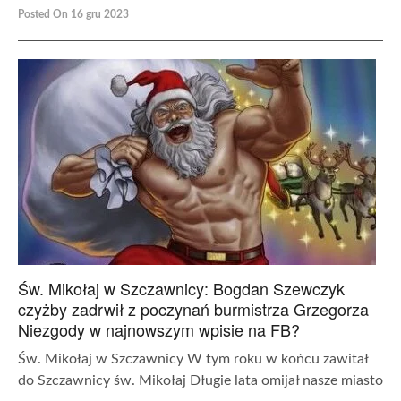
Posted On 16 gru 2023
Św. Mikołaj w Szczawnicy: Bogdan Szewczyk
czyżby zadrwił z poczynań burmistrza Grzegorza
Niezgody w najnowszym wpisie na FB?
Św. Mikołaj w Szczawnicy W tym roku w końcu zawitał
do Szczawnicy św. Mikołaj Długie lata omijał nasze miasto