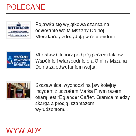
POLECANE
Pojawiła się wyjątkowa szansa na
odwołanie wójta Mszany Dolnej.
Mieszkańcy zdecydują w referendum
Mirosław Cichorz pod pręgierzem faktów.
Wspólnie i wiarygodnie dla Gminy Mszana
Dolna za odwołaniem wójta.
Szczawnica, wychodzi na jaw kolejny
incydent z udziałem Marka F. tym razem
ofiarą jest "Eglander Caffe". Granica między
skargą a presją, szantażem i
wyłudzeniem...
WYWIADY