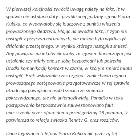
W pierwszej kolejności zwrócić uwagę należy na fakt, iż w
sprawie nie ustalano daty i przybliżonej godziny zgonu Piotra
Kubika, co wydawałoby się kluczowe z punktu widzenia
prowadzonego śledztwa. Mając na uwadze fakt, iż zgon nie
nastąpił z przyczyn naturalnych, nie można było wykluczyć
działania przestępnego, w wyniku którego nastąpiła śmierć.
Aby powiązać jakiekolwiek osoby ze zgonem koniecznym jest
ustalenie czy miały one ze sobą bezpośredni lub pośredni
(środki komunikacji) kontakt w czasie, w którym śmierć miała
nastąpić. Brak wskazania czasu zgonu i zaniechania organu
prowadzącego postępowanie przygotowawcze w tej sprawie
utrudniają powiązania osób trzecich ze śmiercią
pokrzywdzonego, ale nie uniemożliwiają. Ponadto w toku
postępowania bezpodstawnie zakwestionowano fakt
opuszczenia przez ofiarę domu przed godziną 18 pomimo, iż
potwierdza to relacja świadka Renaty G. oraz rodziców.
Dane logowania telefonu Piotra Kubika nie przeczą tej