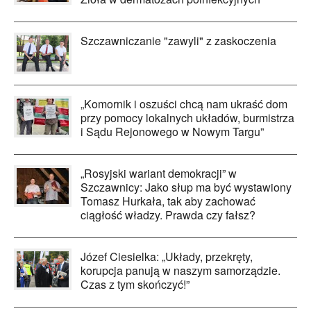
Szczawniczanie "zawyli" z zaskoczenia
„Komornik i oszuści chcą nam ukraść dom
przy pomocy lokalnych układów, burmistrza
i Sądu Rejonowego w Nowym Targu”
„Rosyjski wariant demokracji” w
Szczawnicy: Jako słup ma być wystawiony
Tomasz Hurkała, tak aby zachować
ciągłość władzy. Prawda czy fałsz?
Józef Ciesielka: „Układy, przekręty,
korupcja panują w naszym samorządzie.
Czas z tym skończyć!”