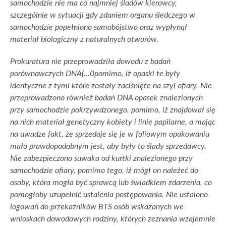
samochodzie nie ma co najmniej śladów kierowcy,
szczególnie w sytuacji gdy zdaniem organu śledczego w
samochodzie popełniono samobójstwo oraz wypłynął
materiał biologiczny z naturalnych otworów.
Prokuratura nie przeprowadziła dowodu z badań
porównawczych DNA(…0pomimo, iż opaski te były
identyczne z tymi które zostały zaciśnięte na szyi ofiary. Nie
przeprowadzono również badań DNA opasek znalezionych
przy samochodzie pokrzywdzonego, pomimo, iż znajdował się
na nich materiał genetyczny kobiety i linie papilarne, a mając
na uwadze fakt, że sprzedaje się je w foliowym opakowaniu
mało prawdopodobnym jest, aby były to ślady sprzedawcy.
Nie zabezpieczono suwaka od kurtki znalezionego przy
samochodzie ofiary, pomimo tego, iż mógł on należeć do
osoby, która mogła być sprawcą lub świadkiem zdarzenia, co
pomogłoby uzupełnić ustalenia postępowania. Nie ustalono
logowań do przekaźników BTS osób wskazanych we
wnioskach dowodowych rodziny, których zeznania wzajemnie