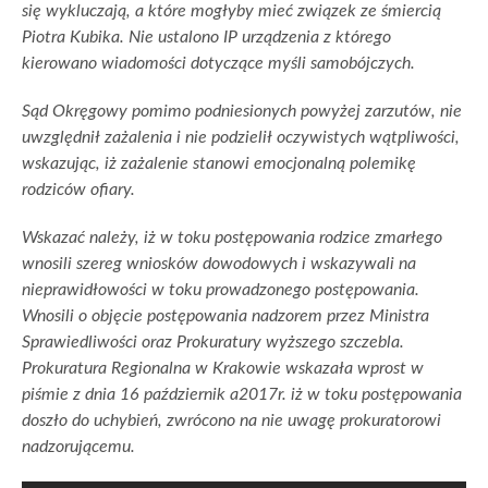
się wykluczają, a które mogłyby mieć związek ze śmiercią
Piotra Kubika. Nie ustalono IP urządzenia z którego
kierowano wiadomości dotyczące myśli samobójczych.
Sąd Okręgowy pomimo podniesionych powyżej zarzutów, nie
uwzględnił zażalenia i nie podzielił oczywistych wątpliwości,
wskazując, iż zażalenie stanowi emocjonalną polemikę
rodziców ofiary.
Wskazać należy, iż w toku postępowania rodzice zmarłego
wnosili szereg wniosków dowodowych i wskazywali na
nieprawidłowości w toku prowadzonego postępowania.
Wnosili o objęcie postępowania nadzorem przez Ministra
Sprawiedliwości oraz Prokuratury wyższego szczebla.
Prokuratura Regionalna w Krakowie wskazała wprost w
piśmie z dnia 16 październik a2017r. iż w toku postępowania
doszło do uchybień, zwrócono na nie uwagę prokuratorowi
nadzorującemu.