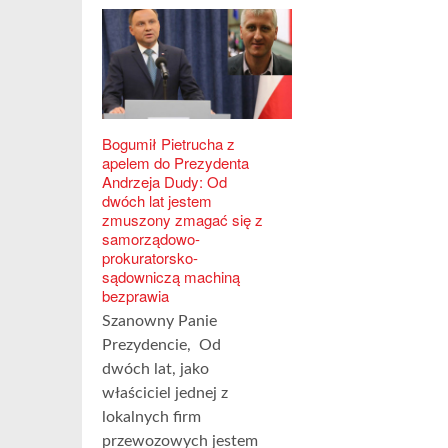
Bogumił Pietrucha z
apelem do Prezydenta
Andrzeja Dudy: Od
dwóch lat jestem
zmuszony zmagać się z
samorządowo-
prokuratorsko-
sądowniczą machiną
bezprawia
Szanowny Panie
Prezydencie, Od
dwóch lat, jako
właściciel jednej z
lokalnych firm
przewozowych jestem