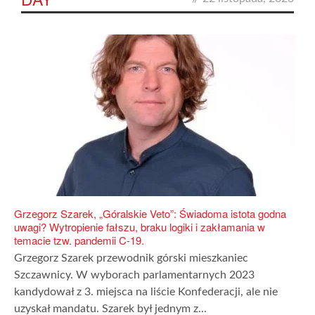
Grzegorz Szarek, „Góralskie Veto”: Świadoma istota godna
uwagi? Wytropienie fałszu, braku logiki i zakłamania w
temacie tzw. pandemii C-19.
Grzegorz Szarek przewodnik górski mieszkaniec
Szczawnicy. W wyborach parlamentarnych 2023
kandydował z 3. miejsca na liście Konfederacji, ale nie
uzyskał mandatu. Szarek był jednym z...