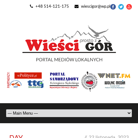
+48 514-121-175
wiescigor@wp.pl
DAY
//
22 listopada, 2023