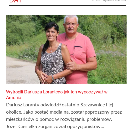
Wytropili Dariusza Lorantego jak ten wypoczywał w
Amonie
Dariusz Loranty odwiedził ostatnio Szczawnicę i jej
okolice. Jako postać medialna, został poproszony przez
mieszkańców o pomoc w rozwiązaniu problemów.
Józef Ciesielka zorganizował opozycjonistów...