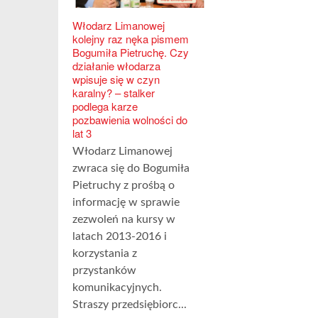
Włodarz Limanowej
kolejny raz nęka pismem
Bogumiła Pietruchę. Czy
działanie włodarza
wpisuje się w czyn
karalny? – stalker
podlega karze
pozbawienia wolności do
lat 3
Włodarz Limanowej
zwraca się do Bogumiła
Pietruchy z prośbą o
informację w sprawie
zezwoleń na kursy w
latach 2013-2016 i
korzystania z
przystanków
komunikacyjnych.
Straszy przedsiębiorc...