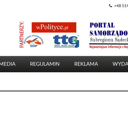
+48 51
MEDIA
REGULAMIN
REKLAMA
WYDA