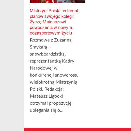
Mistrzyni Polski na temat
planów swojego kolegi:
Życzę Mateuszowi
powodzenia w nowym,
pozasportowym życiu
Rozmowa z Zuzanną
Smykałą –
snowboardzistką,
reprezentantką Kadry
Narodowej w
konkurencji snowcross,
wielokrotną Mistrzynią
Polski. Redakcja:
Mateusz Ligocki
otrzymał propozycję
ubiegania się o...