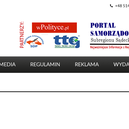
+48 51
MEDIA
REGULAMIN
REKLAMA
WYDA