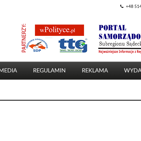
+48 51
MEDIA
REGULAMIN
REKLAMA
WYDA