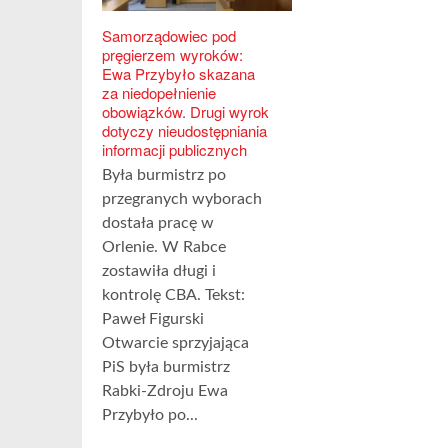
Samorządowiec pod
pręgierzem wyroków:
Ewa Przybyło skazana
za niedopełnienie
obowiązków. Drugi wyrok
dotyczy nieudostępniania
informacji publicznych
Była burmistrz po
przegranych wyborach
dostała pracę w
Orlenie. W Rabce
zostawiła długi i
kontrolę CBA. Tekst:
Paweł Figurski
Otwarcie sprzyjająca
PiS była burmistrz
Rabki-Zdroju Ewa
Przybyło po...