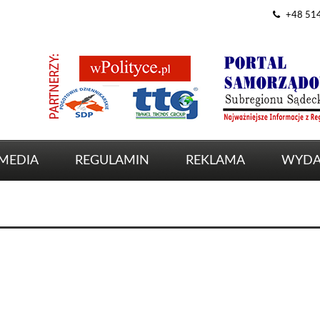
+48 51
MEDIA
REGULAMIN
REKLAMA
WYDA