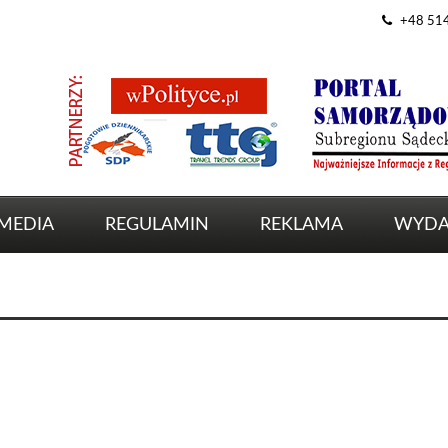
+48 51
MEDIA
REGULAMIN
REKLAMA
WYDA