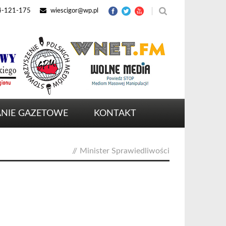
4-121-175
wiescigor@wp.pl
NIE GAZETOWE
KONTAKT
//
Minister Sprawiedliwości