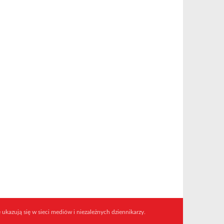
 ukazują się w sieci mediów i niezależnych dziennikarzy.