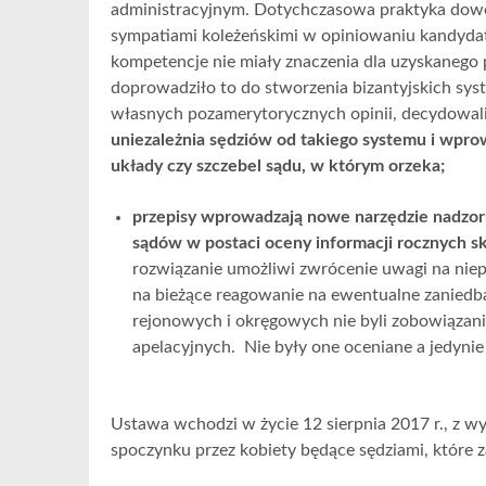
administracyjnym. Dotychczasowa praktyka dowod
sympatiami koleżeńskimi w opiniowaniu kandyda
kompetencje nie miały znaczenia dla uzyskanego
doprowadziło to do stworzenia bizantyjskich sy
własnych pozamerytorycznych opinii, decydowali
uniezależnia sędziów od takiego systemu i wpro
układy czy szczebel sądu, w którym orzeka;
przepisy wprowadzają nowe narzędzie nadzor
sądów w postaci oceny informacji rocznych s
rozwiązanie umożliwi zwrócenie uwagi na niepr
na bieżące reagowanie na ewentualne zaniedb
rejonowych i okręgowych nie byli zobowiązani 
apelacyjnych. Nie były one oceniane a jedynie
Ustawa wchodzi w życie 12 sierpnia 2017 r., z 
spoczynku przez kobiety będące sędziami, które 