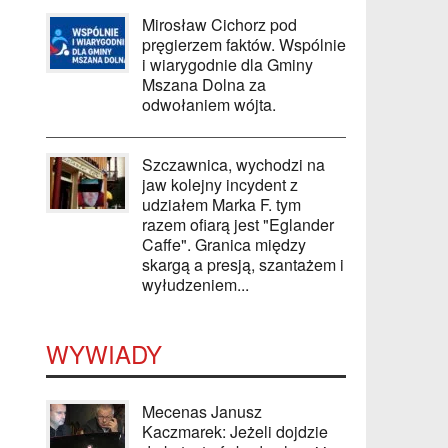
Mirosław Cichorz pod
pręgierzem faktów. Wspólnie
i wiarygodnie dla Gminy
Mszana Dolna za
odwołaniem wójta.
Szczawnica, wychodzi na
jaw kolejny incydent z
udziałem Marka F. tym
razem ofiarą jest "Eglander
Caffe". Granica między
skargą a presją, szantażem i
wyłudzeniem...
WYWIADY
Mecenas Janusz
Kaczmarek: Jeżeli dojdzie