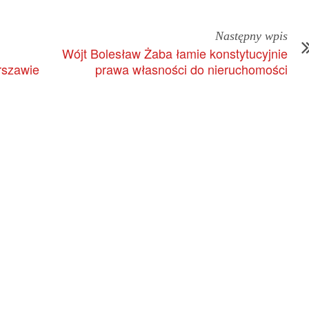
Następny wpis
Wójt Bolesław Żaba łamie konstytucyjnie
rszawie
prawa własności do nieruchomości