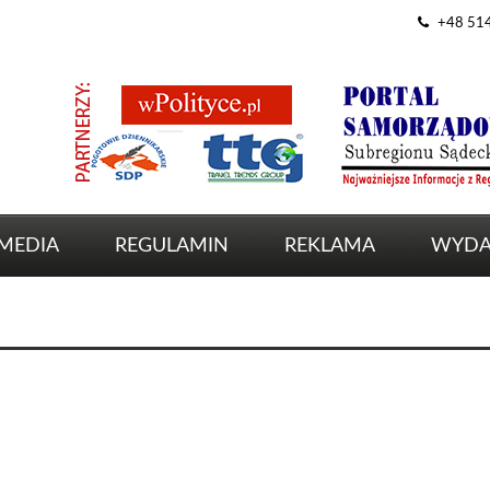
+48 51
MEDIA
REGULAMIN
REKLAMA
WYDA