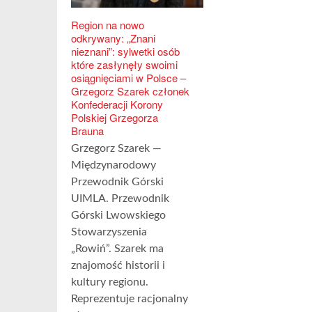
Region na nowo
odkrywany: „Znani
nieznani”: sylwetki osób
które zasłynęły swoimi
osiągnięciami w Polsce –
Grzegorz Szarek członek
Konfederacji Korony
Polskiej Grzegorza
Brauna
Grzegorz Szarek —
Międzynarodowy
Przewodnik Górski
UIMLA. Przewodnik
Górski Lwowskiego
Stowarzyszenia
„Rowiń”. Szarek ma
znajomość historii i
kultury regionu.
Reprezentuje racjonalny