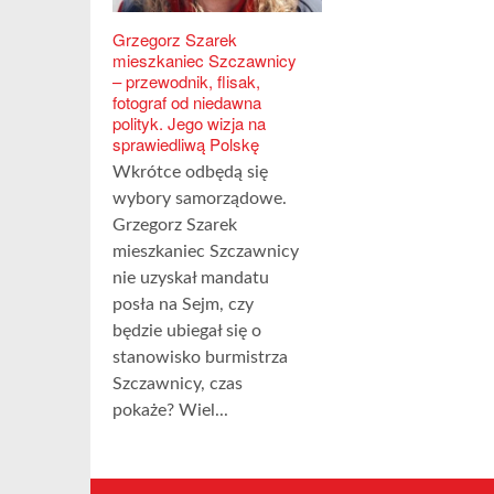
Grzegorz Szarek
mieszkaniec Szczawnicy
– przewodnik, flisak,
fotograf od niedawna
polityk. Jego wizja na
sprawiedliwą Polskę
Wkrótce odbędą się
wybory samorządowe.
Grzegorz Szarek
mieszkaniec Szczawnicy
nie uzyskał mandatu
posła na Sejm, czy
będzie ubiegał się o
stanowisko burmistrza
Szczawnicy, czas
pokaże? Wiel...