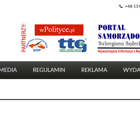
+48 51
MEDIA
REGULAMIN
REKLAMA
WYDA