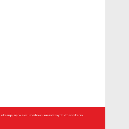
 ukazują się w sieci mediów i niezależnych dziennikarzy.