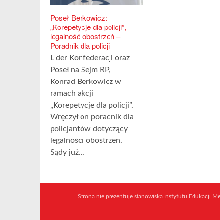
Poseł Berkowicz:
„Korepetycje dla policji”,
legalność obostrzeń –
Poradnik dla policji
Lider Konfederacji oraz
Poseł na Sejm RP,
Konrad Berkowicz w
ramach akcji
„Korepetycje dla policji”.
Wręczył on poradnik dla
policjantów dotyczący
legalności obostrzeń.
Sądy już...
Strona nie prezentuje stanowiska Instytutu Edukacji Med