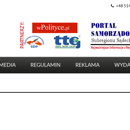
+48 51
MEDIA
REGULAMIN
REKLAMA
WYDA