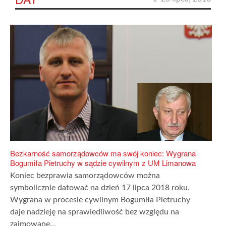
Bezkarność samorządowców ma swój koniec: Wygrana
Bogumiła Pietruchy w sądzie cywilnym z UM Limanowa
Koniec bezprawia samorządowców można
symbolicznie datować na dzień 17 lipca 2018 roku.
Wygrana w procesie cywilnym Bogumiła Pietruchy
daje nadzieję na sprawiedliwość bez względu na
zajmowane...