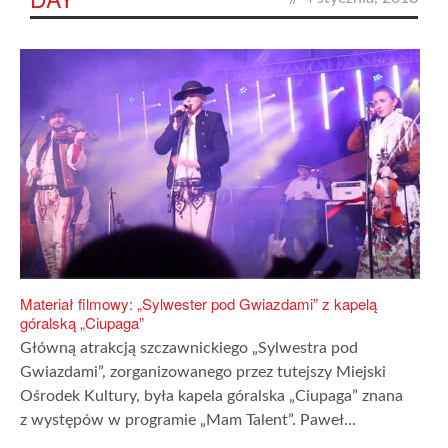
Materiał filmowy: „Sylwester pod Gwiazdami” z kapelą
góralską „Ciupaga”
Główną atrakcją szczawnickiego „Sylwestra pod
Gwiazdami”, zorganizowanego przez tutejszy Miejski
Ośrodek Kultury, była kapela góralska „Ciupaga” znana
z występów w programie „Mam Talent”. Paweł...