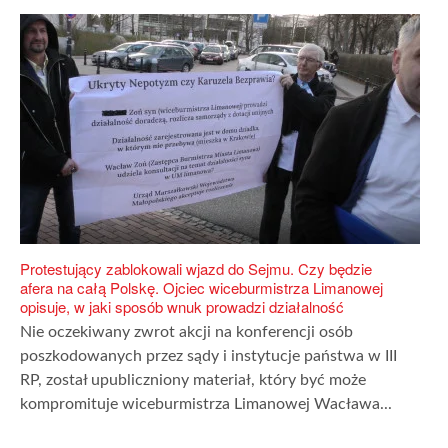
Protestujący zablokowali wjazd do Sejmu. Czy będzie
afera na całą Polskę. Ojciec wiceburmistrza Limanowej
opisuje, w jaki sposób wnuk prowadzi działalność
Nie oczekiwany zwrot akcji na konferencji osób
poszkodowanych przez sądy i instytucje państwa w III
RP, został upubliczniony materiał, który być może
kompromituje wiceburmistrza Limanowej Wacława...