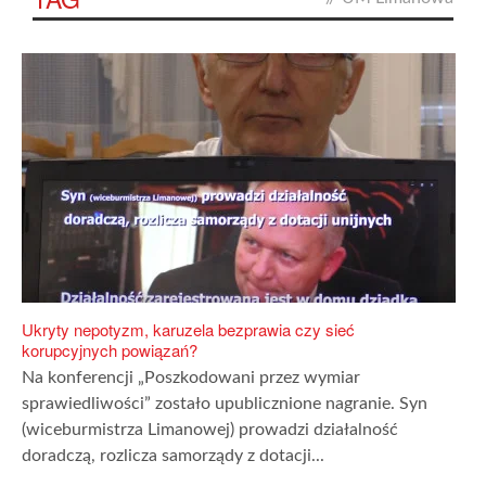
Ukryty nepotyzm, karuzela bezprawia czy sieć
korupcyjnych powiązań?
Na konferencji „Poszkodowani przez wymiar
sprawiedliwości” zostało upublicznione nagranie. Syn
(wiceburmistrza Limanowej) prowadzi działalność
doradczą, rozlicza samorządy z dotacji...