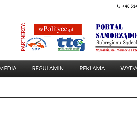
+48 51
MEDIA
REGULAMIN
REKLAMA
WYDA