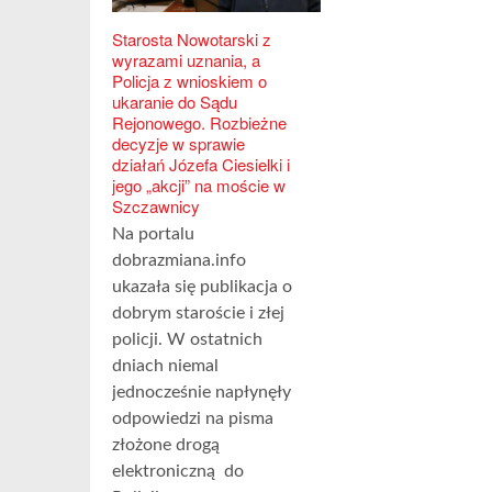
Starosta Nowotarski z
wyrazami uznania, a
Policja z wnioskiem o
ukaranie do Sądu
Rejonowego. Rozbieżne
decyzje w sprawie
działań Józefa Ciesielki i
jego „akcji” na moście w
Szczawnicy
Na portalu
dobrazmiana.info
ukazała się publikacja o
dobrym staroście i złej
policji. W ostatnich
dniach niemal
jednocześnie napłynęły
odpowiedzi na pisma
złożone drogą
elektroniczną do