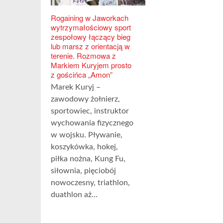
Rogaining w Jaworkach
wytrzymałościowy sport
zespołowy łączący bieg
lub marsz z orientacją w
terenie. Rozmowa z
Markiem Kuryjem prosto
z gościńca „Amon”
Marek Kuryj –
zawodowy żołnierz,
sportowiec, instruktor
wychowania fizycznego
w wojsku. Pływanie,
koszykówka, hokej,
piłka nożna, Kung Fu,
siłownia, pięciobój
nowoczesny, triathlon,
duathlon aż...