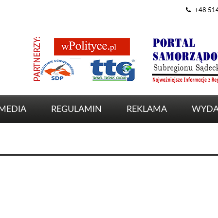
+48 51
MEDIA
REGULAMIN
REKLAMA
WYDA