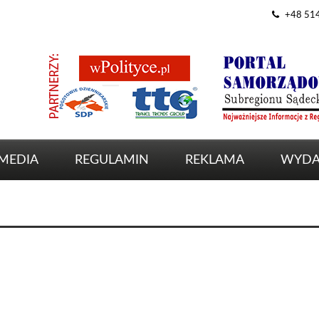
+48 51
MEDIA
REGULAMIN
REKLAMA
WYDA