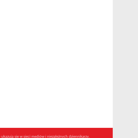
 ukazują się w sieci mediów i niezależnych dziennikarzy.