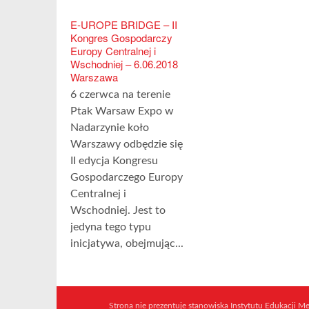
E-UROPE BRIDGE – II
Kongres Gospodarczy
Europy Centralnej i
Wschodniej – 6.06.2018
Warszawa
6 czerwca na terenie
Ptak Warsaw Expo w
Nadarzynie koło
Warszawy odbędzie się
II edycja Kongresu
Gospodarczego Europy
Centralnej i
Wschodniej. Jest to
jedyna tego typu
inicjatywa, obejmując...
Strona nie prezentuje stanowiska Instytutu Edukacji Med