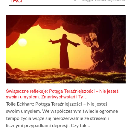
Świąteczne refleksje: Potęga Teraźniejszości – Nie jesteś
swoim umysłem. Zmartwychwstań i Ty…
Tolle Eckhart: Potęga Teraźniejszości – Nie jesteś
swoim umysłem. We współczesnym świecie ogromne
tempo życia wiąże się nierozerwalnie ze stresem i
licznymi przypadkami depresji. Czy tak...