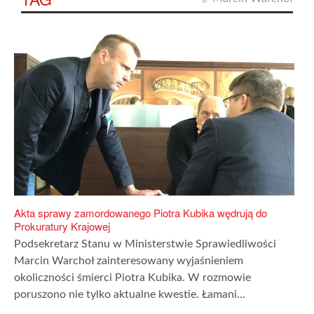
Akta sprawy zamordowanego Piotra Kubika wędrują do
Prokuratury Krajowej
Podsekretarz Stanu w Ministerstwie Sprawiedliwości
Marcin Warchoł zainteresowany wyjaśnieniem
okoliczności śmierci Piotra Kubika. W rozmowie
poruszono nie tylko aktualne kwestie. Łamani...