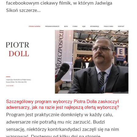
facebookowym ciekawy filmik, w którym Jadwiga
Sikoń szczerze...
Szczegółowy program wyborczy Piotra Dolla zaskoczył
adwersarzy, jak na razie jest najlepszą ofertą wyborczą?
Program jest praktycznie domknięty w każdy calu,
adwersarze nie potrafią mu nic zarzucić. Budzi
sensację, niektórzy kontrkandydaci zaczęli się na nim
wzorować. Dostępny od kilku dni na stronie...