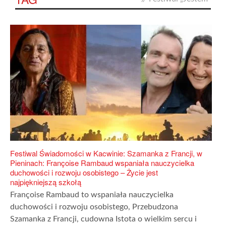
Festiwal Świadomości w Kacwinie: Szamanka z Francji, w
Pieninach: Françoise Rambaud wspaniała nauczycielka
duchowości i rozwoju osobistego – Życie jest
najpiękniejszą szkołą
Françoise Rambaud to wspaniała nauczycielka
duchowości i rozwoju osobistego, Przebudzona
Szamanka z Francji, cudowna Istota o wielkim sercu i