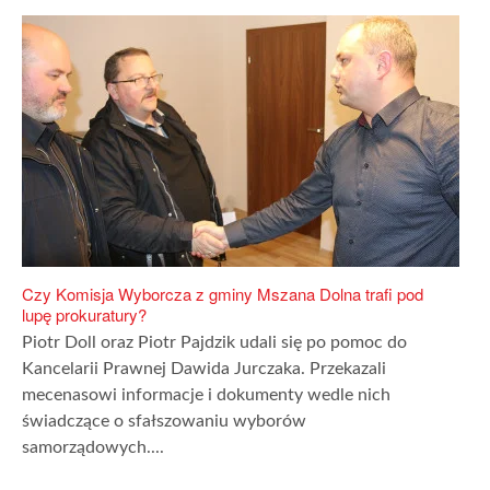
Czy Komisja Wyborcza z gminy Mszana Dolna trafi pod
lupę prokuratury?
Piotr Doll oraz Piotr Pajdzik udali się po pomoc do
Kancelarii Prawnej Dawida Jurczaka. Przekazali
mecenasowi informacje i dokumenty wedle nich
świadczące o sfałszowaniu wyborów
samorządowych....