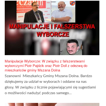
Manipulacje Wyborcze: W związku z fałszerstwami
wyborczymi Piotr Pajdzik oraz Piotr Doll z odezwą do
mieszkańców gminy Mszana Dolna
Szanowni Mieszkańcy Gminy Mszana Dolna. Bardzo
dziękujemy za udział w wyborach i oddane na nas
głosy. W związku z licznie pojawiającymi się sugestiami
o możliwości nadużyć podczas samego...