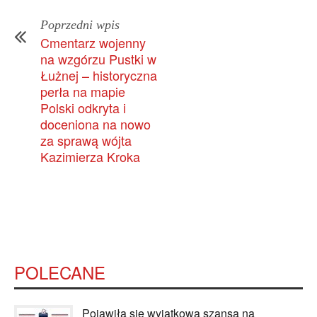
Poprzedni wpis
Cmentarz wojenny
na wzgórzu Pustki w
Łużnej – historyczna
perła na mapie
Polski odkryta i
doceniona na nowo
za sprawą wójta
Kazimierza Kroka
POLECANE
Pojawiła się wyjątkowa szansa na