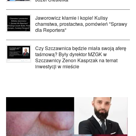
Jaworowicz kłamie i kopie! Kulisy
chamstwa, prostactwa, pomówień "Sprawy
dla Reportera"
Czy Szczawnica będzie miała swoją aferę
taśmową? Były dyrektor MZGK w
Szczawnicy Zenon Kasprzak na temat
inwestycji w mieście