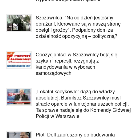
Szczawnica: "Na co dzień jesteśmy
obrażani, kierowane są w naszą stronę
obelgi i groźby". Podpalony dom za
działalność opozycyjną – polityczną?
Opozycjoniści w Szczawnicy boją się
szykan i represji, rezygnują z
kandydowania w wyborach
samorządowych
„Lokalni kacykowie” dążą do władzy
absolutnej. Burmistrz Szczawnicy musi
stracić oparcie w funkcjonariuszach policji.
Ta sprawa nadaje się do Komendy Głównej
Policji w Warszawie
Piotr Doll zaproszony do budowania