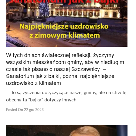
W tych dniach świątecznej refleksji, życzymy
wszystkim mieszkańcom gminy, aby w niedługim
czasie tak pisano o naszej Szczawnicy –
Sanatorium jak z bajki, poznaj najpiękniejsze
uzdrowisko z klimatem
To są życzenia dotyczycące naszej gminy, ale na chwilę
obecną ta ”bajka” dotyczy innych
Posted On 22 gru 2023