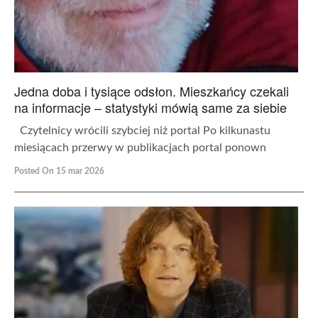
Jedna doba i tysiące odsłon. Mieszkańcy czekali
na informacje – statystyki mówią same za siebie
Czytelnicy wrócili szybciej niż portal Po kilkunastu
miesiącach przerwy w publikacjach portal ponown
Posted On 15 mar 2026