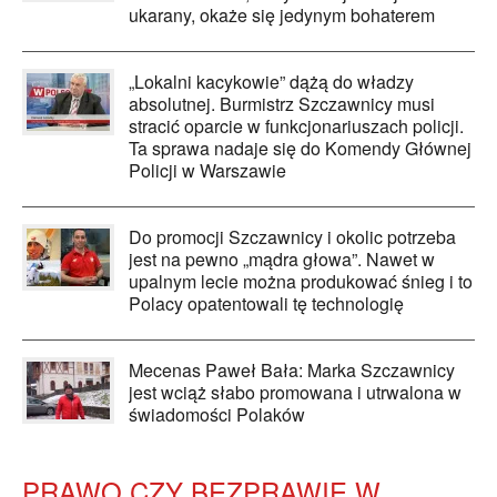
ukarany, okaże się jedynym bohaterem
„Lokalni kacykowie” dążą do władzy
absolutnej. Burmistrz Szczawnicy musi
stracić oparcie w funkcjonariuszach policji.
Ta sprawa nadaje się do Komendy Głównej
Policji w Warszawie
Do promocji Szczawnicy i okolic potrzeba
jest na pewno „mądra głowa”. Nawet w
upalnym lecie można produkować śnieg i to
Polacy opatentowali tę technologię
Mecenas Paweł Bała: Marka Szczawnicy
jest wciąż słabo promowana i utrwalona w
świadomości Polaków
PRAWO CZY BEZPRAWIE W