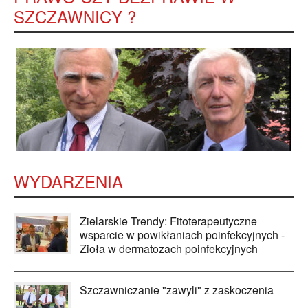
SZCZAWNICY ?
WYDARZENIA
Zielarskie Trendy: Fitoterapeutyczne
wsparcie w powikłaniach poinfekcyjnych -
Zioła w dermatozach poinfekcyjnych
Szczawniczanie "zawyli" z zaskoczenia