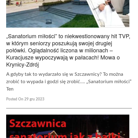
„Sanatorium miłości” to niekwestionowany hit TVP,
w którym seniorzy poszukują swojej drugiej
połówki. Oglądalność liczona w milionach –
Kuracjusze wypoczywają w pałacach! Mowa o
Krynicy-Zdrój
A gdyby tak to wydarzało się w Szczawnicy? To można
zrobić to wypada i godzi się zrobić…. „Sanatorium miłości”
Ten
Posted On 29 gru 2023