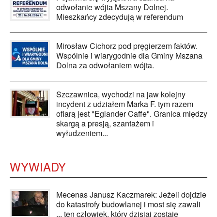
odwołanie wójta Mszany Dolnej.
Mieszkańcy zdecydują w referendum
Mirosław Cichorz pod pręgierzem faktów.
Wspólnie i wiarygodnie dla Gminy Mszana
Dolna za odwołaniem wójta.
Szczawnica, wychodzi na jaw kolejny
incydent z udziałem Marka F. tym razem
ofiarą jest "Eglander Caffe". Granica między
skargą a presją, szantażem i
wyłudzeniem...
WYWIADY
Mecenas Janusz Kaczmarek: Jeżeli dojdzie
do katastrofy budowlanej i most się zawali
... ten człowiek, który dzisiaj zostaje