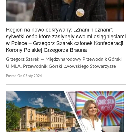
Region na nowo odkrywany: „Znani nieznani”:
sylwetki osób które zasłynęły swoimi osiągnięciami
w Polsce – Grzegorz Szarek członek Konfederacji
Korony Polskiej Grzegorza Brauna
Grzegorz Szarek — Międzynarodowy Przewodnik Górski
UIMLA. Przewodnik Górski Lwowskiego Stowarzysze
Posted On 05 sty 2024