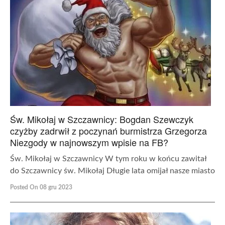
Św. Mikołaj w Szczawnicy: Bogdan Szewczyk
czyżby zadrwił z poczynań burmistrza Grzegorza
Niezgody w najnowszym wpisie na FB?
Św. Mikołaj w Szczawnicy W tym roku w końcu zawitał
do Szczawnicy św. Mikołaj Długie lata omijał nasze miasto
Posted On 08 gru 2023