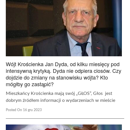
Wójt Krościenka Jan Dyda, od kilku miesięcy pod
intensywną krytyką. Dyda nie odpiera ciosów. Czy
dojdzie do zmiany na stanowisku wójta? Kto
mógłby go zastąpić?
Mieszkańcy Krościenka mają swój „GŁOS”, Głos jest
dobrym źródłem informacji o wydarzeniach w mieście
Posted On 16 gru 2023