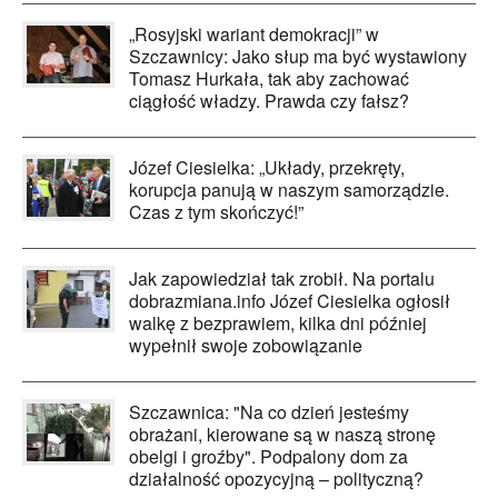
„Rosyjski wariant demokracji” w
Szczawnicy: Jako słup ma być wystawiony
Tomasz Hurkała, tak aby zachować
ciągłość władzy. Prawda czy fałsz?
Józef Ciesielka: „Układy, przekręty,
korupcja panują w naszym samorządzie.
Czas z tym skończyć!”
Jak zapowiedział tak zrobił. Na portalu
dobrazmiana.info Józef Ciesielka ogłosił
walkę z bezprawiem, kilka dni później
wypełnił swoje zobowiązanie
Szczawnica: "Na co dzień jesteśmy
obrażani, kierowane są w naszą stronę
obelgi i groźby". Podpalony dom za
działalność opozycyjną – polityczną?