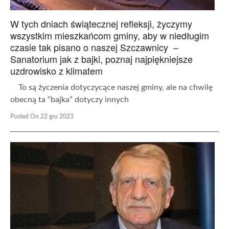
W tych dniach świątecznej refleksji, życzymy
wszystkim mieszkańcom gminy, aby w niedługim
czasie tak pisano o naszej Szczawnicy –
Sanatorium jak z bajki, poznaj najpiękniejsze
uzdrowisko z klimatem
To są życzenia dotyczycące naszej gminy, ale na chwilę
obecną ta ”bajka” dotyczy innych
Posted On 22 gru 2023