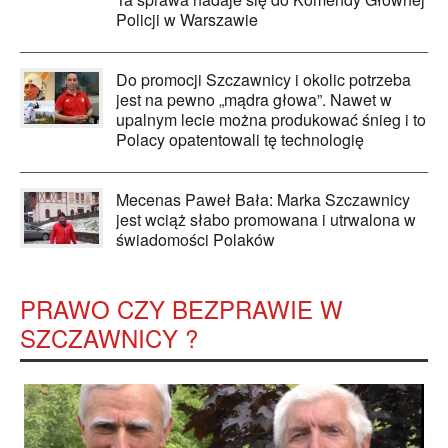
Policji w Warszawie
Do promocji Szczawnicy i okolic potrzeba
jest na pewno „mądra głowa”. Nawet w
upalnym lecie można produkować śnieg i to
Polacy opatentowali tę technologię
Mecenas Paweł Bała: Marka Szczawnicy
jest wciąż słabo promowana i utrwalona w
świadomości Polaków
PRAWO CZY BEZPRAWIE W
SZCZAWNICY ?