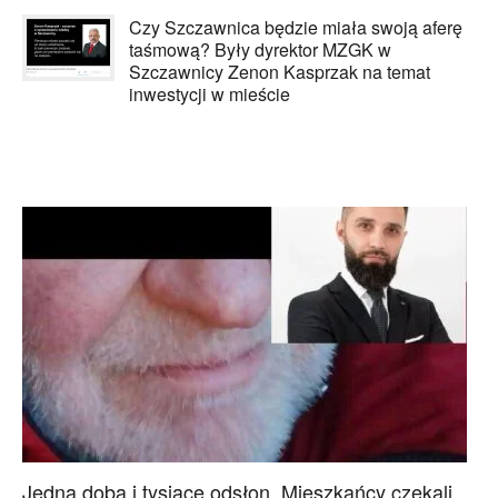
Czy Szczawnica będzie miała swoją aferę
taśmową? Były dyrektor MZGK w
Szczawnicy Zenon Kasprzak na temat
inwestycji w mieście
Jedna doba i tysiące odsłon. Mieszkańcy czekali