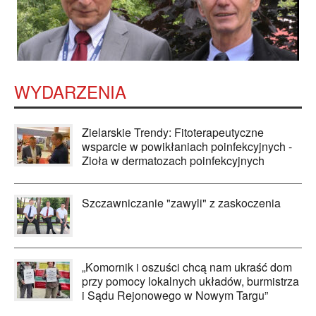
WYDARZENIA
Zielarskie Trendy: Fitoterapeutyczne
wsparcie w powikłaniach poinfekcyjnych -
Zioła w dermatozach poinfekcyjnych
Szczawniczanie "zawyli" z zaskoczenia
„Komornik i oszuści chcą nam ukraść dom
przy pomocy lokalnych układów, burmistrza
i Sądu Rejonowego w Nowym Targu”