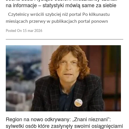
na informacje – statystyki mówią same za siebie
Czytelnicy wrócili szybciej niż portal Po kilkunastu
miesiącach przerwy w publikacjach portal ponown
Posted On 15 mar 2026
Region na nowo odkrywany: „Znani nieznani”:
sylwetki osób które zasłynęły swoimi osiągnięciami