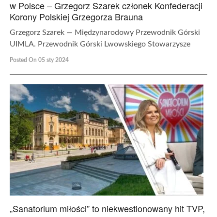
w Polsce – Grzegorz Szarek członek Konfederacji
Korony Polskiej Grzegorza Brauna
Grzegorz Szarek — Międzynarodowy Przewodnik Górski
UIMLA. Przewodnik Górski Lwowskiego Stowarzysze
Posted On 05 sty 2024
„Sanatorium miłości” to niekwestionowany hit TVP,