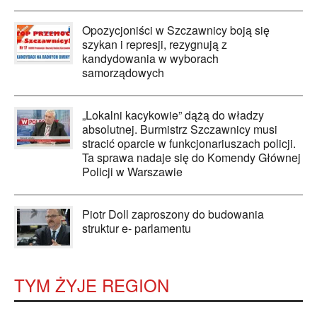
Opozycjoniści w Szczawnicy boją się
szykan i represji, rezygnują z
kandydowania w wyborach
samorządowych
„Lokalni kacykowie” dążą do władzy
absolutnej. Burmistrz Szczawnicy musi
stracić oparcie w funkcjonariuszach policji.
Ta sprawa nadaje się do Komendy Głównej
Policji w Warszawie
Piotr Doll zaproszony do budowania
struktur e- parlamentu
TYM ŻYJE REGION