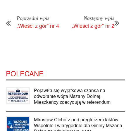
Poprzedni wpis
Następny wpis
„Wieści z gór” nr 4
„Wieści z gór” nr 2
POLECANE
Pojawiła się wyjątkowa szansa na
odwołanie wójta Mszany Dolnej.
Mieszkańcy zdecydują w referendum
Mirosław Cichorz pod pręgierzem faktów.
Wspólnie i wiarygodnie dla Gminy Mszana