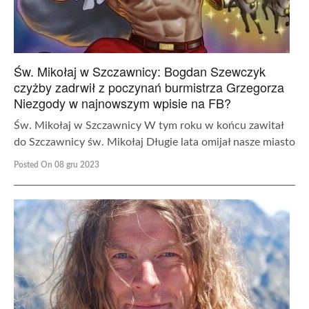
Św. Mikołaj w Szczawnicy: Bogdan Szewczyk
czyżby zadrwił z poczynań burmistrza Grzegorza
Niezgody w najnowszym wpisie na FB?
Św. Mikołaj w Szczawnicy W tym roku w końcu zawitał
do Szczawnicy św. Mikołaj Długie lata omijał nasze miasto
Posted On 08 gru 2023