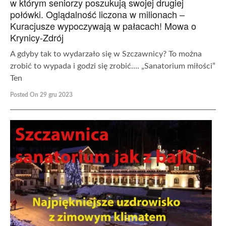
w którym seniorzy poszukują swojej drugiej
połówki. Oglądalność liczona w milionach –
Kuracjusze wypoczywają w pałacach! Mowa o
Krynicy-Zdrój
A gdyby tak to wydarzało się w Szczawnicy? To można
zrobić to wypada i godzi się zrobić…. „Sanatorium miłości”
Ten
Posted On 29 gru 2023